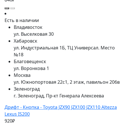
Есть в наличии
Владивосток
ул. Выселковая 30
Хабаровск
ул. Индустриальная 1Б, ТЦ Универсал. Место
№18
Благовещенск
ул. Воронкова 1
Москва
ул. Южнопортовая 22с1, 2 этаж, павильон 206в
Зеленоград
г. Зеленоград, Пр-кт Генерала Алексеева
Дрифт - Кнопка - Toyota JZX90 JZX100 JZX110 Altezza
Lexus IS200
920₽