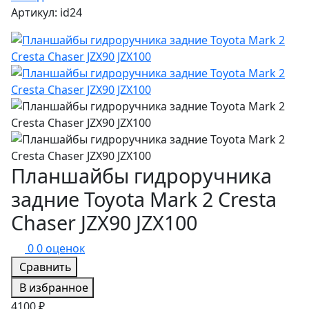
Артикул: id24
Планшайбы гидроручника
задние Toyota Mark 2 Cresta
Chaser JZX90 JZX100
0
0 оценок
Сравнить
В избранное
4100 ₽