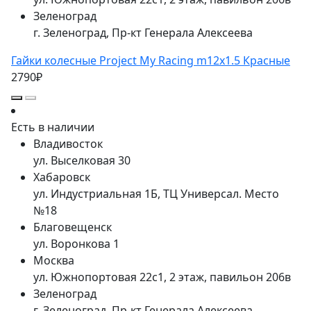
Зеленоград
г. Зеленоград, Пр-кт Генерала Алексеева
Гайки колесные Project My Racing m12x1.5 Красные
2790₽
Есть в наличии
Владивосток
ул. Выселковая 30
Хабаровск
ул. Индустриальная 1Б, ТЦ Универсал. Место
№18
Благовещенск
ул. Воронкова 1
Москва
ул. Южнопортовая 22с1, 2 этаж, павильон 206в
Зеленоград
г. Зеленоград, Пр-кт Генерала Алексеева