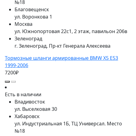
№18
Благовещенск
ул. Воронкова 1
Москва
ул. Южнопортовая 22с1, 2 этаж, павильон 206в
Зеленоград
г. Зеленоград, Пр-кт Генерала Алексеева
Тормозные шланги армированные BMW X5 E53
1999-2006
7200₽
Есть в наличии
Владивосток
ул. Выселковая 30
Хабаровск
ул. Индустриальная 1Б, ТЦ Универсал. Место
№18