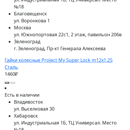
№18
Благовещенск
ул. Воронкова 1
Москва
ул. Южнопортовая 22с1, 2 этаж, павильон 206в
Зеленоград
г. Зеленоград, Пр-кт Генерала Алексеева
Гайки колесные Project My Super Lock m12x1.25
Сталь
1460₽
Есть в наличии
Владивосток
ул. Выселковая 30
Хабаровск
ул. Индустриальная 1Б, ТЦ Универсал. Место
№18