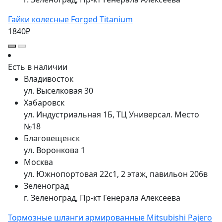
Гайки колесные Forged Titanium
1840₽
Есть в наличии
Владивосток
ул. Выселковая 30
Хабаровск
ул. Индустриальная 1Б, ТЦ Универсал. Место
№18
Благовещенск
ул. Воронкова 1
Москва
ул. Южнопортовая 22с1, 2 этаж, павильон 206в
Зеленоград
г. Зеленоград, Пр-кт Генерала Алексеева
Тормозные шланги армированные Mitsubishi Pajero