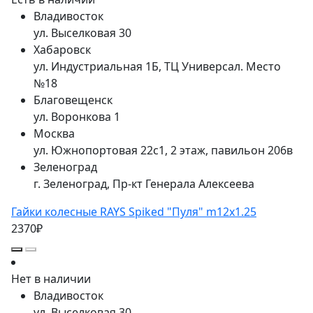
Владивосток
ул. Выселковая 30
Хабаровск
ул. Индустриальная 1Б, ТЦ Универсал. Место
№18
Благовещенск
ул. Воронкова 1
Москва
ул. Южнопортовая 22с1, 2 этаж, павильон 206в
Зеленоград
г. Зеленоград, Пр-кт Генерала Алексеева
Гайки колесные RAYS Spiked "Пуля" m12x1.25
2370₽
Нет в наличии
Владивосток
ул. Выселковая 30