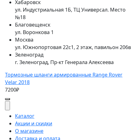
Хабаровск
ул. Индустриальная 1Б, ТЦ Универсал. Место
№18
Благовещенск
ул. Воронкова 1
Москва
ул. Южнопортовая 22с1, 2 этаж, павильон 206в
Зеленоград
г. Зеленоград, Пр-кт Генерала Алексеева
Тормозные шланги армированные Range Rover
Velar 2018
7200₽
Каталог
Акции и скидки
О магазине
Доставка и оплата