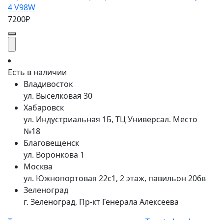
4 V98W
7200₽
Есть в наличии
Владивосток
ул. Выселковая 30
Хабаровск
ул. Индустриальная 1Б, ТЦ Универсал. Место
№18
Благовещенск
ул. Воронкова 1
Москва
ул. Южнопортовая 22с1, 2 этаж, павильон 206в
Зеленоград
г. Зеленоград, Пр-кт Генерала Алексеева