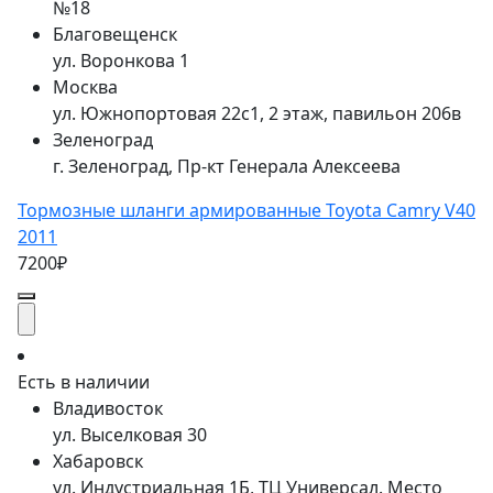
№18
Благовещенск
ул. Воронкова 1
Москва
ул. Южнопортовая 22с1, 2 этаж, павильон 206в
Зеленоград
г. Зеленоград, Пр-кт Генерала Алексеева
Тормозные шланги армированные Toyota Camry V40
2011
7200₽
Есть в наличии
Владивосток
ул. Выселковая 30
Хабаровск
ул. Индустриальная 1Б, ТЦ Универсал. Место