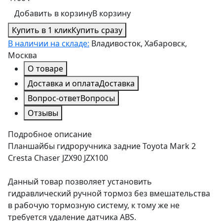
Добавить в корзину
В корзину
Купить в 1 клик
Купить сразу
В наличии на складе:
Владивосток, Хабаровск,
Москва
О товаре
Доставка и оплата
Доставка
Вопрос-ответ
Вопросы
Отзывы
Подробное описание
Планшайбы гидроручника задние Toyota Mark 2
Cresta Chaser JZX90 JZX100
Данный товар позволяет установить
гидравлический ручной тормоз без вмешательства
в рабочую тормозную систему, к тому же не
требуется удаление датчика ABS.