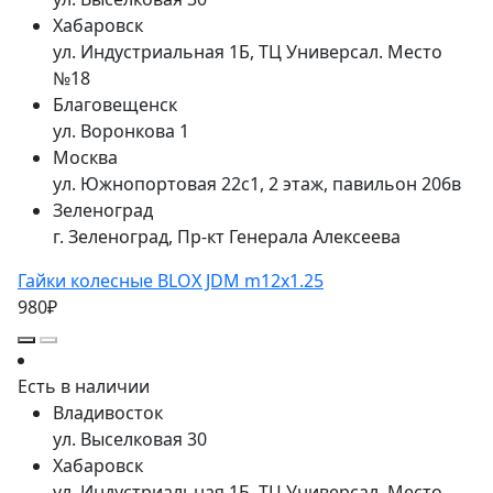
Хабаровск
ул. Индустриальная 1Б, ТЦ Универсал. Место
№18
Благовещенск
ул. Воронкова 1
Москва
ул. Южнопортовая 22с1, 2 этаж, павильон 206в
Зеленоград
г. Зеленоград, Пр-кт Генерала Алексеева
Гайки колесные BLOX JDM m12x1.25
980₽
Есть в наличии
Владивосток
ул. Выселковая 30
Хабаровск
ул. Индустриальная 1Б, ТЦ Универсал. Место