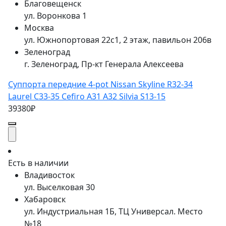
Благовещенск
ул. Воронкова 1
Москва
ул. Южнопортовая 22с1, 2 этаж, павильон 206в
Зеленоград
г. Зеленоград, Пр-кт Генерала Алексеева
Суппорта передние 4-pot Nissan Skyline R32-34
Laurel C33-35 Cefiro A31 A32 Silvia S13-15
39380₽
Есть в наличии
Владивосток
ул. Выселковая 30
Хабаровск
ул. Индустриальная 1Б, ТЦ Универсал. Место
№18