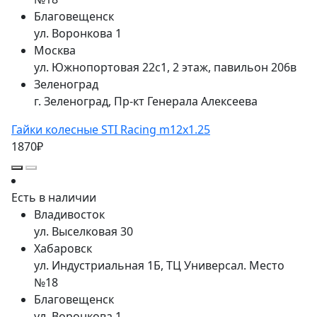
Благовещенск
ул. Воронкова 1
Москва
ул. Южнопортовая 22с1, 2 этаж, павильон 206в
Зеленоград
г. Зеленоград, Пр-кт Генерала Алексеева
Гайки колесные STI Racing m12x1.25
1870₽
Есть в наличии
Владивосток
ул. Выселковая 30
Хабаровск
ул. Индустриальная 1Б, ТЦ Универсал. Место
№18
Благовещенск
ул. Воронкова 1