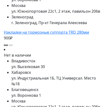
Москва
ул. Южнопортовая 22с1, 2 этаж, павильон 206в
Зеленоград
г. Зеленоград, Пр-кт Генерала Алексеева
Накладки на тормозные суппорта TRD 280мм
900₽
Нет в наличии
Владивосток
ул. Выселковая 30
Хабаровск
ул. Индустриальная 1Б, ТЦ Универсал. Место
№18
Благовещенск
ул. Воронкова 1
Москва
ул. Южнопортовая 22с1, 2 этаж, павильон 206в