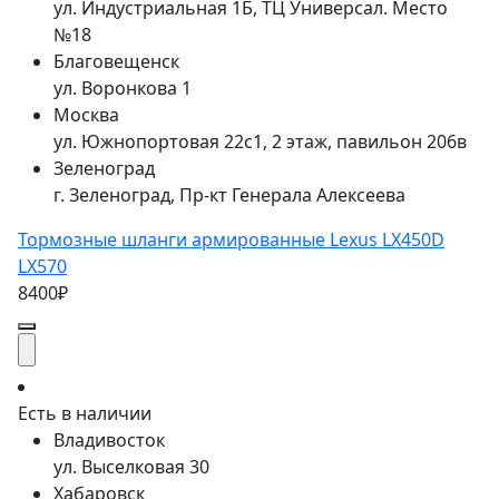
ул. Индустриальная 1Б, ТЦ Универсал. Место
№18
Благовещенск
ул. Воронкова 1
Москва
ул. Южнопортовая 22с1, 2 этаж, павильон 206в
Зеленоград
г. Зеленоград, Пр-кт Генерала Алексеева
Тормозные шланги армированные Lexus LX450D
LX570
8400₽
Есть в наличии
Владивосток
ул. Выселковая 30
Хабаровск