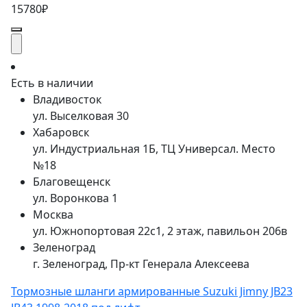
15780₽
Есть в наличии
Владивосток
ул. Выселковая 30
Хабаровск
ул. Индустриальная 1Б, ТЦ Универсал. Место
№18
Благовещенск
ул. Воронкова 1
Москва
ул. Южнопортовая 22с1, 2 этаж, павильон 206в
Зеленоград
г. Зеленоград, Пр-кт Генерала Алексеева
Тормозные шланги армированные Suzuki Jimny JB23