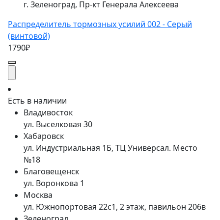
г. Зеленоград, Пр-кт Генерала Алексеева
Распределитель тормозных усилий 002 - Серый
(винтовой)
1790₽
Есть в наличии
Владивосток
ул. Выселковая 30
Хабаровск
ул. Индустриальная 1Б, ТЦ Универсал. Место
№18
Благовещенск
ул. Воронкова 1
Москва
ул. Южнопортовая 22с1, 2 этаж, павильон 206в
Зеленоград