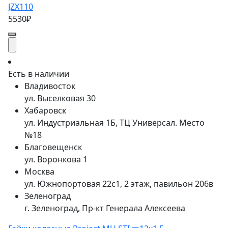
JZX110
5530₽
Есть в наличии
Владивосток
ул. Выселковая 30
Хабаровск
ул. Индустриальная 1Б, ТЦ Универсал. Место
№18
Благовещенск
ул. Воронкова 1
Москва
ул. Южнопортовая 22с1, 2 этаж, павильон 206в
Зеленоград
г. Зеленоград, Пр-кт Генерала Алексеева