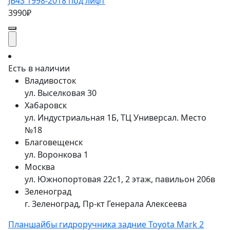
JB43 1998-2018 под лифт
3990₽
Есть в наличии
Владивосток
ул. Выселковая 30
Хабаровск
ул. Индустриальная 1Б, ТЦ Универсал. Место
№18
Благовещенск
ул. Воронкова 1
Москва
ул. Южнопортовая 22с1, 2 этаж, павильон 206в
Зеленоград
г. Зеленоград, Пр-кт Генерала Алексеева
Планшайбы гидроручника задние Toyota Mark 2