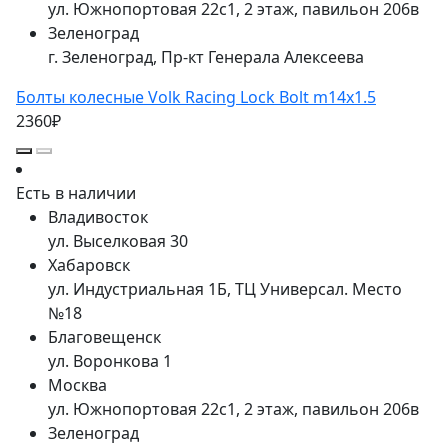
ул. Южнопортовая 22с1, 2 этаж, павильон 206в
Зеленоград
г. Зеленоград, Пр-кт Генерала Алексеева
Болты колесные Volk Racing Lock Bolt m14x1.5
2360₽
Есть в наличии
Владивосток
ул. Выселковая 30
Хабаровск
ул. Индустриальная 1Б, ТЦ Универсал. Место
№18
Благовещенск
ул. Воронкова 1
Москва
ул. Южнопортовая 22с1, 2 этаж, павильон 206в
Зеленоград