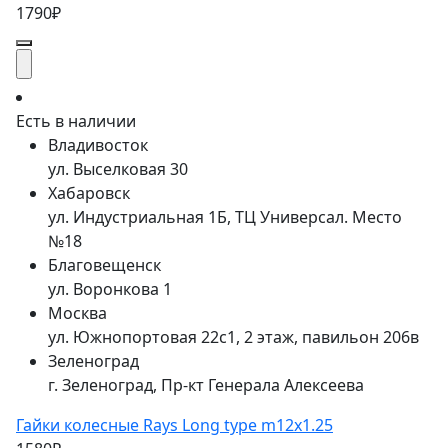
1790₽
Есть в наличии
Владивосток
ул. Выселковая 30
Хабаровск
ул. Индустриальная 1Б, ТЦ Универсал. Место
№18
Благовещенск
ул. Воронкова 1
Москва
ул. Южнопортовая 22с1, 2 этаж, павильон 206в
Зеленоград
г. Зеленоград, Пр-кт Генерала Алексеева
Гайки колесные Rays Long type m12x1.25