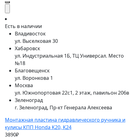
Есть в наличии
Владивосток
ул. Выселковая 30
Хабаровск
ул. Индустриальная 1Б, ТЦ Универсал. Место
№18
Благовещенск
ул. Воронкова 1
Москва
ул. Южнопортовая 22с1, 2 этаж, павильон 206в
Зеленоград
г. Зеленоград, Пр-кт Генерала Алексеева
Монтажная пластина гидравлического ручника и
кулисы КПП Honda K20, K24
3890₽