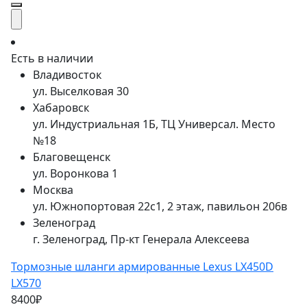
Есть в наличии
Владивосток
ул. Выселковая 30
Хабаровск
ул. Индустриальная 1Б, ТЦ Универсал. Место
№18
Благовещенск
ул. Воронкова 1
Москва
ул. Южнопортовая 22с1, 2 этаж, павильон 206в
Зеленоград
г. Зеленоград, Пр-кт Генерала Алексеева
Тормозные шланги армированные Lexus LX450D
LX570
8400₽