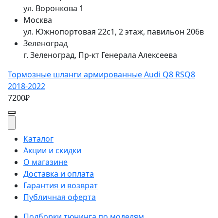
ул. Воронкова 1
Москва
ул. Южнопортовая 22с1, 2 этаж, павильон 206в
Зеленоград
г. Зеленоград, Пр-кт Генерала Алексеева
Тормозные шланги армированные Audi Q8 RSQ8
2018-2022
7200₽
Каталог
Акции и скидки
О магазине
Доставка и оплата
Гарантия и возврат
Публичная оферта
Подборки тюнинга по моделям