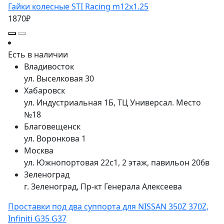
Гайки колесные STI Racing m12x1.25
1870₽
Есть в наличии
Владивосток
ул. Выселковая 30
Хабаровск
ул. Индустриальная 1Б, ТЦ Универсал. Место
№18
Благовещенск
ул. Воронкова 1
Москва
ул. Южнопортовая 22с1, 2 этаж, павильон 206в
Зеленоград
г. Зеленоград, Пр-кт Генерала Алексеева
Проставки под два суппорта для NISSAN 350Z 370Z,
Infiniti G35 G37