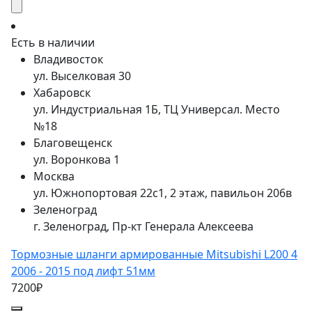
Есть в наличии
Владивосток
ул. Выселковая 30
Хабаровск
ул. Индустриальная 1Б, ТЦ Универсал. Место
№18
Благовещенск
ул. Воронкова 1
Москва
ул. Южнопортовая 22с1, 2 этаж, павильон 206в
Зеленоград
г. Зеленоград, Пр-кт Генерала Алексеева
Тормозные шланги армированные Mitsubishi L200 4
2006 - 2015 под лифт 51мм
7200₽