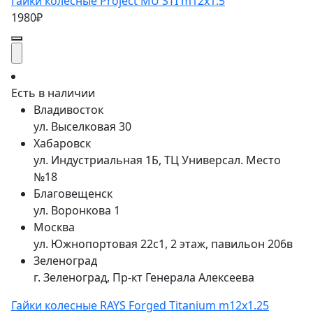
Гайки колесные Project MU STI m12x1.5
1980₽
Есть в наличии
Владивосток
ул. Выселковая 30
Хабаровск
ул. Индустриальная 1Б, ТЦ Универсал. Место
№18
Благовещенск
ул. Воронкова 1
Москва
ул. Южнопортовая 22с1, 2 этаж, павильон 206в
Зеленоград
г. Зеленоград, Пр-кт Генерала Алексеева
Гайки колесные RAYS Forged Titanium m12x1.25