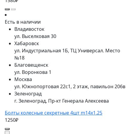
1580₽
Есть в наличии
Владивосток
ул. Выселковая 30
Хабаровск
ул. Индустриальная 1Б, ТЦ Универсал. Место
№18
Благовещенск
ул. Воронкова 1
Москва
ул. Южнопортовая 22с1, 2 этаж, павильон 206в
Зеленоград
г. Зеленоград, Пр-кт Генерала Алексеева
Болты колесные секретные 4шт m14x1.25
1250₽