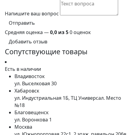
Напишите ваш вопрос
Отправить
Средняя оценка —
0,0 из 5
0 оценок
Добавить отзыв
Сопутствующие товары
Есть в наличии
Владивосток
ул. Выселковая 30
Хабаровск
ул. Индустриальная 1Б, ТЦ Универсал. Место
№18
Благовещенск
ул. Воронкова 1
Москва
ул. Южнопортовая 22с1, 2 этаж, павильон 206в