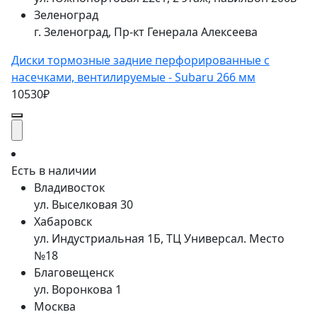
Зеленоград
г. Зеленоград, Пр-кт Генерала Алексеева
Диски тормозные задние перфорированные с
насечками, вентилируемые - Subaru 266 мм
10530₽
Есть в наличии
Владивосток
ул. Выселковая 30
Хабаровск
ул. Индустриальная 1Б, ТЦ Универсал. Место
№18
Благовещенск
ул. Воронкова 1
Москва