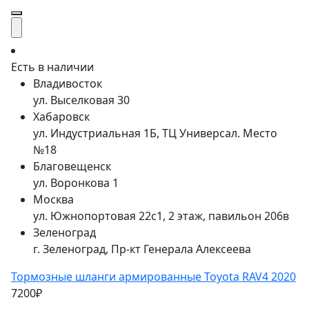
Есть в наличии
Владивосток
ул. Выселковая 30
Хабаровск
ул. Индустриальная 1Б, ТЦ Универсал. Место
№18
Благовещенск
ул. Воронкова 1
Москва
ул. Южнопортовая 22с1, 2 этаж, павильон 206в
Зеленоград
г. Зеленоград, Пр-кт Генерала Алексеева
Тормозные шланги армированные Toyota RAV4 2020
7200₽