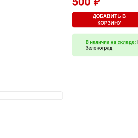
500 ₽
ДОБАВИТЬ В
КОРЗИНУ
В наличии на складе:
Зеленоград