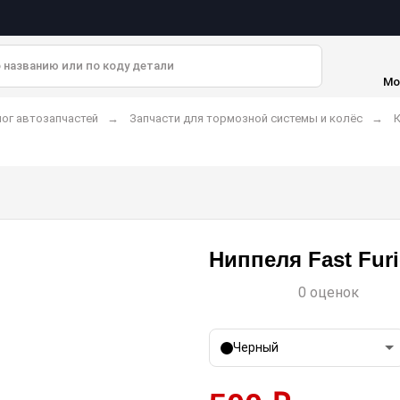
Мо
ог автозапчастей
Запчасти для тормозной системы и колёс
К
Ниппеля Fast Fur
0 оценок
Черный