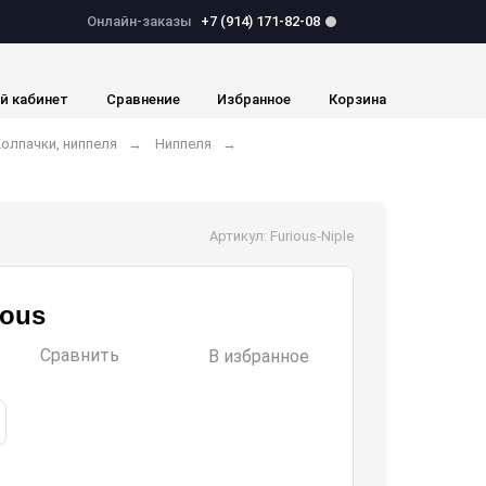
Онлайн-заказы
+7 (914) 171-82-08
й кабинет
Сравнение
Избранное
Корзина
олпачки, ниппеля
Ниппеля
Артикул: Furious-Niple
ious
Сравнить
В избранное