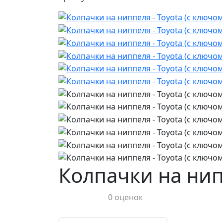
Колпачки на нипп
0 оценок