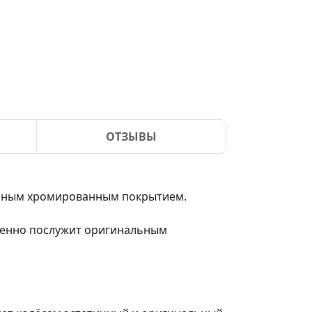
ОТЗЫВЫ
альным хромированным покрытием.
менно послужит оригинальным