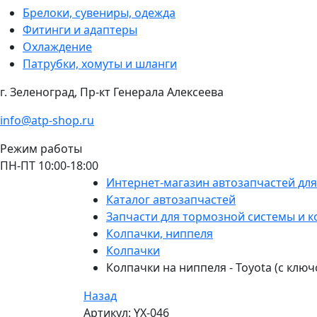
Брелоки, сувениры, одежда
Фитинги и адаптеры
Охлаждение
Патрубки, хомуты и шланги
г. Зеленоград, Пр-кт Генерала Алексеева
info@atp-shop.ru
Режим работы
ПН-ПТ 10:00-18:00
Интернет-магазин автозапчастей дл
Каталог автозапчастей
Запчасти для тормозной системы и к
Колпачки, ниппеля
Колпачки
Колпачки на ниппеля - Toyota (с ключ
Назад
Артикул: YX-046