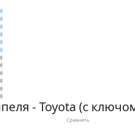
еля - Toyota (с ключо
Сравнить