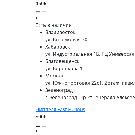
450₽
Есть в наличии
Владивосток
ул. Выселковая 30
Хабаровск
ул. Индустриальная 1Б, ТЦ Универса
Благовещенск
ул. Воронкова 1
Москва
ул. Южнопортовая 22с1, 2 этаж, пави
Зеленоград
г. Зеленоград, Пр-кт Генерала Алексе
Ниппеля Fast Furious
500₽