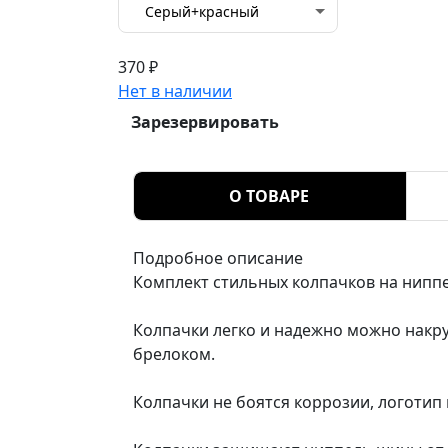
Серый+красный
370 ₽
Нет в наличии
Зарезервировать
О ТОВАРЕ
Подробное описание
Комплект стильных колпачков на нипп
Колпачки легко и надежно можно накр
брелоком.
Колпачки не боятся коррозии, логотип