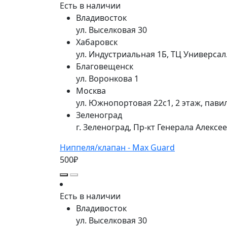
Есть в наличии
Владивосток
ул. Выселковая 30
Хабаровск
ул. Индустриальная 1Б, ТЦ Универса
Благовещенск
ул. Воронкова 1
Москва
ул. Южнопортовая 22с1, 2 этаж, пави
Зеленоград
г. Зеленоград, Пр-кт Генерала Алексе
Ниппеля/клапан - Max Guard
500₽
Есть в наличии
Владивосток
ул. Выселковая 30