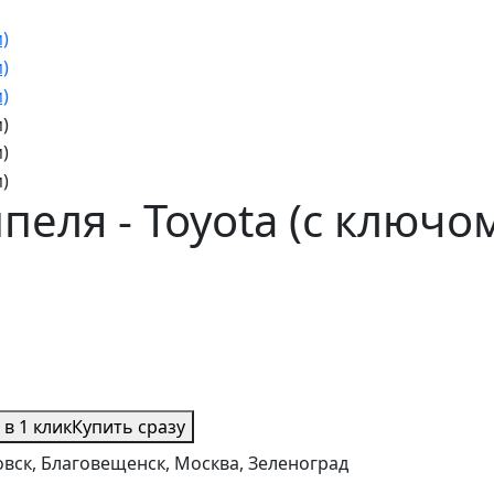
еля - Toyota (с ключо
 в 1 клик
Купить сразу
вск, Благовещенск, Москва, Зеленоград