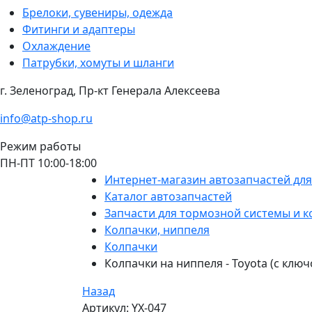
Брелоки, сувениры, одежда
Фитинги и адаптеры
Охлаждение
Патрубки, хомуты и шланги
г. Зеленоград, Пр-кт Генерала Алексеева
info@atp-shop.ru
Режим работы
ПН-ПТ 10:00-18:00
Интернет-магазин автозапчастей дл
Каталог автозапчастей
Запчасти для тормозной системы и к
Колпачки, ниппеля
Колпачки
Колпачки на ниппеля - Toyota (с ключ
Назад
Артикул: YX-047