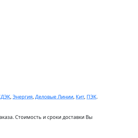
СДЭК
,
Энергия
,
Деловые Линии
,
Кит
,
ПЭК
.
аказа. Стоимость и сроки доставки Вы