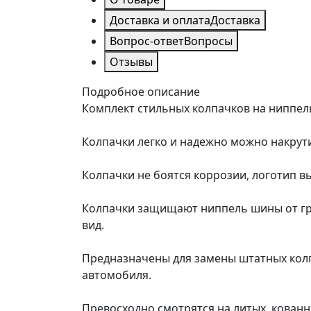
Доставка и оплата
Доставка
Вопрос-ответ
Вопросы
Отзывы
Подробное описание
Комплект стильных колпачков на ниппел
Колпачки легко и надежно можно накру
Колпачки не боятся коррозии, логотип в
Колпачки защищают ниппель шины от гря
вид.
Предназначены для замены штатных колп
автомобиля.
Превосходно смотрятся на литых, кован