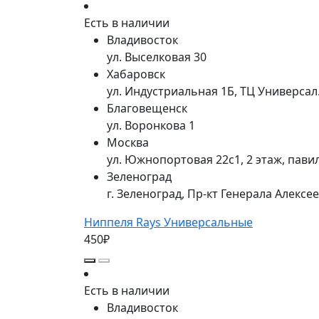
Есть в наличии
Владивосток
ул. Выселковая 30
Хабаровск
ул. Индустриальная 1Б, ТЦ Универса
Благовещенск
ул. Воронкова 1
Москва
ул. Южнопортовая 22с1, 2 этаж, пави
Зеленоград
г. Зеленоград, Пр-кт Генерала Алексе
Ниппеля Rays Универсальные
450₽
Есть в наличии
Владивосток