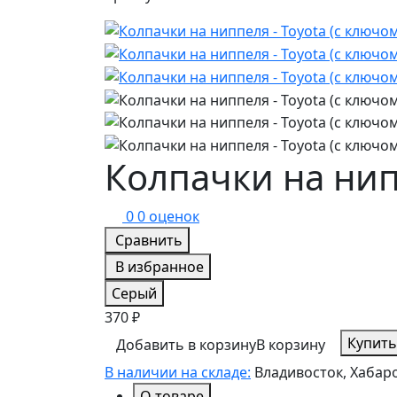
Колпачки на нипп
0
0 оценок
Сравнить
В избранное
Серый
370 ₽
Купить
Добавить в корзину
В корзину
В наличии на складе:
Владивосток, Хабаро
О товаре