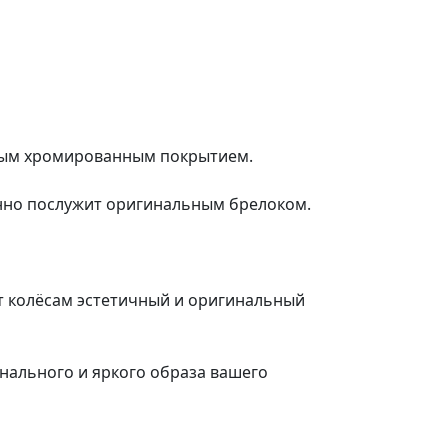
ьным хромированным покрытием.
нно послужит оригинальным брелоком.
т колёсам эстетичный и оригинальный
нального и яркого образа вашего