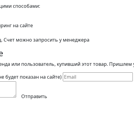
ющими способами:
йринг на сайте
ц. Счет можно запросить у менеджера
е
енда или пользователь, купивший этот товар. Пришлем у
(не будет показан на сайте)
Отправить