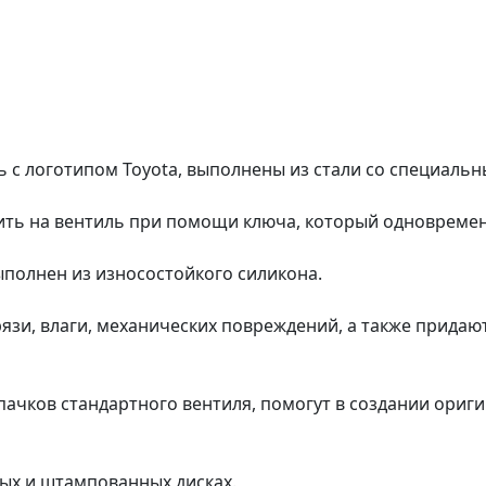
ь с логотипом Toyota, выполнены из стали со специал
тить на вентиль при помощи ключа, который одновреме
ыполнен из износостойкого силикона.
зи, влаги, механических повреждений, а также придаю
ачков стандартного вентиля, помогут в создании ориги
ных и штампованных дисках.