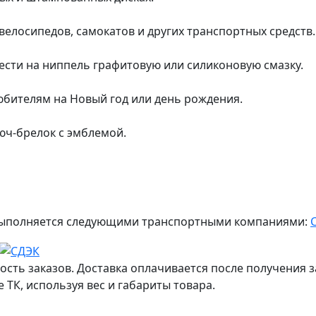
велосипедов, самокатов и других транспортных средств.
сти на ниппель графитовую или силиконовую смазку.
юбителям на Новый год или день рождения.
люч-брелок с эмблемой.
ж выполняется следующими транспортными компаниями:
ость заказов. Доставка оплачивается после получения з
 ТК, используя вес и габариты товара.