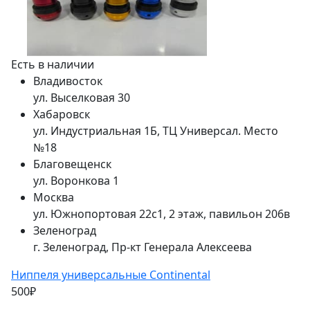
Есть в наличии
Владивосток
ул. Выселковая 30
Хабаровск
ул. Индустриальная 1Б, ТЦ Универсал. Место
№18
Благовещенск
ул. Воронкова 1
Москва
ул. Южнопортовая 22с1, 2 этаж, павильон 206в
Зеленоград
г. Зеленоград, Пр-кт Генерала Алексеева
Ниппеля универсальные Continental
500₽