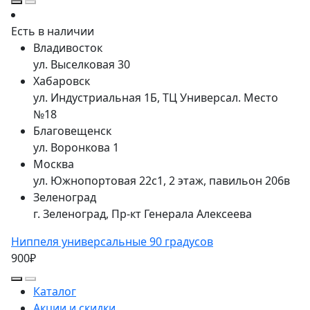
Есть в наличии
Владивосток
ул. Выселковая 30
Хабаровск
ул. Индустриальная 1Б, ТЦ Универсал. Место
№18
Благовещенск
ул. Воронкова 1
Москва
ул. Южнопортовая 22с1, 2 этаж, павильон 206в
Зеленоград
г. Зеленоград, Пр-кт Генерала Алексеева
Ниппеля универсальные 90 градусов
900₽
Каталог
Акции и скидки