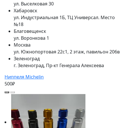
ул. Выселковая 30
Хабаровск
ул. Индустриальная 1Б, ТЦ Универсал. Место
№18
Благовещенск
ул. Воронкова 1
Москва
ул. Южнопортовая 22с1, 2 этаж, павильон 206в
Зеленоград
г. Зеленоград, Пр-кт Генерала Алексеева
Ниппеля Michelin
500₽