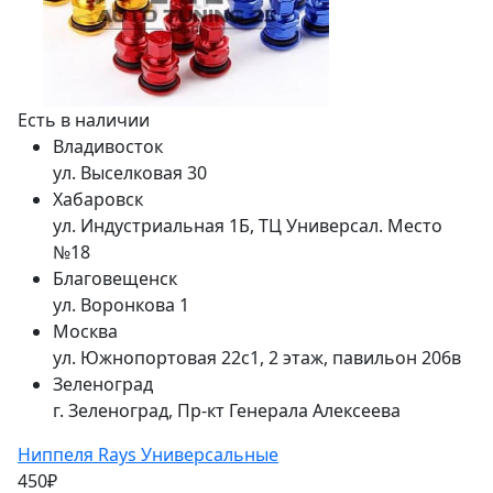
Есть в наличии
Владивосток
ул. Выселковая 30
Хабаровск
ул. Индустриальная 1Б, ТЦ Универсал. Место
№18
Благовещенск
ул. Воронкова 1
Москва
ул. Южнопортовая 22с1, 2 этаж, павильон 206в
Зеленоград
г. Зеленоград, Пр-кт Генерала Алексеева
Ниппеля Rays Универсальные
450₽