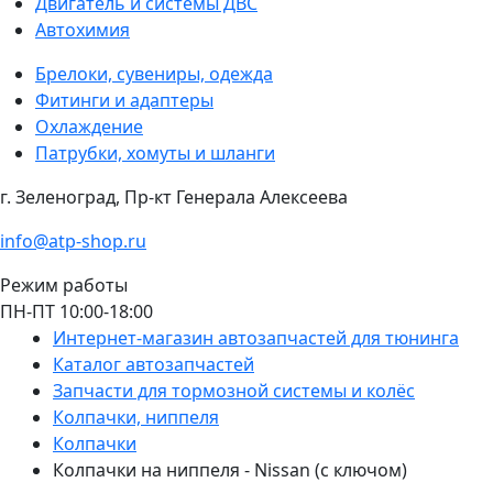
Двигатель и системы ДВС
Автохимия
Брелоки, сувениры, одежда
Фитинги и адаптеры
Охлаждение
Патрубки, хомуты и шланги
г. Зеленоград, Пр-кт Генерала Алексеева
info@atp-shop.ru
Режим работы
ПН-ПТ 10:00-18:00
Интернет-магазин автозапчастей для тюнинга
Каталог автозапчастей
Запчасти для тормозной системы и колёс
Колпачки, ниппеля
Колпачки
Колпачки на ниппеля - Nissan (с ключом)