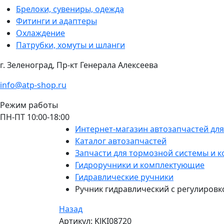
Брелоки, сувениры, одежда
Фитинги и адаптеры
Охлаждение
Патрубки, хомуты и шланги
г. Зеленоград, Пр-кт Генерала Алексеева
info@atp-shop.ru
Режим работы
ПН-ПТ 10:00-18:00
Интернет-магазин автозапчастей дл
Каталог автозапчастей
Запчасти для тормозной системы и к
Гидроручники и комплектующие
Гидравлические ручники
Ручник гидравлический с регулировк
Назад
Артикул: KJKI08720