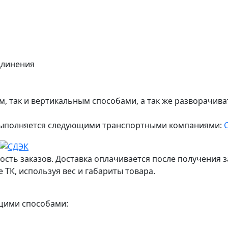
длинения
 так и вертикальным способами, а так же разворачиват
ж выполняется следующими транспортными компаниями:
ость заказов. Доставка оплачивается после получения з
 ТК, используя вес и габариты товара.
ющими способами: