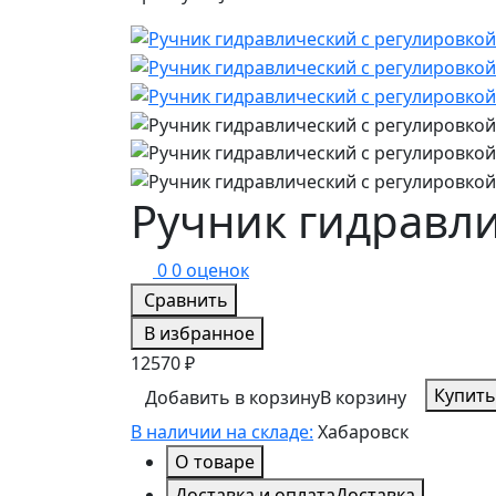
Ручник гидравли
0
0 оценок
Сравнить
В избранное
12570 ₽
Купить
Добавить в корзину
В корзину
В наличии на складе:
Хабаровск
О товаре
Доставка и оплата
Доставка