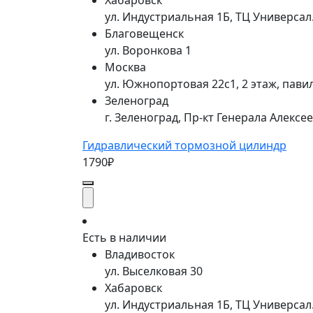
Хабаровск
ул. Индустриальная 1Б, ТЦ Универса
Благовещенск
ул. Воронкова 1
Москва
ул. Южнопортовая 22с1, 2 этаж, пави
Зеленоград
г. Зеленоград, Пр-кт Генерала Алексе
Гидравлический тормозной цилиндр
1790₽
Есть в наличии
Владивосток
ул. Выселковая 30
Хабаровск
ул. Индустриальная 1Б, ТЦ Универса