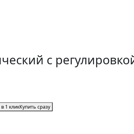
ческий с регулировко
 в 1 клик
Купить сразу