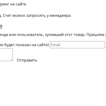
йринг на сайте
ц. Счет можно запросить у менеджера
е
енда или пользователь, купивший этот товар. Пришлем у
(не будет показан на сайте)
Отправить