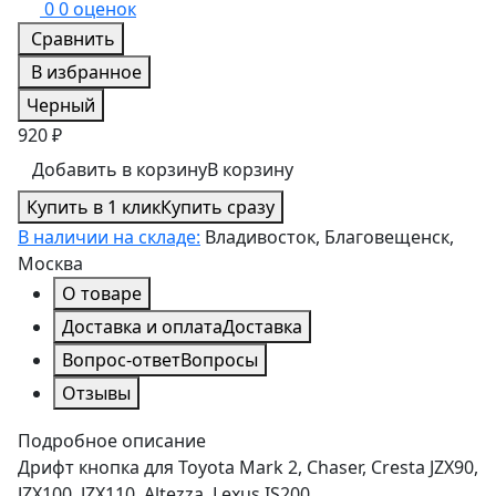
0
0 оценок
Сравнить
В избранное
Черный
920 ₽
Добавить в корзину
В корзину
Купить в 1 клик
Купить сразу
В наличии на складе:
Владивосток, Благовещенск,
Москва
О товаре
Доставка и оплата
Доставка
Вопрос-ответ
Вопросы
Отзывы
Подробное описание
Дрифт кнопка для Toyota Mark 2, Chaser, Cresta JZX90,
JZX100, JZX110, Altezza, Lexus IS200