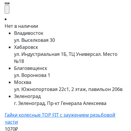
Нет в наличии
Владивосток
ул. Выселковая 30
Хабаровск
ул. Индустриальная 1Б, ТЦ Универсал. Место
№18
Благовещенск
ул. Воронкова 1
Москва
ул. Южнопортовая 22с1, 2 этаж, павильон 206в
Зеленоград
г. Зеленоград, Пр-кт Генерала Алексеева
Гайки колесные TOP FIT с заужением резьбовой
части
1070₽