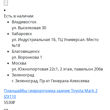
Есть в наличии
Владивосток
ул. Выселковая 30
Хабаровск
ул. Индустриальная 1Б, ТЦ Универсал. Место
№18
Благовещенск
ул. Воронкова 1
Москва
ул. Южнопортовая 22с1, 2 этаж, павильон 206в
Зеленоград
г. Зеленоград, Пр-кт Генерала Алексеева
Планшайбы гидроручника задние Toyota Mark 2
JZX110
5530₽