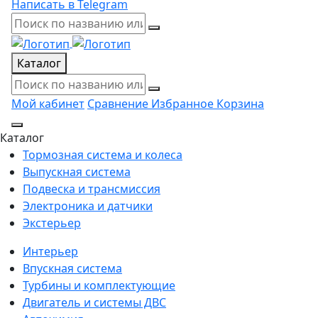
Написать в Telegram
Каталог
Мой кабинет
Сравнение
Избранное
Корзина
Каталог
Тормозная система и колеса
Выпускная система
Подвеска и трансмиссия
Электроника и датчики
Экстерьер
Интерьер
Впускная система
Турбины и комплектующие
Двигатель и системы ДВС