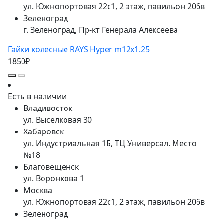
ул. Южнопортовая 22с1, 2 этаж, павильон 206в
Зеленоград
г. Зеленоград, Пр-кт Генерала Алексеева
Гайки колесные RAYS Hyper m12x1.25
1850₽
Есть в наличии
Владивосток
ул. Выселковая 30
Хабаровск
ул. Индустриальная 1Б, ТЦ Универсал. Место
№18
Благовещенск
ул. Воронкова 1
Москва
ул. Южнопортовая 22с1, 2 этаж, павильон 206в
Зеленоград