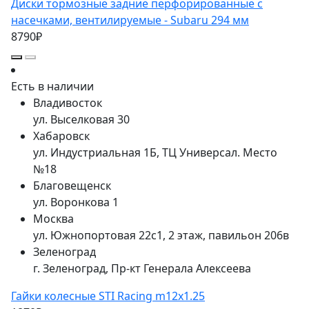
Диски тормозные задние перфорированные с
насечками, вентилируемые - Subaru 294 мм
8790₽
Есть в наличии
Владивосток
ул. Выселковая 30
Хабаровск
ул. Индустриальная 1Б, ТЦ Универсал. Место
№18
Благовещенск
ул. Воронкова 1
Москва
ул. Южнопортовая 22с1, 2 этаж, павильон 206в
Зеленоград
г. Зеленоград, Пр-кт Генерала Алексеева
Гайки колесные STI Racing m12x1.25