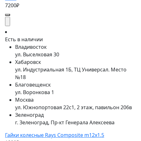
7200₽
Есть в наличии
Владивосток
ул. Выселковая 30
Хабаровск
ул. Индустриальная 1Б, ТЦ Универсал. Место
№18
Благовещенск
ул. Воронкова 1
Москва
ул. Южнопортовая 22с1, 2 этаж, павильон 206в
Зеленоград
г. Зеленоград, Пр-кт Генерала Алексеева
Гайки колесные Rays Composite m12x1.5