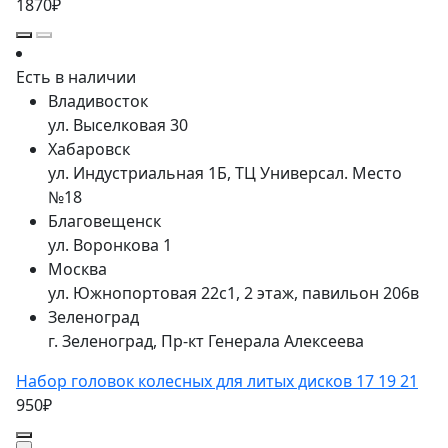
1870₽
Есть в наличии
Владивосток
ул. Выселковая 30
Хабаровск
ул. Индустриальная 1Б, ТЦ Универсал. Место
№18
Благовещенск
ул. Воронкова 1
Москва
ул. Южнопортовая 22с1, 2 этаж, павильон 206в
Зеленоград
г. Зеленоград, Пр-кт Генерала Алексеева
Набор головок колесных для литых дисков 17 19 21
950₽