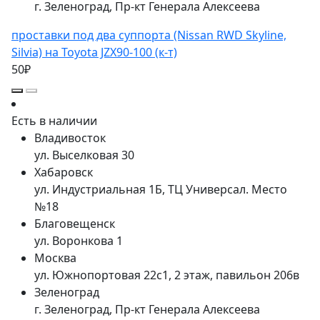
г. Зеленоград, Пр-кт Генерала Алексеева
проставки под два суппорта (Nissan RWD Skyline,
Silvia) на Toyota JZX90-100 (к-т)
50₽
Есть в наличии
Владивосток
ул. Выселковая 30
Хабаровск
ул. Индустриальная 1Б, ТЦ Универсал. Место
№18
Благовещенск
ул. Воронкова 1
Москва
ул. Южнопортовая 22с1, 2 этаж, павильон 206в
Зеленоград
г. Зеленоград, Пр-кт Генерала Алексеева