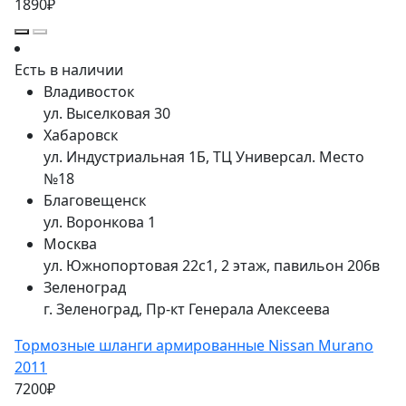
1890₽
Есть в наличии
Владивосток
ул. Выселковая 30
Хабаровск
ул. Индустриальная 1Б, ТЦ Универсал. Место
№18
Благовещенск
ул. Воронкова 1
Москва
ул. Южнопортовая 22с1, 2 этаж, павильон 206в
Зеленоград
г. Зеленоград, Пр-кт Генерала Алексеева
Тормозные шланги армированные Nissan Murano
2011
7200₽