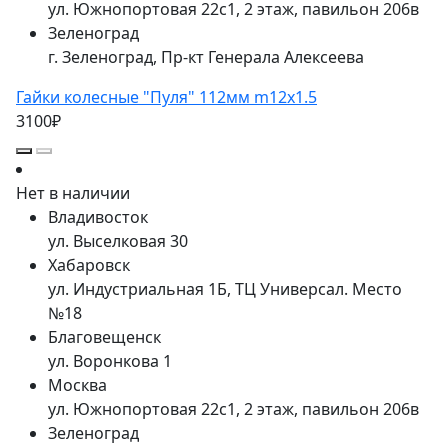
ул. Южнопортовая 22с1, 2 этаж, павильон 206в
Зеленоград
г. Зеленоград, Пр-кт Генерала Алексеева
Гайки колесные "Пуля" 112мм m12x1.5
3100₽
Нет в наличии
Владивосток
ул. Выселковая 30
Хабаровск
ул. Индустриальная 1Б, ТЦ Универсал. Место
№18
Благовещенск
ул. Воронкова 1
Москва
ул. Южнопортовая 22с1, 2 этаж, павильон 206в
Зеленоград