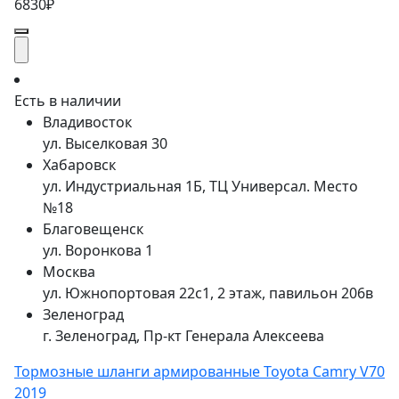
6830₽
Есть в наличии
Владивосток
ул. Выселковая 30
Хабаровск
ул. Индустриальная 1Б, ТЦ Универсал. Место
№18
Благовещенск
ул. Воронкова 1
Москва
ул. Южнопортовая 22с1, 2 этаж, павильон 206в
Зеленоград
г. Зеленоград, Пр-кт Генерала Алексеева
Тормозные шланги армированные Toyota Camry V70
2019