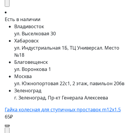
Есть в наличии
Владивосток
ул. Выселковая 30
Хабаровск
ул. Индустриальная 1Б, ТЦ Универсал. Место
№18
Благовещенск
ул. Воронкова 1
Москва
ул. Южнопортовая 22с1, 2 этаж, павильон 206в
Зеленоград
г. Зеленоград, Пр-кт Генерала Алексеева
Гайка колесная для ступичных проставок m12x1.5
65₽