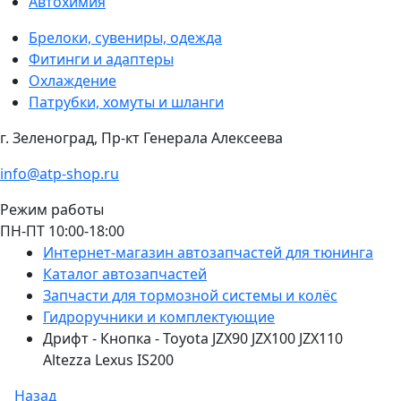
Автохимия
Брелоки, сувениры, одежда
Фитинги и адаптеры
Охлаждение
Патрубки, хомуты и шланги
г. Зеленоград, Пр-кт Генерала Алексеева
info@atp-shop.ru
Режим работы
ПН-ПТ 10:00-18:00
Интернет-магазин автозапчастей для тюнинга
Каталог автозапчастей
Запчасти для тормозной системы и колёс
Гидроручники и комплектующие
Дрифт - Кнопка - Toyota JZX90 JZX100 JZX110
Altezza Lexus IS200
Назад