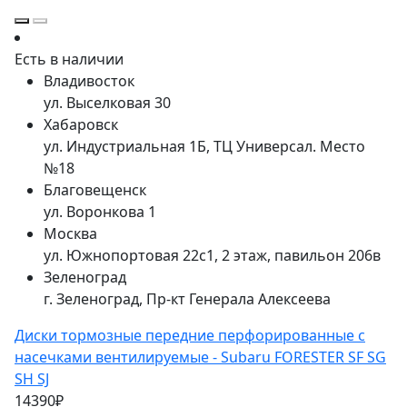
Есть в наличии
Владивосток
ул. Выселковая 30
Хабаровск
ул. Индустриальная 1Б, ТЦ Универсал. Место
№18
Благовещенск
ул. Воронкова 1
Москва
ул. Южнопортовая 22с1, 2 этаж, павильон 206в
Зеленоград
г. Зеленоград, Пр-кт Генерала Алексеева
Диски тормозные передние перфорированные с
насечками вентилируемые - Subaru FORESTER SF SG
SH SJ
14390₽