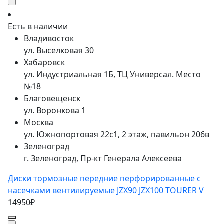
Есть в наличии
Владивосток
ул. Выселковая 30
Хабаровск
ул. Индустриальная 1Б, ТЦ Универсал. Место
№18
Благовещенск
ул. Воронкова 1
Москва
ул. Южнопортовая 22с1, 2 этаж, павильон 206в
Зеленоград
г. Зеленоград, Пр-кт Генерала Алексеева
Диски тормозные передние перфорированные с
насечками вентилируемые JZX90 JZX100 TOURER V
14950₽