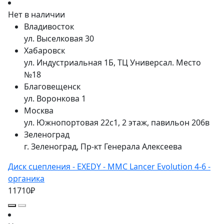
Нет в наличии
Владивосток
ул. Выселковая 30
Хабаровск
ул. Индустриальная 1Б, ТЦ Универсал. Место
№18
Благовещенск
ул. Воронкова 1
Москва
ул. Южнопортовая 22с1, 2 этаж, павильон 206в
Зеленоград
г. Зеленоград, Пр-кт Генерала Алексеева
Диск сцепления - EXEDY - MMC Lancer Evolution 4-6 -
органика
11710₽