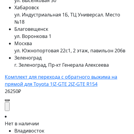
ул. Выселковая 30
Хабаровск
ул. Индустриальная 1Б, ТЦ Универсал. Место
№18
Благовещенск
ул. Воронкова 1
Москва
ул. Южнопортовая 22с1, 2 этаж, павильон 206в
Зеленоград
г. Зеленоград, Пр-кт Генерала Алексеева
Комплект для перехода с обратного выжима на
прямой для Toyota 1JZ-GTE 2JZ-GTE R154
26250₽
Нет в наличии
Владивосток