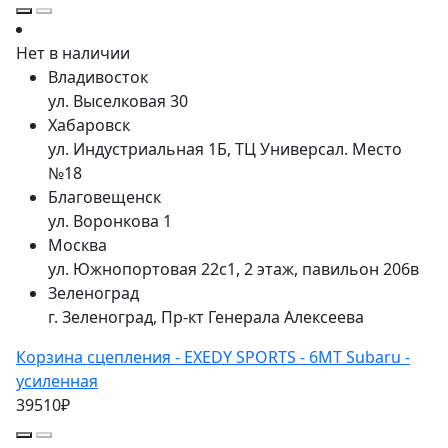
Нет в наличии
Владивосток
ул. Выселковая 30
Хабаровск
ул. Индустриальная 1Б, ТЦ Универсал. Место
№18
Благовещенск
ул. Воронкова 1
Москва
ул. Южнопортовая 22с1, 2 этаж, павильон 206в
Зеленоград
г. Зеленоград, Пр-кт Генерала Алексеева
Корзина сцепления - EXEDY SPORTS - 6MT Subaru -
усиленная
39510₽