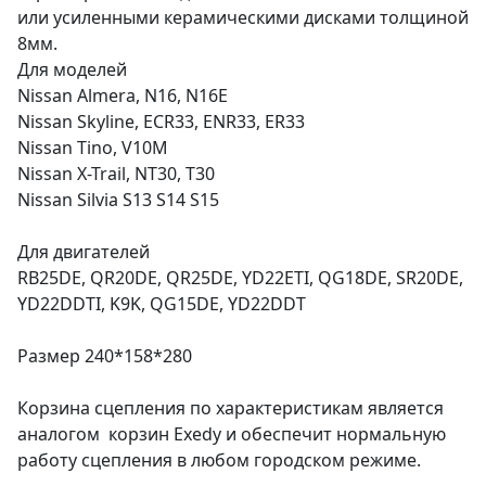
или усиленными керамическими дисками толщиной
8мм.
Для моделей
Nissan Almera, N16, N16E
Nissan Skyline, ECR33, ENR33, ER33
Nissan Tino, V10M
Nissan X-Trail, NT30, T30
Nissan Silvia S13 S14 S15
Для двигателей
RB25DE, QR20DE, QR25DE, YD22ETI, QG18DE, SR20DE,
YD22DDTI, K9K, QG15DE, YD22DDT
Размер 240*158*280
Корзина сцепления по характеристикам является
аналогом корзин Exedy и обеспечит нормальную
работу сцепления в любом городском режиме.