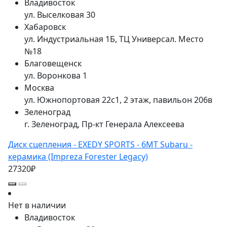
Владивосток
ул. Выселковая 30
Хабаровск
ул. Индустриальная 1Б, ТЦ Универсал. Место
№18
Благовещенск
ул. Воронкова 1
Москва
ул. Южнопортовая 22с1, 2 этаж, павильон 206в
Зеленоград
г. Зеленоград, Пр-кт Генерала Алексеева
Диск сцепления - EXEDY SPORTS - 6MT Subaru -
керамика (Impreza Forester Legacy)
27320₽
Нет в наличии
Владивосток