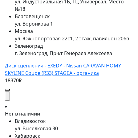
ул. Индустриальная 1Б, ТЦ Универсал. Место
№18
Благовещенск
ул. Воронкова 1
Москва
ул. Южнопортовая 22с1, 2 этаж, павильон 206в
Зеленоград
г. Зеленоград, Пр-кт Генерала Алексеева
Диск сцепления - EXEDY - Nissan CARAVAN HOMY
SKYLINE Coupe (R33) STAGEA - органика
18370₽
Нет в наличии
Владивосток
ул. Выселковая 30
Хабаровск