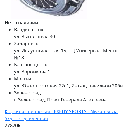
Нет в наличии
Владивосток
ул. Выселковая 30
Хабаровск
ул. Индустриальная 1Б, ТЦ Универсал. Место
№18
Благовещенск
ул. Воронкова 1
Москва
ул. Южнопортовая 22с1, 2 этаж, павильон 206в
Зеленоград
г. Зеленоград, Пр-кт Генерала Алексеева
Корзина сцепления - EXEDY SPORTS - Nissan Silvia
Skyline - усиленная
27820₽