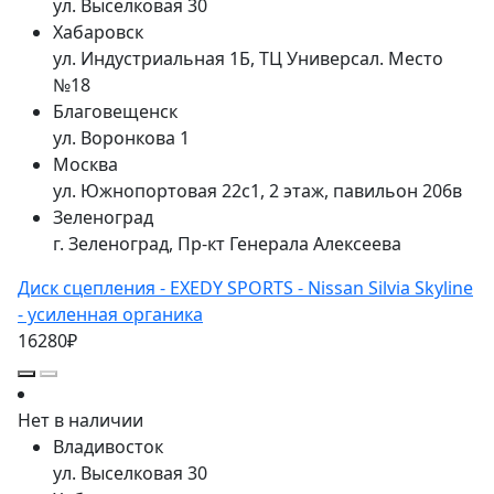
ул. Выселковая 30
Хабаровск
ул. Индустриальная 1Б, ТЦ Универсал. Место
№18
Благовещенск
ул. Воронкова 1
Москва
ул. Южнопортовая 22с1, 2 этаж, павильон 206в
Зеленоград
г. Зеленоград, Пр-кт Генерала Алексеева
Диск сцепления - EXEDY SPORTS - Nissan Silvia Skyline
- усиленная органика
16280₽
Нет в наличии
Владивосток
ул. Выселковая 30