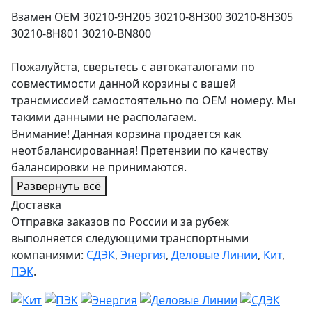
Взамен OEM 30210-9H205 30210-8H300 30210-8H305
30210-8H801 30210-BN800
Пожалуйста, сверьтесь с автокаталогами по
совместимости данной корзины с вашей
трансмиссией самостоятельно по ОЕМ номеру. Мы
такими данными не располагаем.
Внимание! Данная корзина продается как
неотбалансированная! Претензии по качеству
балансировки не принимаются.
Развернуть всё
Доставка
Отправка заказов по России и за рубеж
выполняется следующими транспортными
компаниями:
СДЭК
,
Энергия
,
Деловые Линии
,
Кит
,
ПЭК
.