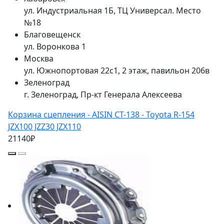
ул. Индустриальная 1Б, ТЦ Универсал. Место
№18
Благовещенск
ул. Воронкова 1
Москва
ул. Южнопортовая 22с1, 2 этаж, павильон 206в
Зеленоград
г. Зеленоград, Пр-кт Генерала Алексеева
Корзина сцепления - AISIN CT-138 - Toyota R-154
JZX100 JZZ30 JZX110
21140₽