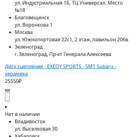
ул. Индустриальная 1Б, ТЦ Универсал. Место
№18
Благовещенск
ул. Воронкова 1
Москва
ул. Южнопортовая 22с1, 2 этаж, павильон 206в
Зеленоград
г. Зеленоград, Пр-кт Генерала Алексеева
Диск сцепления - EXEDY SPORTS - 5MT Subaru -
керамика
25550₽
Нет в наличии
Владивосток
ул. Выселковая 30
Хабаровск