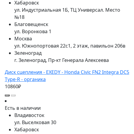
Хабаровск
ул. Индустриальная 1Б, ТЦ Универсал. Место
№18
Благовещенск
ул. Воронкова 1
Москва
ул. Южнопортовая 22с1, 2 этаж, павильон 206в
Зеленоград
г. Зеленоград, Пр-кт Генерала Алексеева
Диск сцепления - EXEDY - Honda Civic FN2 Integra DC5
Type-R - органика
10860₽
Есть в наличии
Владивосток
ул. Выселковая 30
Хабаровск