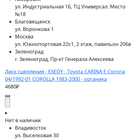
ул. Индустриальная 1Б, ТЦ Универсал. Место
№18
Благовещенск
ул. Воронкова 1
Москва
ул. Южнопортовая 22с1, 2 этаж, павильон 206в
Зеленоград
г. Зеленоград, Пр-кт Генерала Алексеева
Диск сцепления - EXEDY - Toyota CARINA E Corona
04/1992-01 COROLLA 1983-2000 - органика
4680₽
Нет в наличии
Владивосток
ул. Выселковая 30