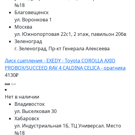
№18
Благовещенск
ул. Воронкова 1
Москва
ул. Южнопортовая 22с1, 2 этаж, павильон 206в
Зеленоград
г. Зеленоград, Пр-кт Генерала Алексеева
Диск сцепления - EXEDY - Toyota COROLLA AXIO
PROBOX/SUCCEED RAV 4 CALDINA CELICA - орагника
4130₽
Нет в наличии
Владивосток
ул. Выселковая 30
Хабаровск
ул. Индустриальная 1Б, ТЦ Универсал. Место
№18