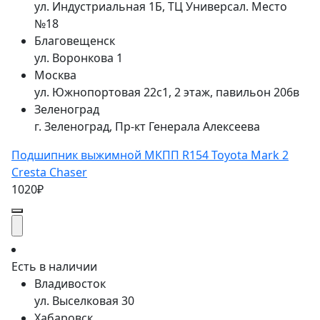
ул. Индустриальная 1Б, ТЦ Универсал. Место
№18
Благовещенск
ул. Воронкова 1
Москва
ул. Южнопортовая 22с1, 2 этаж, павильон 206в
Зеленоград
г. Зеленоград, Пр-кт Генерала Алексеева
Подшипник выжимной МКПП R154 Toyota Mark 2
Cresta Chaser
1020₽
Есть в наличии
Владивосток
ул. Выселковая 30
Хабаровск