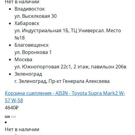
Нет в наличии
Владивосток
ул. Выселковая 30
Хабаровск
ул. Индустриальная 1Б, ТЦ Универсал. Место
№18
Благовещенск
ул. Воронкова 1
Москва
ул. Южнопортовая 22с1, 2 этаж, павильон 206в
Зеленоград
г. Зеленоград, Пр-кт Генерала Алексеева
Корзина сцепления - AISIN - Toyota Supra Mark2 W-
57 W-58
4640₽
Нет в наличии