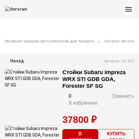
Интернет-магазин автозапчастей для тюнинга
Каталог автозапч
Назад
Артикул: CN-523
Стойки Subaru Impreza
WRX STI GDB GDA,
Forester SF SG
0
Сравнить
В избранное
37800 ₽
В
КУПИТЬ