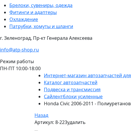
Брелоки, сувениры, одежда
Фитинги и адаптеры
Охлаждение
Патрубки, хомуты и шланги
г. Зеленоград, Пр-кт Генерала Алексеева
info@atp-shop.ru
Режим работы
ПН-ПТ 10:00-18:00
Интернет-магазин автозапчастей дл
Каталог автозапчастей
Подвеска и трансмиссия
Сайлентблоки усиленные
Honda Civic 2006-2011 - Полиуретан
Назад
Артикул: 8-223удалить