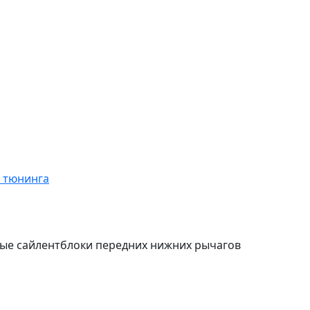
я тюнинга
овые сайлентблоки передних нижних рычагов