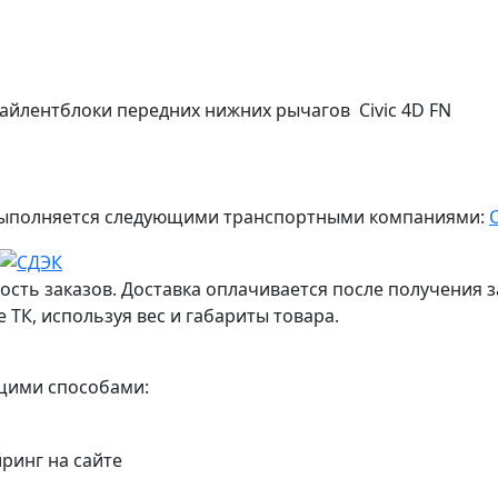
сайлентблоки передних нижних рычагов Civic 4D FN
ж выполняется следующими транспортными компаниями:
ость заказов. Доставка оплачивается после получения з
 ТК, используя вес и габариты товара.
ющими способами:
йринг на сайте