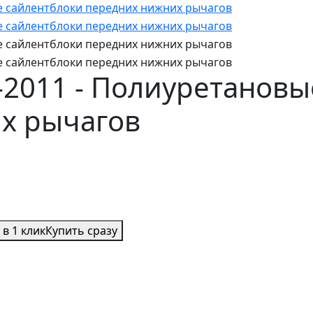
6-2011 - Полиуретанов
х рычагов
 в 1 клик
Купить сразу