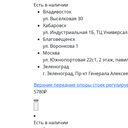
Есть в наличии
Владивосток
ул. Выселковая 30
Хабаровск
ул. Индустриальная 1Б, ТЦ Универса
Благовещенск
ул. Воронкова 1
Москва
ул. Южнопортовая 22с1, 2 этаж, пави
Зеленоград
г. Зеленоград, Пр-кт Генерала Алексе
Верхние передние опоры стоек регулируе
5780₽
Есть в наличии