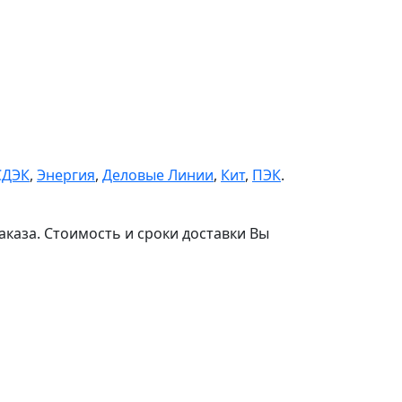
СДЭК
,
Энергия
,
Деловые Линии
,
Кит
,
ПЭК
.
аказа. Стоимость и сроки доставки Вы