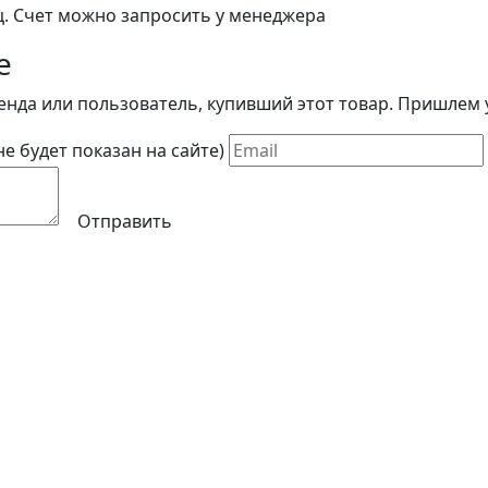
ц. Счет можно запросить у менеджера
е
енда или пользователь, купивший этот товар. Пришлем у
(не будет показан на сайте)
Отправить