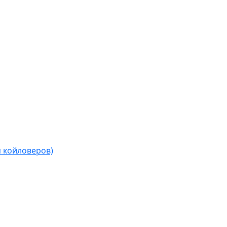
я койловеров)