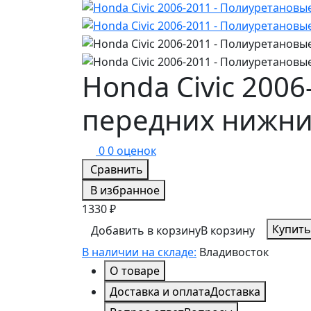
Honda Civic 200
передних нижни
0
0 оценок
Сравнить
В избранное
1330 ₽
Купить
Добавить в корзину
В корзину
В наличии на складе:
Владивосток
О товаре
Доставка и оплата
Доставка