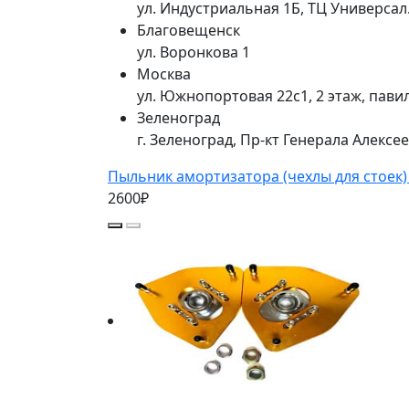
ул. Индустриальная 1Б, ТЦ Универса
Благовещенск
ул. Воронкова 1
Москва
ул. Южнопортовая 22с1, 2 этаж, пави
Зеленоград
г. Зеленоград, Пр-кт Генерала Алексе
Пыльник амортизатора (чехлы для стоек
2600₽