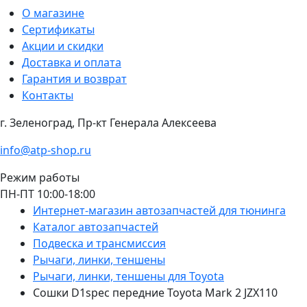
О магазине
Сертификаты
Акции и скидки
Доставка и оплата
Гарантия и возврат
Контакты
г. Зеленоград, Пр-кт Генерала Алексеева
info@atp-shop.ru
Режим работы
ПН-ПТ 10:00-18:00
Интернет-магазин автозапчастей для тюнинга
Каталог автозапчастей
Подвеска и трансмиссия
Рычаги, линки, теншены
Рычаги, линки, теншены для Toyota
Сошки D1spec передние Toyota Mark 2 JZX110