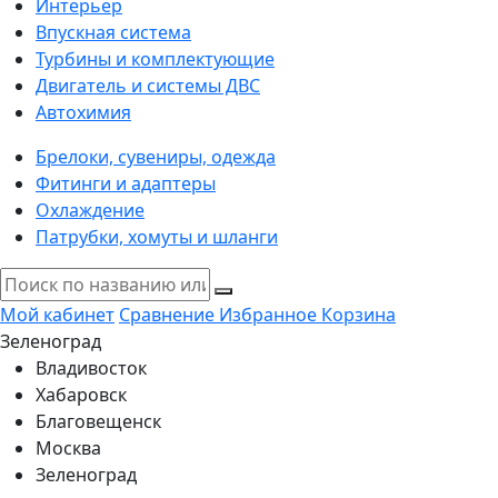
Интерьер
Впускная система
Турбины и комплектующие
Двигатель и системы ДВС
Автохимия
Брелоки, сувениры, одежда
Фитинги и адаптеры
Охлаждение
Патрубки, хомуты и шланги
Мой кабинет
Сравнение
Избранное
Корзина
Зеленоград
Владивосток
Хабаровск
Благовещенск
Москва
Зеленоград