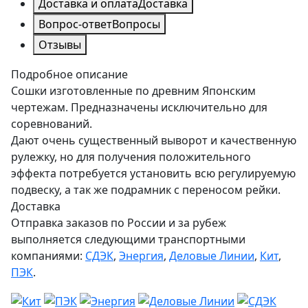
Доставка и оплата
Доставка
Вопрос-ответ
Вопросы
Отзывы
Подробное описание
Сошки изготовленные по древним Японским
чертежам. Предназначены исключительно для
соревнований.
Дают очень существенный выворот и качественную
рулежку, но для получения положительного
эффекта потребуется установить всю регулируемую
подвеску, а так же подрамник с переносом рейки.
Доставка
Отправка заказов по России и за рубеж
выполняется следующими транспортными
компаниями:
СДЭК
,
Энергия
,
Деловые Линии
,
Кит
,
ПЭК
.