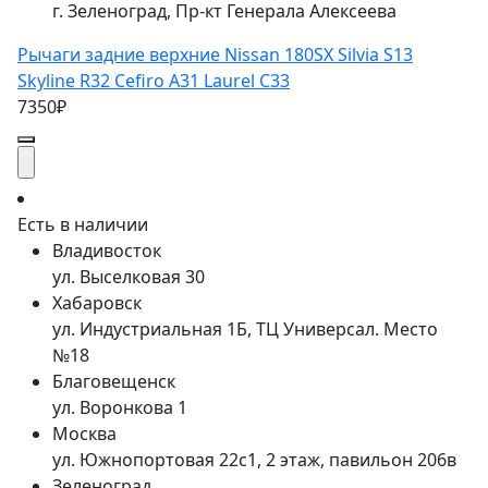
г. Зеленоград, Пр-кт Генерала Алексеева
Рычаги задние верхние Nissan 180SX Silvia S13
Skyline R32 Cefiro A31 Laurel C33
7350₽
Есть в наличии
Владивосток
ул. Выселковая 30
Хабаровск
ул. Индустриальная 1Б, ТЦ Универсал. Место
№18
Благовещенск
ул. Воронкова 1
Москва
ул. Южнопортовая 22с1, 2 этаж, павильон 206в
Зеленоград