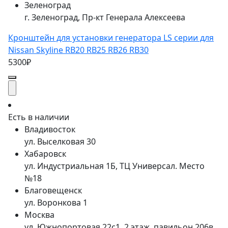
Зеленоград
г. Зеленоград, Пр-кт Генерала Алексеева
Кронштейн для установки генератора LS серии для
Nissan Skyline RB20 RB25 RB26 RB30
5300₽
Есть в наличии
Владивосток
ул. Выселковая 30
Хабаровск
ул. Индустриальная 1Б, ТЦ Универсал. Место
№18
Благовещенск
ул. Воронкова 1
Москва
ул. Южнопортовая 22с1, 2 этаж, павильон 206в