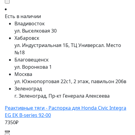
Есть в наличии
Владивосток
ул. Выселковая 30
Хабаровск
ул. Индустриальная 1Б, ТЦ Универсал. Место
№18
Благовещенск
ул. Воронкова 1
Москва
ул. Южнопортовая 22с1, 2 этаж, павильон 206в
Зеленоград
г. Зеленоград, Пр-кт Генерала Алексеева
Реактивные тяги - Распорка для Honda Civic Integra
EG EK B-series 92-00
7350₽