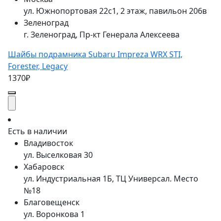
ул. Южнопортовая 22с1, 2 этаж, павильон 206в
Зеленоград
г. Зеленоград, Пр-кт Генерала Алексеева
Шайбы подрамника Subaru Impreza WRX STI,
Forester, Legacy
1370₽
Есть в наличии
Владивосток
ул. Выселковая 30
Хабаровск
ул. Индустриальная 1Б, ТЦ Универсал. Место
№18
Благовещенск
ул. Воронкова 1