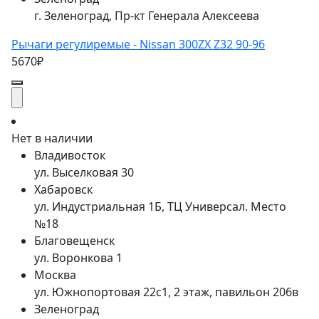
г. Зеленоград, Пр-кт Генерала Алексеева
Рычаги регулиремые - Nissan 300ZX Z32 90-96
5670₽
Нет в наличии
Владивосток
ул. Выселковая 30
Хабаровск
ул. Индустриальная 1Б, ТЦ Универсал. Место
№18
Благовещенск
ул. Воронкова 1
Москва
ул. Южнопортовая 22с1, 2 этаж, павильон 206в
Зеленоград