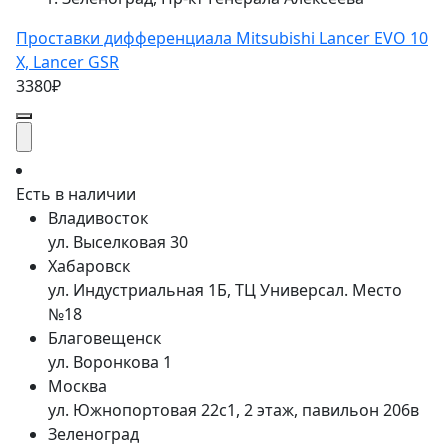
Проставки дифференциала Mitsubishi Lancer EVO 10
X, Lancer GSR
3380₽
Есть в наличии
Владивосток
ул. Выселковая 30
Хабаровск
ул. Индустриальная 1Б, ТЦ Универсал. Место
№18
Благовещенск
ул. Воронкова 1
Москва
ул. Южнопортовая 22с1, 2 этаж, павильон 206в
Зеленоград