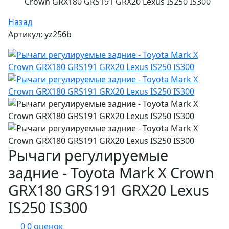
Crown GRX180 GRS191 GRX20 Lexus IS250 IS300
Назад
Артикул: yz256b
Рычаги регулируемые
задние - Toyota Mark X Crown
GRX180 GRS191 GRX20 Lexus
IS250 IS300
0
0 оценок