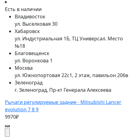
Есть в наличии
Владивосток
ул. Выселковая 30
Хабаровск
ул. Индустриальная 1Б, ТЦ Универсал. Место
№18
Благовещенск
ул. Воронкова 1
Москва
ул. Южнопортовая 22с1, 2 этаж, павильон 206в
Зеленоград
г. Зеленоград, Пр-кт Генерала Алексеева
Рычаги регулируемые задние - Mitsubishi Lancer
evolution 7 8 9
9970₽