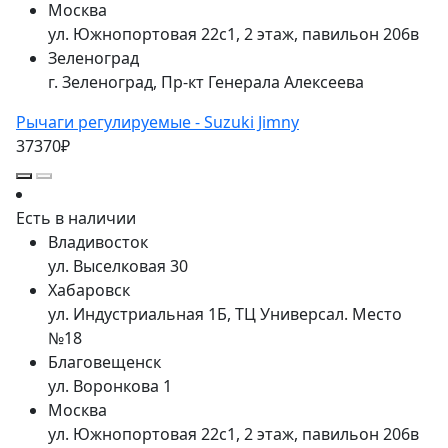
Москва
ул. Южнопортовая 22с1, 2 этаж, павильон 206в
Зеленоград
г. Зеленоград, Пр-кт Генерала Алексеева
Рычаги регулируемые - Suzuki Jimny
37370₽
Есть в наличии
Владивосток
ул. Выселковая 30
Хабаровск
ул. Индустриальная 1Б, ТЦ Универсал. Место
№18
Благовещенск
ул. Воронкова 1
Москва
ул. Южнопортовая 22с1, 2 этаж, павильон 206в