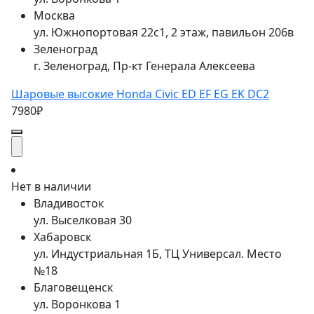
Москва
ул. Южнопортовая 22с1, 2 этаж, павильон 206в
Зеленоград
г. Зеленоград, Пр-кт Генерала Алексеева
Шаровые высокие Honda Civic ED EF EG EK DC2
7980₽
Нет в наличии
Владивосток
ул. Выселковая 30
Хабаровск
ул. Индустриальная 1Б, ТЦ Универсал. Место
№18
Благовещенск
ул. Воронкова 1