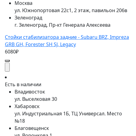
Москва
ул. Южнопортовая 22с1, 2 этаж, павильон 206в
Зеленоград
г. Зеленоград, Пр-кт Генерала Алексеева
Стойки стабилизатора задние - Subaru BRZ, Impreza
GRB GH, Forester SH SJ, Legacy
6080₽
Есть в наличии
Владивосток
ул. Выселковая 30
Хабаровск
ул. Индустриальная 1Б, ТЦ Универсал. Место
№18
Благовещенск
ул. Воронкова 1