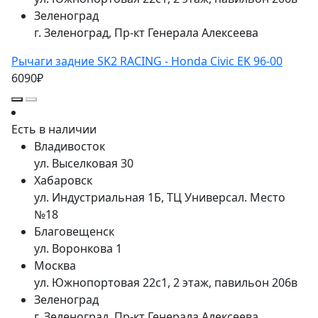
Зеленоград
г. Зеленоград, Пр-кт Генерала Алексеева
Рычаги задние SK2 RACING - Honda Civic EK 96-00
6090₽
Есть в наличии
Владивосток
ул. Выселковая 30
Хабаровск
ул. Индустриальная 1Б, ТЦ Универсал. Место
№18
Благовещенск
ул. Воронкова 1
Москва
ул. Южнопортовая 22с1, 2 этаж, павильон 206в
Зеленоград
г. Зеленоград, Пр-кт Генерала Алексеева