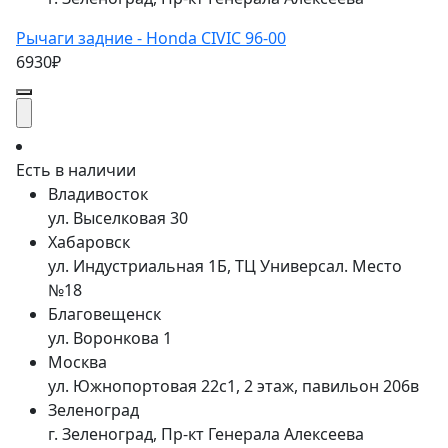
Рычаги задние - Honda CIVIC 96-00
6930₽
Есть в наличии
Владивосток
ул. Выселковая 30
Хабаровск
ул. Индустриальная 1Б, ТЦ Универсал. Место
№18
Благовещенск
ул. Воронкова 1
Москва
ул. Южнопортовая 22с1, 2 этаж, павильон 206в
Зеленоград
г. Зеленоград, Пр-кт Генерала Алексеева