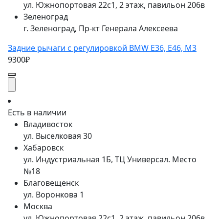
ул. Южнопортовая 22с1, 2 этаж, павильон 206в
Зеленоград
г. Зеленоград, Пр-кт Генерала Алексеева
Задние рычаги с регулировкой BMW E36, E46, M3
9300₽
Есть в наличии
Владивосток
ул. Выселковая 30
Хабаровск
ул. Индустриальная 1Б, ТЦ Универсал. Место
№18
Благовещенск
ул. Воронкова 1
Москва
ул. Южнопортовая 22с1, 2 этаж, павильон 206в