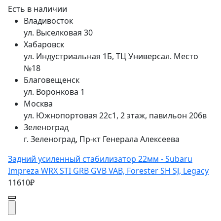
Есть в наличии
Владивосток
ул. Выселковая 30
Хабаровск
ул. Индустриальная 1Б, ТЦ Универсал. Место
№18
Благовещенск
ул. Воронкова 1
Москва
ул. Южнопортовая 22с1, 2 этаж, павильон 206в
Зеленоград
г. Зеленоград, Пр-кт Генерала Алексеева
Задний усиленный стабилизатор 22мм - Subaru
Impreza WRX STI GRB GVB VAB, Forester SH SJ, Legacy
11610₽