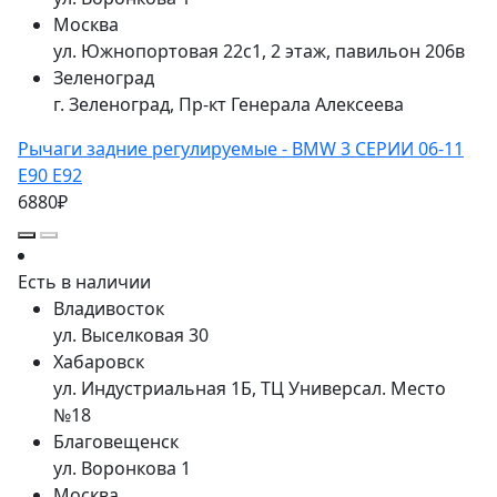
Москва
ул. Южнопортовая 22с1, 2 этаж, павильон 206в
Зеленоград
г. Зеленоград, Пр-кт Генерала Алексеева
Рычаги задние регулируемые - BMW 3 СЕРИИ 06-11
E90 E92
6880₽
Есть в наличии
Владивосток
ул. Выселковая 30
Хабаровск
ул. Индустриальная 1Б, ТЦ Универсал. Место
№18
Благовещенск
ул. Воронкова 1
Москва