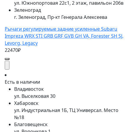
ул. Южнопортовая 22с1, 2 этаж, павильон 206в
Зеленоград
г. Зеленоград, Пр-кт Генерала Алексеева
Рычаги регулируемые задние усиленные Subaru
Impreza WRX STI GRB GRF GVB GH VA, Forester SH SJ,
Levorg, Legacy
22470₽
Есть в наличии
Владивосток
ул. Выселковая 30
Хабаровск
ул. Индустриальная 1Б, ТЦ Универсал. Место
№18
Благовещенск
ул. Воронкова 1