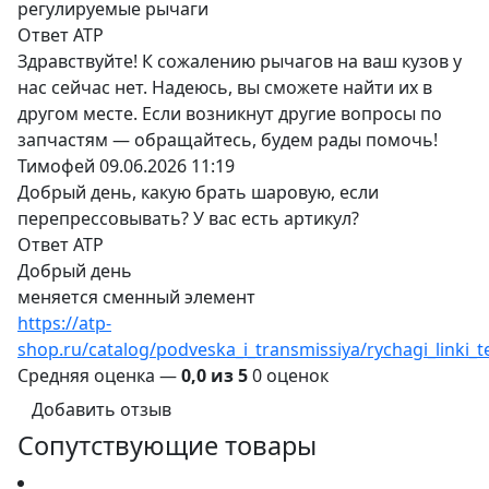
регулируемые рычаги
Ответ ATP
Здравствуйте! К сожалению рычагов на ваш кузов у
нас сейчас нет. Надеюсь, вы сможете найти их в
другом месте. Если возникнут другие вопросы по
запчастям — обращайтесь, будем рады помочь!
Тимофей
09.06.2026 11:19
Добрый день, какую брать шаровую, если
перепрессовывать? У вас есть артикул?
Ответ ATP
Добрый день
меняется сменный элемент
https://atp-
shop.ru/catalog/podveska_i_transmissiya/rychagi_linki
Средняя оценка —
0,0 из 5
0 оценок
Добавить отзыв
Сопутствующие товары