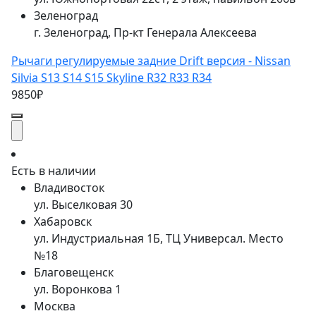
Зеленоград
г. Зеленоград, Пр-кт Генерала Алексеева
Рычаги регулируемые задние Drift версия - Nissan
Silvia S13 S14 S15 Skyline R32 R33 R34
9850₽
Есть в наличии
Владивосток
ул. Выселковая 30
Хабаровск
ул. Индустриальная 1Б, ТЦ Универсал. Место
№18
Благовещенск
ул. Воронкова 1
Москва