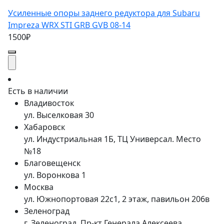
Усиленные опоры заднего редуктора для Subaru
Impreza WRX STI GRB GVB 08-14
1500₽
Есть в наличии
Владивосток
ул. Выселковая 30
Хабаровск
ул. Индустриальная 1Б, ТЦ Универсал. Место
№18
Благовещенск
ул. Воронкова 1
Москва
ул. Южнопортовая 22с1, 2 этаж, павильон 206в
Зеленоград
г. Зеленоград, Пр-кт Генерала Алексеева