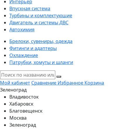
Интерьер
Впускная система
Турбины и комплектующие
Двигатель и системы ДВС
Автохимия
Брелоки, сувениры, одежда
Фитинги и адаптеры
Охлаждение
Патрубки, хомуты и шланги
Мой кабинет
Сравнение
Избранное
Корзина
Зеленоград
Владивосток
Хабаровск
Благовещенск
Москва
Зеленоград