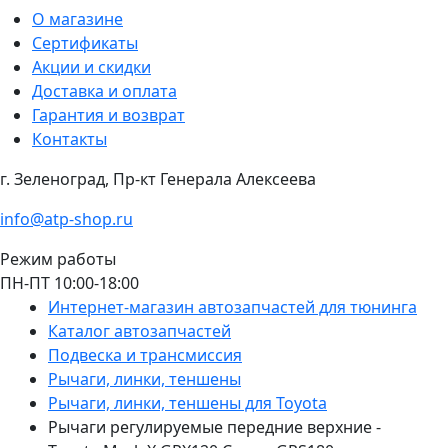
О магазине
Сертификаты
Акции и скидки
Доставка и оплата
Гарантия и возврат
Контакты
г. Зеленоград, Пр-кт Генерала Алексеева
info@atp-shop.ru
Режим работы
ПН-ПТ 10:00-18:00
Интернет-магазин автозапчастей для тюнинга
Каталог автозапчастей
Подвеска и трансмиссия
Рычаги, линки, теншены
Рычаги, линки, теншены для Toyota
Рычаги регулируемые передние верхние -