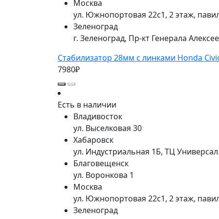
Москва
ул. Южнопортовая 22с1, 2 этаж, пави
Зеленоград
г. Зеленоград, Пр-кт Генерала Алексе
Стабилизатор 28мм с линками Honda Civic 
7980₽
Есть в наличии
Владивосток
ул. Выселковая 30
Хабаровск
ул. Индустриальная 1Б, ТЦ Универса
Благовещенск
ул. Воронкова 1
Москва
ул. Южнопортовая 22с1, 2 этаж, пави
Зеленоград