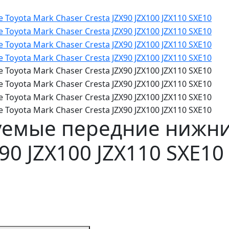
уемые передние нижни
X90 JZX100 JZX110 SXE10