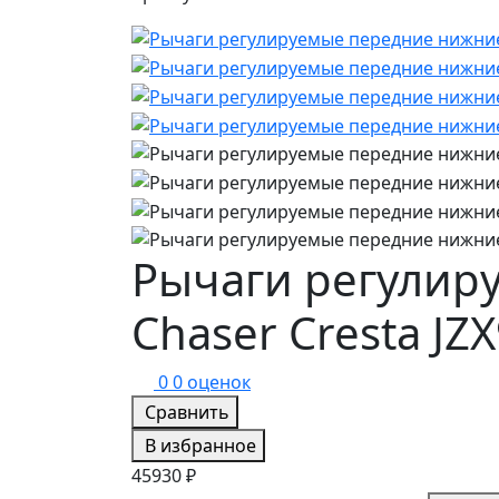
Рычаги регулир
Chaser Cresta JZ
0
0 оценок
Сравнить
В избранное
45930 ₽