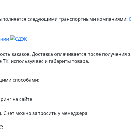
ж выполняется следующими транспортными компаниями:
ость заказов. Доставка оплачивается после получения з
 ТК, используя вес и габариты товара.
ющими способами:
йринг на сайте
ц. Счет можно запросить у менеджера
е