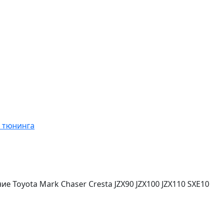
я тюнинга
 Toyota Mark Chaser Cresta JZX90 JZX100 JZX110 SXE10