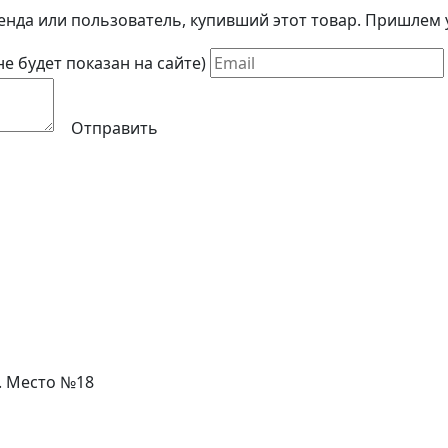
енда или пользователь, купивший этот товар. Пришлем у
(не будет показан на сайте)
Отправить
л. Место №18