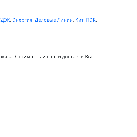
СДЭК
,
Энергия
,
Деловые Линии
,
Кит
,
ПЭК
.
аказа. Стоимость и сроки доставки Вы