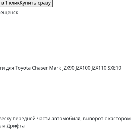
 в 1 клик
Купить сразу
вещенск
для Toyota Chaser Mark JZX90 JZX100 JZX110 SXE10
еску передней части автомобиля, выворот с кастором
для Дрифта