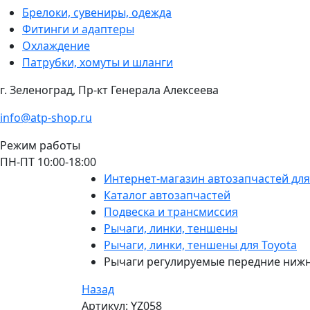
Брелоки, сувениры, одежда
Фитинги и адаптеры
Охлаждение
Патрубки, хомуты и шланги
г. Зеленоград, Пр-кт Генерала Алексеева
info@atp-shop.ru
Режим работы
ПН-ПТ 10:00-18:00
Интернет-магазин автозапчастей дл
Каталог автозапчастей
Подвеска и трансмиссия
Рычаги, линки, теншены
Рычаги, линки, теншены для Toyota
Рычаги регулируемые передние нижние
Назад
Артикул: YZ058