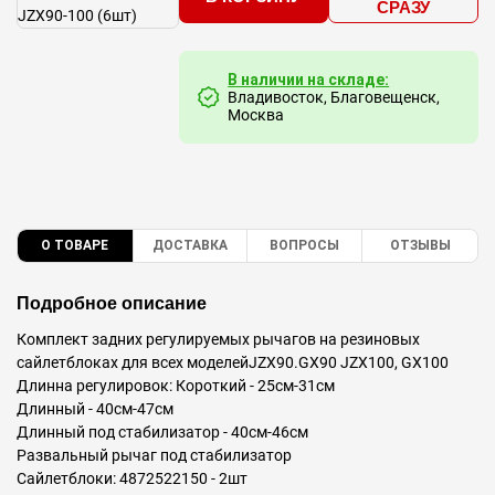
СРАЗУ
В наличии на складе:
Владивосток, Благовещенск,
Москва
О ТОВАРЕ
ДОСТАВКА
ВОПРОСЫ
ОТЗЫВЫ
Подробное описание
Комплект задних регулируемых рычагов на резиновых
сайлетблоках для всех моделейJZX90.GX90 JZX100, GX100
Длинна регулировок: Короткий - 25см-31см
Длинный - 40см-47см
Длинный под стабилизатор - 40см-46см
Развальный рычаг под стабилизатор
Сайлетблоки: 4872522150 - 2шт