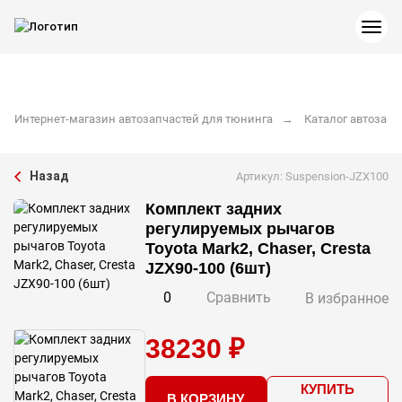
Интернет-магазин автозапчастей для тюнинга
Каталог автозапч
Назад
Артикул: Suspension-JZX100
Комплект задних
регулируемых рычагов
Toyota Mark2, Chaser, Cresta
JZX90-100 (6шт)
0
Сравнить
В избранное
38230 ₽
КУПИТЬ
В КОРЗИНУ