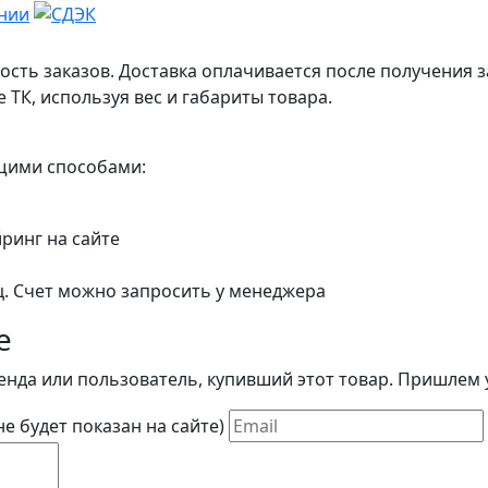
ость заказов. Доставка оплачивается после получения з
 ТК, используя вес и габариты товара.
ющими способами:
йринг на сайте
ц. Счет можно запросить у менеджера
е
енда или пользователь, купивший этот товар. Пришлем у
(не будет показан на сайте)