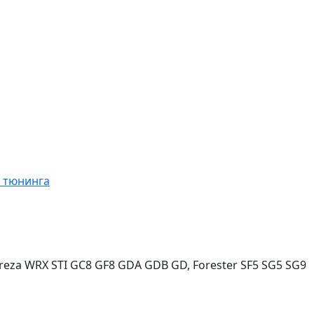
я тюнинга
reza WRX STI GC8 GF8 GDA GDB GD, Forester SF5 SG5 SG9