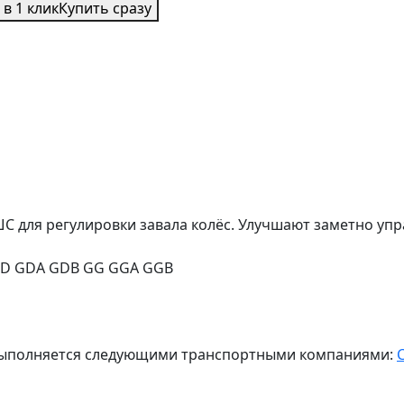
 в 1 клик
Купить сразу
ШС для регулировки завала колёс. Улучшают заметно уп
8 GD GDA GDB GG GGA GGB
ж выполняется следующими транспортными компаниями: