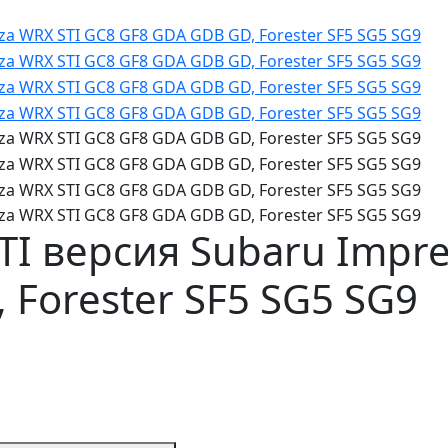
TI версия Subaru Impre
 Forester SF5 SG5 SG9