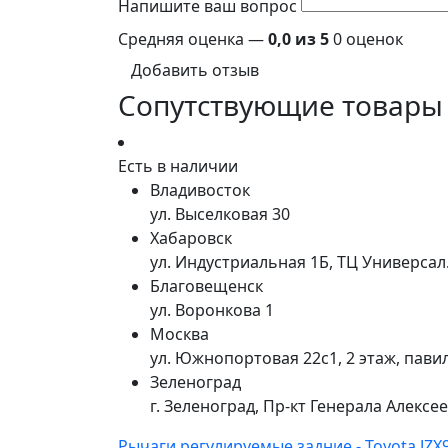
Напишите ваш вопрос
Средняя оценка —
0,0 из 5
0 оценок
Добавить отзыв
Сопутствующие товары
Есть в наличии
Владивосток
ул. Выселковая 30
Хабаровск
ул. Индустриальная 1Б, ТЦ Универса
Благовещенск
ул. Воронкова 1
Москва
ул. Южнопортовая 22с1, 2 этаж, пави
Зеленоград
г. Зеленоград, Пр-кт Генерала Алексе
Рычаги регулируемые задние - Toyota JZX9