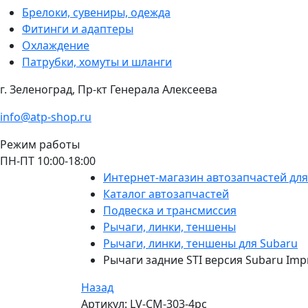
Брелоки, сувениры, одежда
Фитинги и адаптеры
Охлаждение
Патрубки, хомуты и шланги
г. Зеленоград, Пр-кт Генерала Алексеева
info@atp-shop.ru
Режим работы
ПН-ПТ 10:00-18:00
Интернет-магазин автозапчастей дл
Каталог автозапчастей
Подвеска и трансмиссия
Рычаги, линки, теншены
Рычаги, линки, теншены для Subaru
Рычаги задние STI версия Subaru Imp
Назад
Артикул: LV-CM-303-4pc