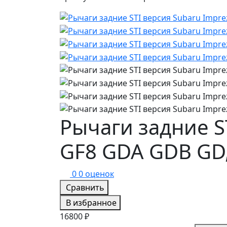
Рычаги задние S
GF8 GDA GDB GD,
0
0 оценок
Сравнить
В избранное
16800 ₽