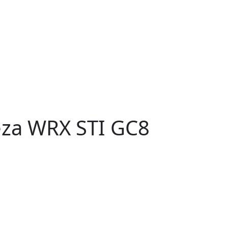
za WRX STI GC8