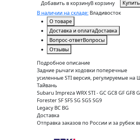
Купить
Добавить в корзину
В корзину
В наличии на складе:
Владивосток
О товаре
Доставка и оплата
Доставка
Вопрос-ответ
Вопросы
Отзывы
Подробное описание
Задние рычаги ходовки поперечные
усиленные STI версия, регулируемые на 
Тайвань
Subaru Impreza WRX STI - GC GC8 GF GF
Forester SF SF5 SG SG5 SG9
Legacy BC BG
Доставка
Отправка заказов по России и за рубе