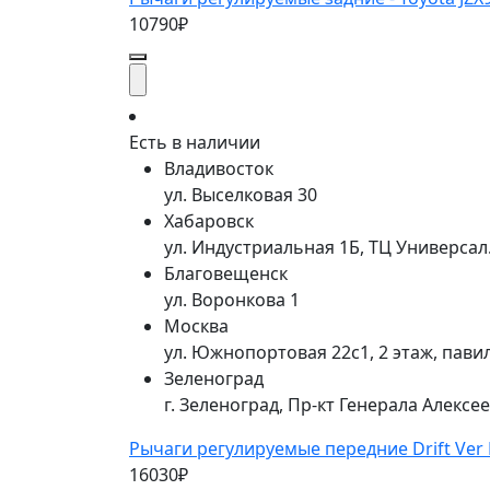
10790₽
Есть в наличии
Владивосток
ул. Выселковая 30
Хабаровск
ул. Индустриальная 1Б, ТЦ Универса
Благовещенск
ул. Воронкова 1
Москва
ул. Южнопортовая 22с1, 2 этаж, пави
Зеленоград
г. Зеленоград, Пр-кт Генерала Алексе
Рычаги регулируемые передние Drift Ver N
16030₽