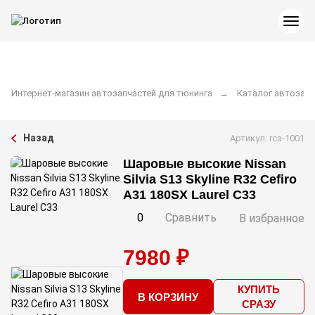
Интернет-магазин автозапчастей для тюнинга
Каталог автозапч
Назад
Артикул: rca-1001
Шаровые высокие Nissan
Silvia S13 Skyline R32 Cefiro
A31 180SX Laurel C33
0
Сравнить
В избранное
7980 ₽
КУПИТЬ
В КОРЗИНУ
СРАЗУ