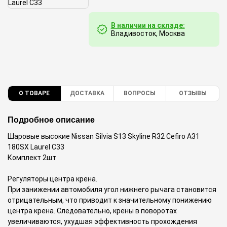
В наличии на складе:
Владивосток, Москва
О ТОВАРЕ
ДОСТАВКА
ВОПРОСЫ
ОТЗЫВЫ
Подробное описание
Шаровые высокие Nissan Silvia S13 Skyline R32 Cefiro A31
180SX Laurel C33
Комплект 2шт
Регуляторы центра крена.
При занижении автомобиля угол нижнего рычага становится
отрицательным, что приводит к значительному понижению
центра крена. Следовательно, крены в поворотах
увеличиваются, ухудшая эффективность прохождения