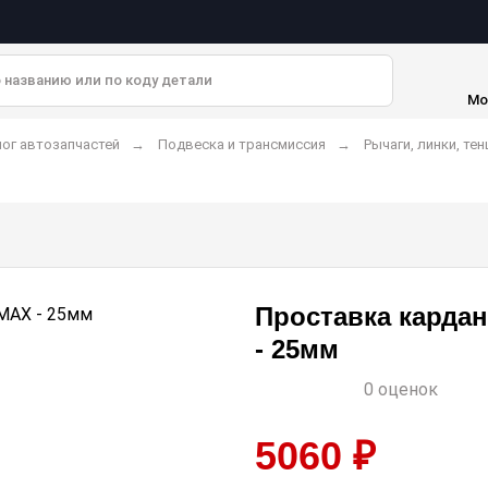
Мо
ог автозапчастей
Подвеска и трансмиссия
Рычаги, линки, те
Проставка кардан
- 25мм
0 оценок
5060 ₽