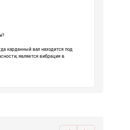
и?
гда карданный вал находится под
сности, является вибрация в
кардана.