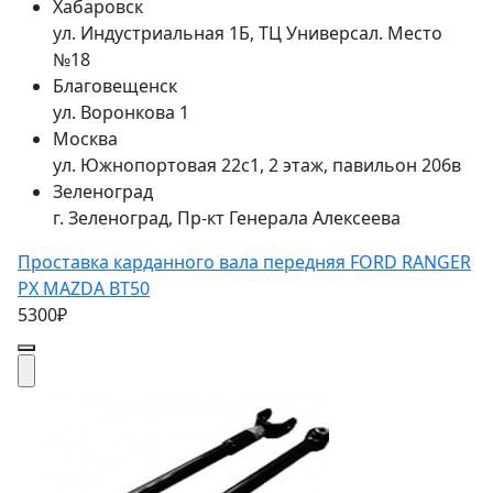
Хабаровск
ул. Индустриальная 1Б, ТЦ Универсал. Место
№18
Благовещенск
ул. Воронкова 1
Москва
ул. Южнопортовая 22с1, 2 этаж, павильон 206в
Зеленоград
г. Зеленоград, Пр-кт Генерала Алексеева
Проставка карданного вала передняя FORD RANGER
PX MAZDA BT50
5300₽