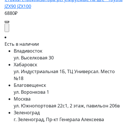
JZX90 JZX100
6880₽
Есть в наличии
Владивосток
ул. Выселковая 30
Хабаровск
ул. Индустриальная 1Б, ТЦ Универсал. Место
№18
Благовещенск
ул. Воронкова 1
Москва
ул. Южнопортовая 22с1, 2 этаж, павильон 206в
Зеленоград
г. Зеленоград, Пр-кт Генерала Алексеева