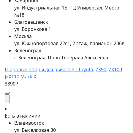
Хабаровск
ул. Индустриальная 1Б, ТЦ Универсал. Место
№18
Благовещенск
ул. Воронкова 1
Москва
ул. Южнопортовая 22с1, 2 этаж, павильон 206в
Зеленоград
г. Зеленоград, Пр-кт Генерала Алексеева
Шаровые опоры для рычагов - Toyota JZX90 JZX100
JZX110 Mark X
3890₽
Есть в наличии
Владивосток
ул. Выселковая 30