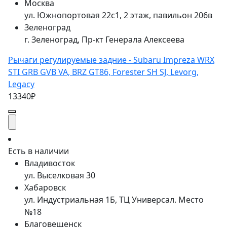
Москва
ул. Южнопортовая 22с1, 2 этаж, павильон 206в
Зеленоград
г. Зеленоград, Пр-кт Генерала Алексеева
Рычаги регулируемые задние - Subaru Impreza WRX
STI GRB GVB VA, BRZ GT86, Forester SH SJ, Levorg,
Legacy
13340₽
Есть в наличии
Владивосток
ул. Выселковая 30
Хабаровск
ул. Индустриальная 1Б, ТЦ Универсал. Место
№18
Благовещенск