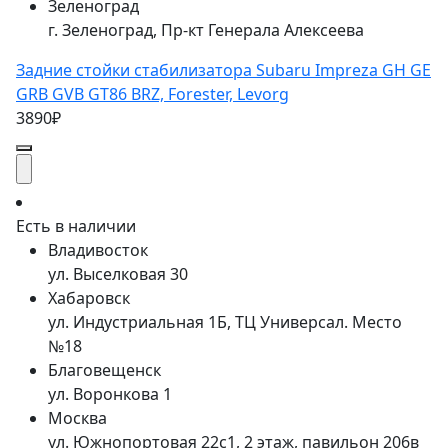
Зеленоград
г. Зеленоград, Пр-кт Генерала Алексеева
Задние стойки стабилизатора Subaru Impreza GH GE
GRB GVB GT86 BRZ, Forester, Levorg
3890₽
Есть в наличии
Владивосток
ул. Выселковая 30
Хабаровск
ул. Индустриальная 1Б, ТЦ Универсал. Место
№18
Благовещенск
ул. Воронкова 1
Москва
ул. Южнопортовая 22с1, 2 этаж, павильон 206в