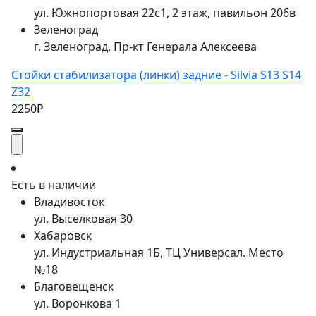
ул. Южнопортовая 22с1, 2 этаж, павильон 206в
Зеленоград
г. Зеленоград, Пр-кт Генерала Алексеева
Стойки стабилизатора (линки) задние - Silvia S13 S14
Z32
2250₽
Есть в наличии
Владивосток
ул. Выселковая 30
Хабаровск
ул. Индустриальная 1Б, ТЦ Универсал. Место
№18
Благовещенск
ул. Воронкова 1