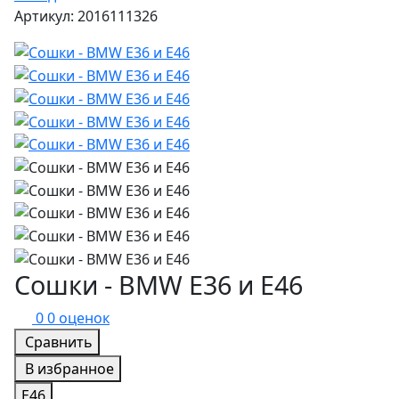
Артикул: 2016111326
Сошки - BMW E36 и E46
0
0 оценок
Сравнить
В избранное
E46