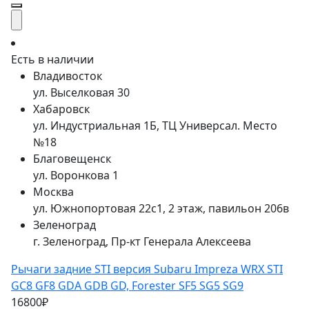
Есть в наличии
Владивосток
ул. Выселковая 30
Хабаровск
ул. Индустриальная 1Б, ТЦ Универсал. Место
№18
Благовещенск
ул. Воронкова 1
Москва
ул. Южнопортовая 22с1, 2 этаж, павильон 206в
Зеленоград
г. Зеленоград, Пр-кт Генерала Алексеева
Рычаги задние STI версия Subaru Impreza WRX STI
GC8 GF8 GDA GDB GD, Forester SF5 SG5 SG9
16800₽