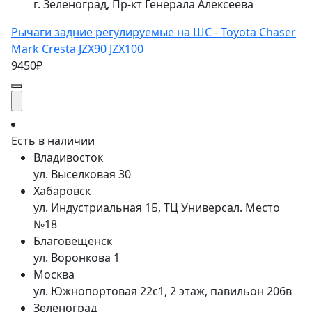
г. Зеленоград, Пр-кт Генерала Алексеева
Рычаги задние регулируемые на ШС - Toyota Chaser
Mark Cresta JZX90 JZX100
9450₽
Есть в наличии
Владивосток
ул. Выселковая 30
Хабаровск
ул. Индустриальная 1Б, ТЦ Универсал. Место
№18
Благовещенск
ул. Воронкова 1
Москва
ул. Южнопортовая 22с1, 2 этаж, павильон 206в
Зеленоград