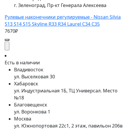
г. Зеленоград, Пр-кт Генерала Алексеева
Рулевые наконечники регулируемые - Nissan Silvia
S13 S14 S15 Skyline R33 R34 Laurel C34 C35
7670₽
Есть в наличии
Владивосток
ул. Выселковая 30
Хабаровск
ул. Индустриальная 1Б, ТЦ Универсал. Место
№18
Благовещенск
ул. Воронкова 1
Москва
ул. Южнопортовая 22с1, 2 этаж, павильон 206в