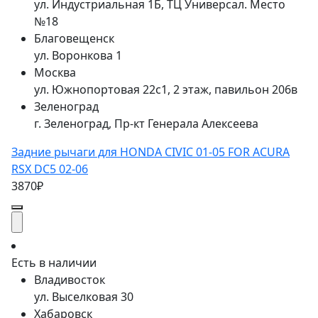
ул. Индустриальная 1Б, ТЦ Универсал. Место
№18
Благовещенск
ул. Воронкова 1
Москва
ул. Южнопортовая 22с1, 2 этаж, павильон 206в
Зеленоград
г. Зеленоград, Пр-кт Генерала Алексеева
Задние рычаги для HONDA CIVIC 01-05 FOR ACURA
RSX DC5 02-06
3870₽
Есть в наличии
Владивосток
ул. Выселковая 30
Хабаровск