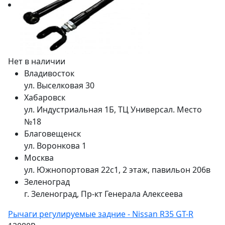
Нет в наличии
Владивосток
ул. Выселковая 30
Хабаровск
ул. Индустриальная 1Б, ТЦ Универсал. Место
№18
Благовещенск
ул. Воронкова 1
Москва
ул. Южнопортовая 22с1, 2 этаж, павильон 206в
Зеленоград
г. Зеленоград, Пр-кт Генерала Алексеева
Рычаги регулируемые задние - Nissan R35 GT-R