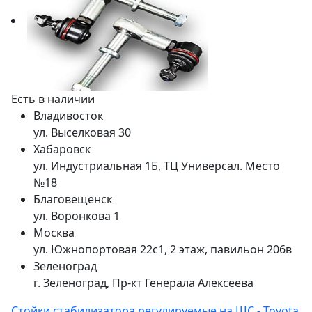
Есть в наличии
Владивосток
ул. Выселковая 30
Хабаровск
ул. Индустриальная 1Б, ТЦ Универсал. Место
№18
Благовещенск
ул. Воронкова 1
Москва
ул. Южнопортовая 22с1, 2 этаж, павильон 206в
Зеленоград
г. Зеленоград, Пр-кт Генерала Алексеева
Стойки стабилизатора регулируемые на ШС - Toyota