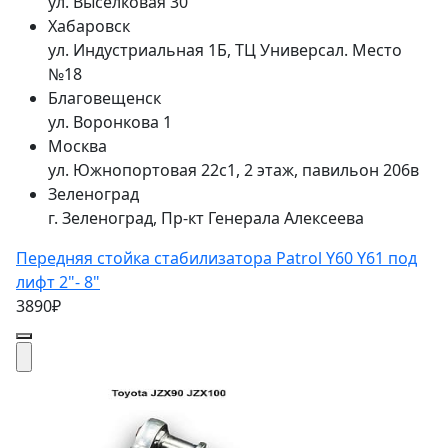
ул. Выселковая 30
Хабаровск
ул. Индустриальная 1Б, ТЦ Универсал. Место
№18
Благовещенск
ул. Воронкова 1
Москва
ул. Южнопортовая 22с1, 2 этаж, павильон 206в
Зеленоград
г. Зеленоград, Пр-кт Генерала Алексеева
Передняя стойка стабилизатора Patrol Y60 Y61 под
лифт 2"- 8"
3890₽