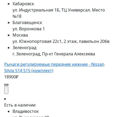
Хабаровск
ул. Индустриальная 1Б, ТЦ Универсал. Место
№18
Благовещенск
ул. Воронкова 1
Москва
ул. Южнопортовая 22с1, 2 этаж, павильон 206в
Зеленоград
г. Зеленоград, Пр-кт Генерала Алексеева
Рычаги регулируемые передние нижние - Nissan
Silvia S14 S15 (комплект)
18900₽
Есть в наличии
Владивосток