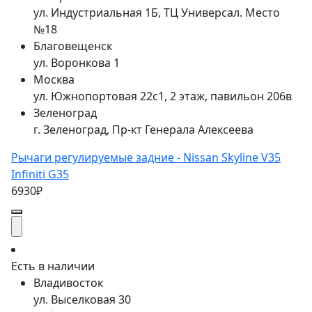
ул. Индустриальная 1Б, ТЦ Универсал. Место
№18
Благовещенск
ул. Воронкова 1
Москва
ул. Южнопортовая 22с1, 2 этаж, павильон 206в
Зеленоград
г. Зеленоград, Пр-кт Генерала Алексеева
Рычаги регулируемые задние - Nissan Skyline V35
Infiniti G35
6930₽
Есть в наличии
Владивосток
ул. Выселковая 30