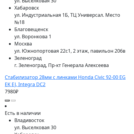
ул. Выселковая 30
Хабаровск
ул. Индустриальная 1Б, ТЦ Универсал. Место
№18
Благовещенск
ул. Воронкова 1
Москва
ул. Южнопортовая 22с1, 2 этаж, павильон 206в
Зеленоград
г. Зеленоград, Пр-кт Генерала Алексеева
Стабилизатор 28мм с линками Honda Civic 92-00 EG
EK EJ, Integra DC2
7980₽
Есть в наличии
Владивосток
ул. Выселковая 30