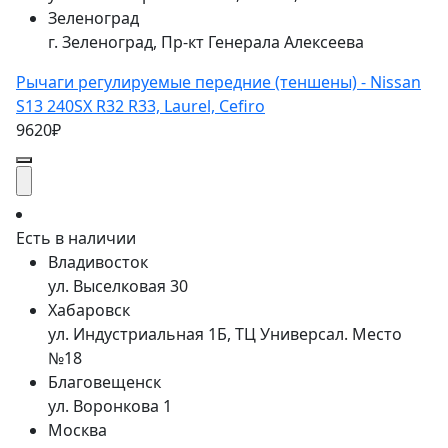
Зеленоград
г. Зеленоград, Пр-кт Генерала Алексеева
Рычаги регулируемые передние (теншены) - Nissan
S13 240SX R32 R33, Laurel, Cefiro
9620₽
Есть в наличии
Владивосток
ул. Выселковая 30
Хабаровск
ул. Индустриальная 1Б, ТЦ Универсал. Место
№18
Благовещенск
ул. Воронкова 1
Москва