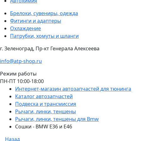
Автохимия
Брелоки, сувениры, одежда
Фитинги и адаптеры
Охлаждение
Патрубки, хомуты и шланги
г. Зеленоград, Пр-кт Генерала Алексеева
info@atp-shop.ru
Режим работы
ПН-ПТ 10:00-18:00
Интернет-магазин автозапчастей для тюнинга
Каталог автозапчастей
Подвеска и трансмиссия
Рычаги, линки, теншены
Рычаги, линки, теншены для Bmw
Сошки - BMW E36 и E46
Назад