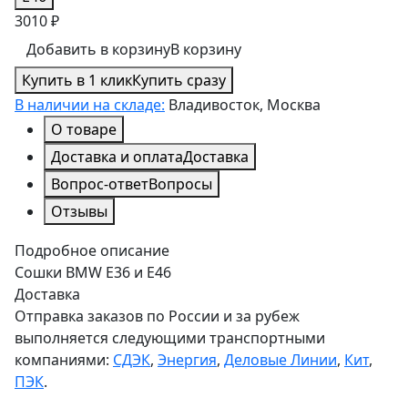
3010 ₽
Добавить в корзину
В корзину
Купить в 1 клик
Купить сразу
В наличии на складе:
Владивосток, Москва
О товаре
Доставка и оплата
Доставка
Вопрос-ответ
Вопросы
Отзывы
Подробное описание
Сошки BMW E36 и E46
Доставка
Отправка заказов по России и за рубеж
выполняется следующими транспортными
компаниями:
СДЭК
,
Энергия
,
Деловые Линии
,
Кит
,
ПЭК
.