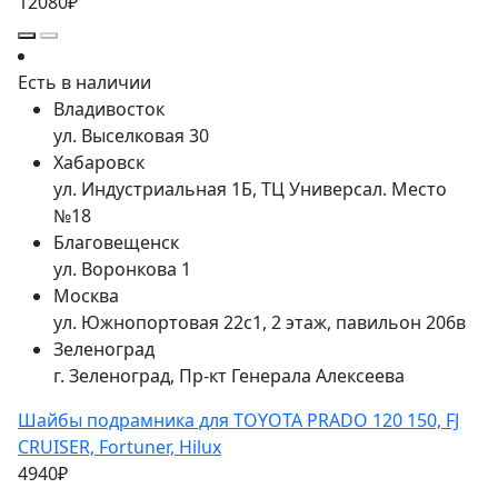
12080₽
Есть в наличии
Владивосток
ул. Выселковая 30
Хабаровск
ул. Индустриальная 1Б, ТЦ Универсал. Место
№18
Благовещенск
ул. Воронкова 1
Москва
ул. Южнопортовая 22с1, 2 этаж, павильон 206в
Зеленоград
г. Зеленоград, Пр-кт Генерала Алексеева
Шайбы подрамника для TOYOTA PRADO 120 150, FJ
CRUISER, Fortuner, Hilux
4940₽