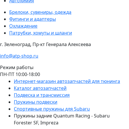
Автохимия
Брелоки, сувениры, одежда
Фитинги и адаптеры
Охлаждение
Патрубки, хомуты и шланги
г. Зеленоград, Пр-кт Генерала Алексеева
info@atp-shop.ru
Режим работы
ПН-ПТ 10:00-18:00
Интернет-магазин автозапчастей для тюнинга
Каталог автозапчастей
Подвеска и трансмиссия
Пружины подвески
Спортивные пружины для Subaru
Пружины задние Quantum Racing - Subaru
Forester SF, Impreza