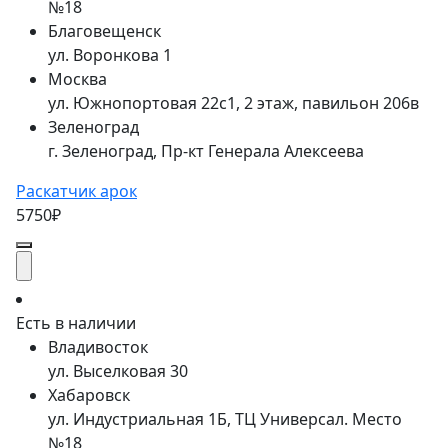
№18
Благовещенск
ул. Воронкова 1
Москва
ул. Южнопортовая 22с1, 2 этаж, павильон 206в
Зеленоград
г. Зеленоград, Пр-кт Генерала Алексеева
Раскатчик арок
5750₽
Есть в наличии
Владивосток
ул. Выселковая 30
Хабаровск
ул. Индустриальная 1Б, ТЦ Универсал. Место
№18