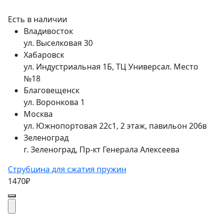
Есть в наличии
Владивосток
ул. Выселковая 30
Хабаровск
ул. Индустриальная 1Б, ТЦ Универсал. Место
№18
Благовещенск
ул. Воронкова 1
Москва
ул. Южнопортовая 22с1, 2 этаж, павильон 206в
Зеленоград
г. Зеленоград, Пр-кт Генерала Алексеева
Струбцина для сжатия пружин
1470₽