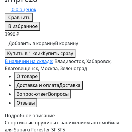
0
0 оценок
Сравнить
В избранное
3990 ₽
Добавить в корзину
В корзину
Купить в 1 клик
Купить сразу
В наличии на складе:
Владивосток, Хабаровск,
Благовещенск, Москва, Зеленоград
О товаре
Доставка и оплата
Доставка
Вопрос-ответ
Вопросы
Отзывы
Подробное описание
Спортивные пружины с занижением автомобиля
для Subaru Forester SF SF5