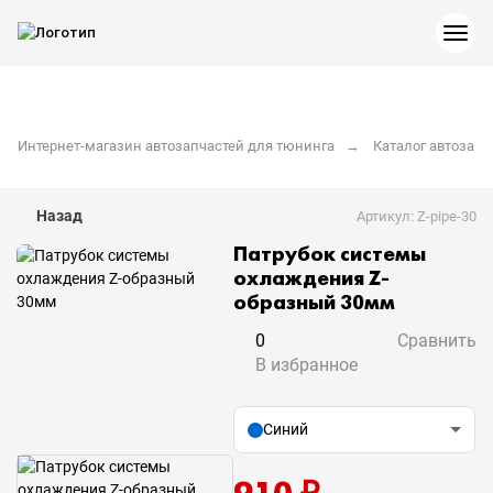
Интернет-магазин автозапчастей для тюнинга
Каталог автозапч
Назад
Артикул: Z-pipe-30
Патрубок системы
охлаждения Z-
образный 30мм
0
Сравнить
В избранное
Синий