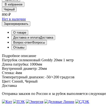
В избранное
Черный
890 ₽
Нет в наличии
Зарезервировать
О товаре
Доставка и оплата
Доставка
Вопрос-ответ
Вопросы
Отзывы
Подробное описание
Патрубок силиконовый Greddy 20мм 1 метр
Длина патрубка: 1000мм
Внутренний диаметр: 20мм
Стенка: 4мм
Температурный диапазон: -50/+200 градусов
Цвет: Синий, Черный
Доставка
Отправка заказов по России и за рубеж выполняется следую