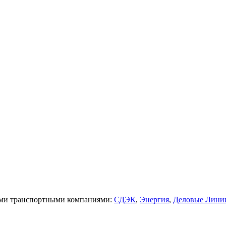
щими транспортными компаниями:
СДЭК
,
Энергия
,
Деловые Лини