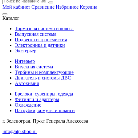
Мой кабинет
Сравнение
Избранное
Корзина
Каталог
Тормозная система и колеса
Выпускная система
Подвеска и трансмиссия
Электроника и датчики
Экстерьер
Интерьер
Впускная система
Турбины и комплектующие
Двигатель и системы ДВС
Автохимия
Брелоки, сувениры, одежда
Фитинги и адаптеры
Охлаждение
Патрубки, хомуты и шланги
г. Зеленоград, Пр-кт Генерала Алексеева
info@atp-shop.ru