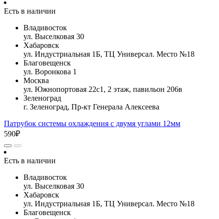
Есть в наличии
Владивосток
ул. Выселковая 30
Хабаровск
ул. Индустриальная 1Б, ТЦ Универсал. Место №18
Благовещенск
ул. Воронкова 1
Москва
ул. Южнопортовая 22с1, 2 этаж, павильон 206в
Зеленоград
г. Зеленоград, Пр-кт Генерала Алексеева
Патрубок системы охлаждения с двумя углами 12мм
590₽
Есть в наличии
Владивосток
ул. Выселковая 30
Хабаровск
ул. Индустриальная 1Б, ТЦ Универсал. Место №18
Благовещенск