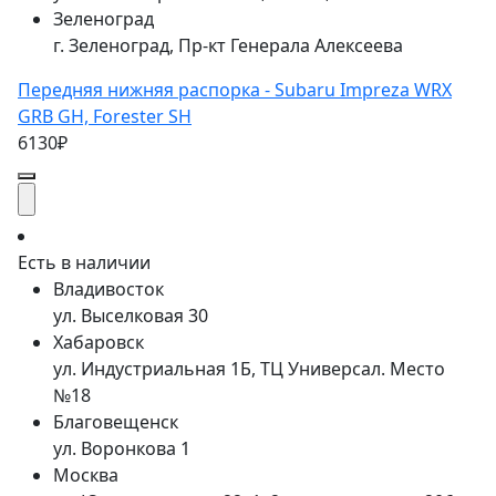
Зеленоград
г. Зеленоград, Пр-кт Генерала Алексеева
Передняя нижняя распорка - Subaru Impreza WRX
GRB GH, Forester SH
6130₽
Есть в наличии
Владивосток
ул. Выселковая 30
Хабаровск
ул. Индустриальная 1Б, ТЦ Универсал. Место
№18
Благовещенск
ул. Воронкова 1
Москва