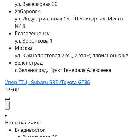
ул. Выселковая 30
Хабаровск
ул. Индустриальная 1Б, ТЦ Универсал. Место
№18
Благовещенск
ул. Воронкова 1
Москва
ул. Южнопортовая 22с1, 2 этаж, павильон 206в
Зеленоград
г. Зеленоград, Пр-кт Генерала Алексеева
Упор ГТЦ - Subaru BRZ /Toyota GT86
2250₽
Нет в наличии
Владивосток