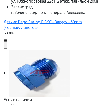
ул. Южнопортовая 22с1, 2 этаж, павильон 206в
Зеленоград
г. Зеленоград, Пр-кт Генерала Алексеева
Датчик Depo Racing PK-SC - Вакуум - 60mm
(черный/7 цветов)
6330₽
Есть в наличии