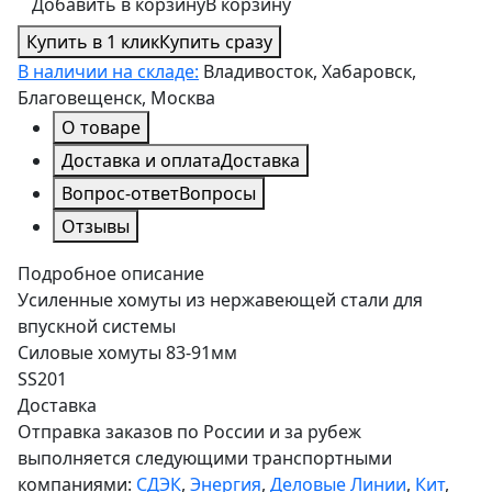
Добавить в корзину
В корзину
Купить в 1 клик
Купить сразу
В наличии на складе:
Владивосток, Хабаровск,
Благовещенск, Москва
О товаре
Доставка и оплата
Доставка
Вопрос-ответ
Вопросы
Отзывы
Подробное описание
Усиленные хомуты из нержавеющей стали для
впускной системы
Силовые хомуты 83-91мм
SS201
Доставка
Отправка заказов по России и за рубеж
выполняется следующими транспортными
компаниями:
СДЭК
,
Энергия
,
Деловые Линии
,
Кит
,