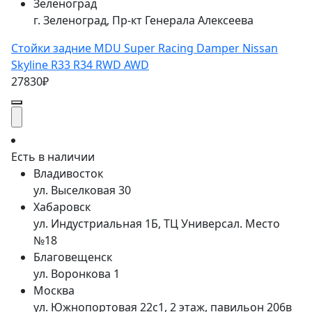
Зеленоград
г. Зеленоград, Пр-кт Генерала Алексеева
Стойки задние MDU Super Racing Damper Nissan
Skyline R33 R34 RWD AWD
27830₽
Есть в наличии
Владивосток
ул. Выселковая 30
Хабаровск
ул. Индустриальная 1Б, ТЦ Универсал. Место
№18
Благовещенск
ул. Воронкова 1
Москва
ул. Южнопортовая 22с1, 2 этаж, павильон 206в