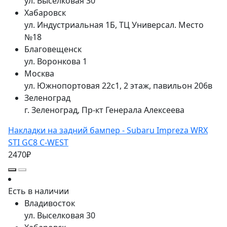
ул. Выселковая 30
Хабаровск
ул. Индустриальная 1Б, ТЦ Универсал. Место
№18
Благовещенск
ул. Воронкова 1
Москва
ул. Южнопортовая 22с1, 2 этаж, павильон 206в
Зеленоград
г. Зеленоград, Пр-кт Генерала Алексеева
Накладки на задний бампер - Subaru Impreza WRX
STI GC8 C-WEST
2470₽
Есть в наличии
Владивосток
ул. Выселковая 30