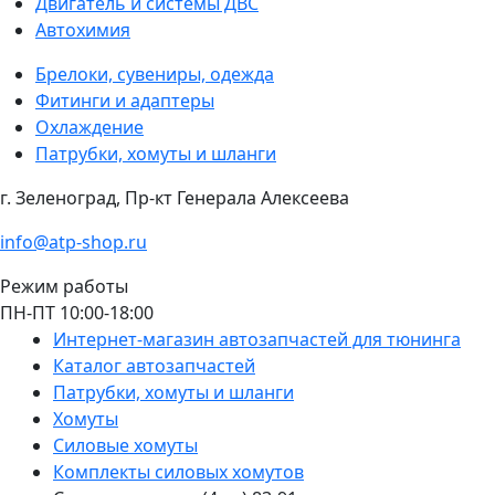
Двигатель и системы ДВС
Автохимия
Брелоки, сувениры, одежда
Фитинги и адаптеры
Охлаждение
Патрубки, хомуты и шланги
г. Зеленоград, Пр-кт Генерала Алексеева
info@atp-shop.ru
Режим работы
ПН-ПТ 10:00-18:00
Интернет-магазин автозапчастей для тюнинга
Каталог автозапчастей
Патрубки, хомуты и шланги
Хомуты
Силовые хомуты
Комплекты силовых хомутов