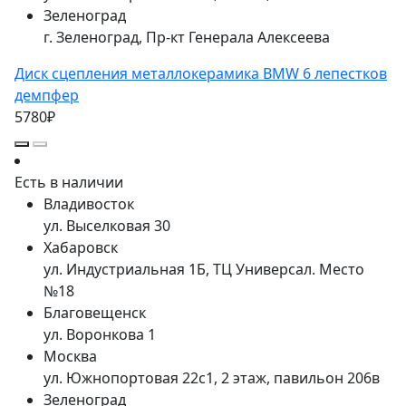
Зеленоград
г. Зеленоград, Пр-кт Генерала Алексеева
Диск сцепления металлокерамика BMW 6 лепестков
демпфер
5780₽
Есть в наличии
Владивосток
ул. Выселковая 30
Хабаровск
ул. Индустриальная 1Б, ТЦ Универсал. Место
№18
Благовещенск
ул. Воронкова 1
Москва
ул. Южнопортовая 22с1, 2 этаж, павильон 206в
Зеленоград