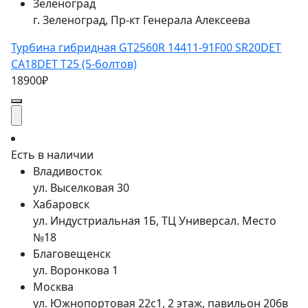
Зеленоград
г. Зеленоград, Пр-кт Генерала Алексеева
Турбина гибридная GT2560R 14411-91F00 SR20DET
CA18DET Т25 (5-болтов)
18900₽
Есть в наличии
Владивосток
ул. Выселковая 30
Хабаровск
ул. Индустриальная 1Б, ТЦ Универсал. Место
№18
Благовещенск
ул. Воронкова 1
Москва
ул. Южнопортовая 22с1, 2 этаж, павильон 206в