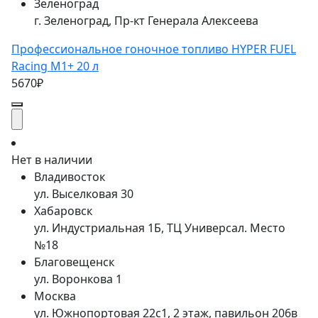
Зеленоград
г. Зеленоград, Пр-кт Генерала Алексеева
Профессиональное гоночное топливо HYPER FUEL
Racing М1+ 20 л
5670₽
Нет в наличии
Владивосток
ул. Выселковая 30
Хабаровск
ул. Индустриальная 1Б, ТЦ Универсал. Место
№18
Благовещенск
ул. Воронкова 1
Москва
ул. Южнопортовая 22с1, 2 этаж, павильон 206в