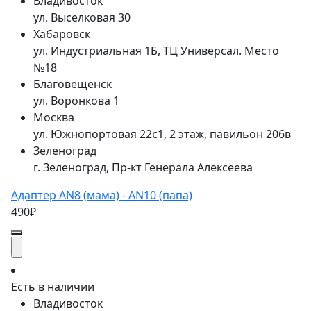
Владивосток
ул. Выселковая 30
Хабаровск
ул. Индустриальная 1Б, ТЦ Универсал. Место
№18
Благовещенск
ул. Воронкова 1
Москва
ул. Южнопортовая 22с1, 2 этаж, павильон 206в
Зеленоград
г. Зеленоград, Пр-кт Генерала Алексеева
Адаптер AN8 (мама) - AN10 (папа)
490₽
Есть в наличии
Владивосток