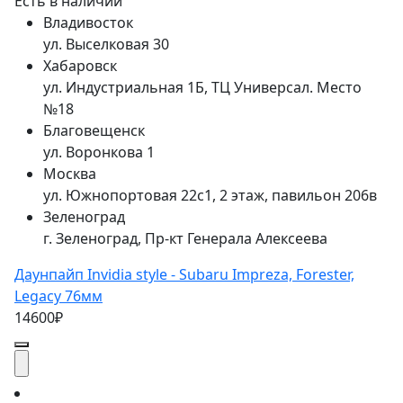
Есть в наличии
Владивосток
ул. Выселковая 30
Хабаровск
ул. Индустриальная 1Б, ТЦ Универсал. Место
№18
Благовещенск
ул. Воронкова 1
Москва
ул. Южнопортовая 22с1, 2 этаж, павильон 206в
Зеленоград
г. Зеленоград, Пр-кт Генерала Алексеева
Даунпайп Invidia style - Subaru Impreza, Forester,
Legacy 76мм
14600₽