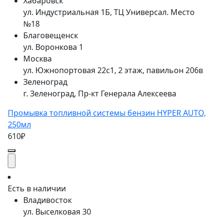
Хабаровск
ул. Индустриальная 1Б, ТЦ Универсал. Место
№18
Благовещенск
ул. Воронкова 1
Москва
ул. Южнопортовая 22с1, 2 этаж, павильон 206в
Зеленоград
г. Зеленоград, Пр-кт Генерала Алексеева
Промывка топливной системы бензин HYPER AUTO,
250мл
610₽
Есть в наличии
Владивосток
ул. Выселковая 30