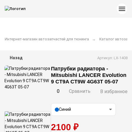
Интернет-магазин автозапчастей для тюнинга
Каталог автозапч
Назад
Артикул: LX-1408
Патрубки радиатора -
Mitsubishi LANCER Evolution
9 CT9A CT9W 4G63T 05-07
0
Сравнить
В избранное
Синий
2100 ₽