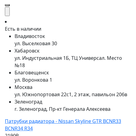
Есть в наличии
Владивосток
ул. Выселковая 30
Хабаровск
ул. Индустриальная 1Б, ТЦ Универсал. Место
№18
Благовещенск
ул. Воронкова 1
Москва
ул. Южнопортовая 22с1, 2 этаж, павильон 206в
Зеленоград
г. Зеленоград, Пр-кт Генерала Алексеева
Патрубки радиатора - Nissan Skyline GTR BCNR33
BCNR34 R34
2190₽