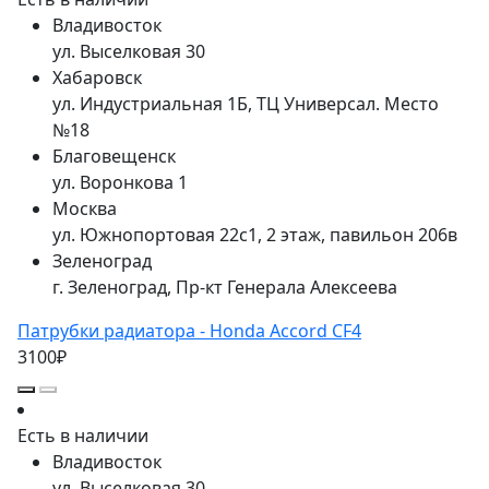
Владивосток
ул. Выселковая 30
Хабаровск
ул. Индустриальная 1Б, ТЦ Универсал. Место
№18
Благовещенск
ул. Воронкова 1
Москва
ул. Южнопортовая 22с1, 2 этаж, павильон 206в
Зеленоград
г. Зеленоград, Пр-кт Генерала Алексеева
Патрубки радиатора - Honda Accord CF4
3100₽
Есть в наличии
Владивосток
ул. Выселковая 30