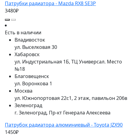
Патрубки радиатора - Mazda RX8 SE3P
3480₽
Есть в наличии
Владивосток
ул. Выселковая 30
Хабаровск
ул. Индустриальная 1Б, ТЦ Универсал. Место
№18
Благовещенск
ул. Воронкова 1
Москва
ул. Южнопортовая 22с1, 2 этаж, павильон 206в
Зеленоград
г. Зеленоград, Пр-кт Генерала Алексеева
Патрубок радиатора алюминиевый - Toyota JZX90
1450₽