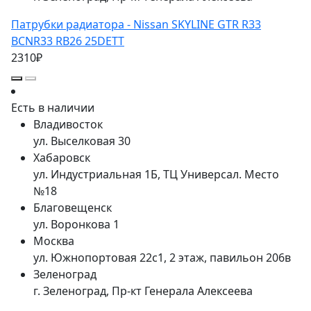
Патрубки радиатора - Nissan SKYLINE GTR R33
BCNR33 RB26 25DETT
2310₽
Есть в наличии
Владивосток
ул. Выселковая 30
Хабаровск
ул. Индустриальная 1Б, ТЦ Универсал. Место
№18
Благовещенск
ул. Воронкова 1
Москва
ул. Южнопортовая 22с1, 2 этаж, павильон 206в
Зеленоград
г. Зеленоград, Пр-кт Генерала Алексеева