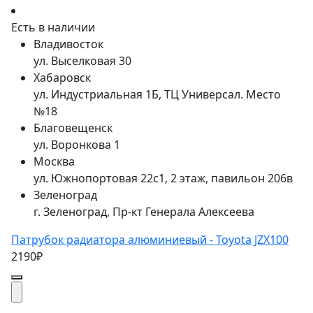
Есть в наличии
Владивосток
ул. Выселковая 30
Хабаровск
ул. Индустриальная 1Б, ТЦ Универсал. Место
№18
Благовещенск
ул. Воронкова 1
Москва
ул. Южнопортовая 22с1, 2 этаж, павильон 206в
Зеленоград
г. Зеленоград, Пр-кт Генерала Алексеева
Патрубок радиатора алюминиевый - Toyota JZX100
2190₽