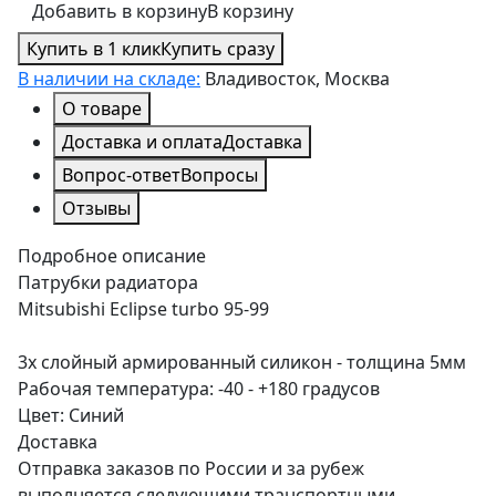
Добавить в корзину
В корзину
Купить в 1 клик
Купить сразу
В наличии на складе:
Владивосток, Москва
О товаре
Доставка и оплата
Доставка
Вопрос-ответ
Вопросы
Отзывы
Подробное описание
Патрубки радиатора
Mitsubishi Eclipse turbo 95-99
3х слойный армированный силикон - толщина 5мм
Рабочая температура: -40 - +180 градусов
Цвет: Синий
Доставка
Отправка заказов по России и за рубеж
выполняется следующими транспортными