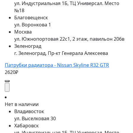
ул. Индустриальная 1Б, ТЦ Универсал. Место
№18
Благовещенск
ул. Воронкова 1
Москва
ул. Южнопортовая 22с1, 2 этаж, павильон 206в
Зеленоград
г. Зеленоград, Пр-кт Генерала Алексеева
Патрубки радиатора - Nissan Skyline R32 GTR
2620₽
Нет в наличии
Владивосток
ул. Выселковая 30
Хабаровск
ул. Индустриальная 1Б, ТЦ Универсал. Место