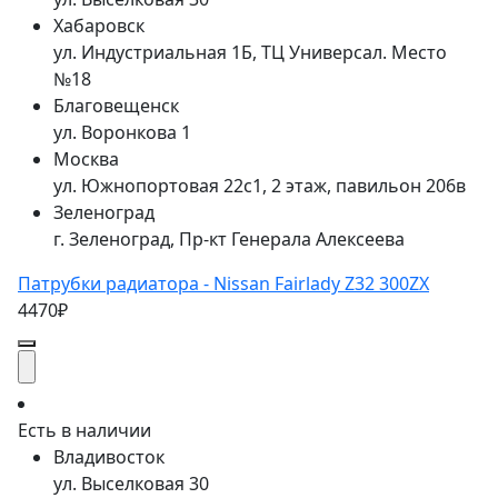
Хабаровск
ул. Индустриальная 1Б, ТЦ Универсал. Место
№18
Благовещенск
ул. Воронкова 1
Москва
ул. Южнопортовая 22с1, 2 этаж, павильон 206в
Зеленоград
г. Зеленоград, Пр-кт Генерала Алексеева
Патрубки радиатора - Nissan Fairlady Z32 300ZX
4470₽
Есть в наличии
Владивосток
ул. Выселковая 30