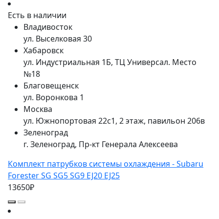
Есть в наличии
Владивосток
ул. Выселковая 30
Хабаровск
ул. Индустриальная 1Б, ТЦ Универсал. Место
№18
Благовещенск
ул. Воронкова 1
Москва
ул. Южнопортовая 22с1, 2 этаж, павильон 206в
Зеленоград
г. Зеленоград, Пр-кт Генерала Алексеева
Комплект патрубков системы охлаждения - Subaru
Forester SG SG5 SG9 EJ20 EJ25
13650₽