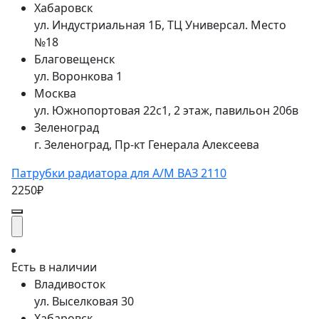
Хабаровск
ул. Индустриальная 1Б, ТЦ Универсал. Место
№18
Благовещенск
ул. Воронкова 1
Москва
ул. Южнопортовая 22с1, 2 этаж, павильон 206в
Зеленоград
г. Зеленоград, Пр-кт Генерала Алексеева
Патрубки радиатора для А/М ВАЗ 2110
2250₽
Есть в наличии
Владивосток
ул. Выселковая 30
Хабаровск