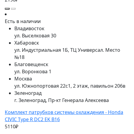
Есть в наличии
Владивосток
ул. Выселковая 30
Хабаровск
ул. Индустриальная 1Б, ТЦ Универсал. Место
№18
Благовещенск
ул. Воронкова 1
Москва
ул. Южнопортовая 22с1, 2 этаж, павильон 206в
Зеленоград
г. Зеленоград, Пр-кт Генерала Алексеева
Комплект патрубков системы охлаждения - Honda
CIVIC Type R DC2 EK B16
5110₽