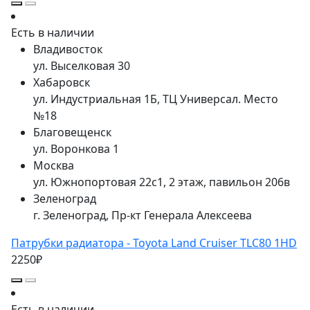
Есть в наличии
Владивосток
ул. Выселковая 30
Хабаровск
ул. Индустриальная 1Б, ТЦ Универсал. Место
№18
Благовещенск
ул. Воронкова 1
Москва
ул. Южнопортовая 22с1, 2 этаж, павильон 206в
Зеленоград
г. Зеленоград, Пр-кт Генерала Алексеева
Патрубки радиатора - Toyota Land Cruiser TLC80 1HD
2250₽
Есть в наличии