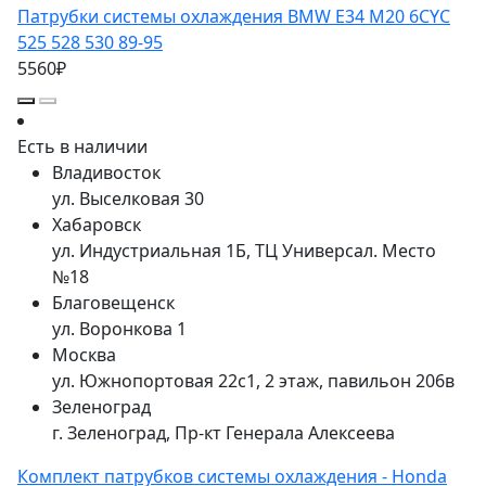
Патрубки системы охлаждения BMW E34 M20 6CYC
525 528 530 89-95
5560₽
Есть в наличии
Владивосток
ул. Выселковая 30
Хабаровск
ул. Индустриальная 1Б, ТЦ Универсал. Место
№18
Благовещенск
ул. Воронкова 1
Москва
ул. Южнопортовая 22с1, 2 этаж, павильон 206в
Зеленоград
г. Зеленоград, Пр-кт Генерала Алексеева
Комплект патрубков системы охлаждения - Honda