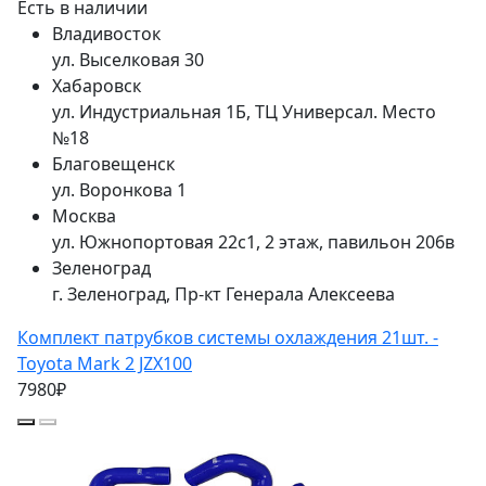
Есть в наличии
Владивосток
ул. Выселковая 30
Хабаровск
ул. Индустриальная 1Б, ТЦ Универсал. Место
№18
Благовещенск
ул. Воронкова 1
Москва
ул. Южнопортовая 22с1, 2 этаж, павильон 206в
Зеленоград
г. Зеленоград, Пр-кт Генерала Алексеева
Комплект патрубков системы охлаждения 21шт. -
Toyota Mark 2 JZX100
7980₽