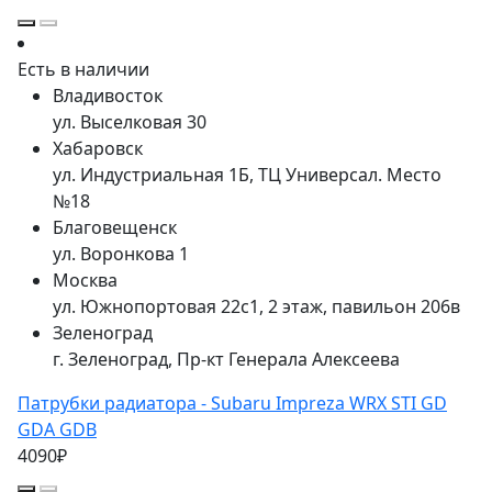
Есть в наличии
Владивосток
ул. Выселковая 30
Хабаровск
ул. Индустриальная 1Б, ТЦ Универсал. Место
№18
Благовещенск
ул. Воронкова 1
Москва
ул. Южнопортовая 22с1, 2 этаж, павильон 206в
Зеленоград
г. Зеленоград, Пр-кт Генерала Алексеева
Патрубки радиатора - Subaru Impreza WRX STI GD
GDA GDB
4090₽