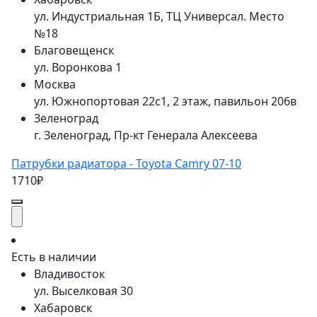
ул. Индустриальная 1Б, ТЦ Универсал. Место
№18
Благовещенск
ул. Воронкова 1
Москва
ул. Южнопортовая 22с1, 2 этаж, павильон 206в
Зеленоград
г. Зеленоград, Пр-кт Генерала Алексеева
Патрубки радиатора - Toyota Camry 07-10
1710₽
Есть в наличии
Владивосток
ул. Выселковая 30
Хабаровск