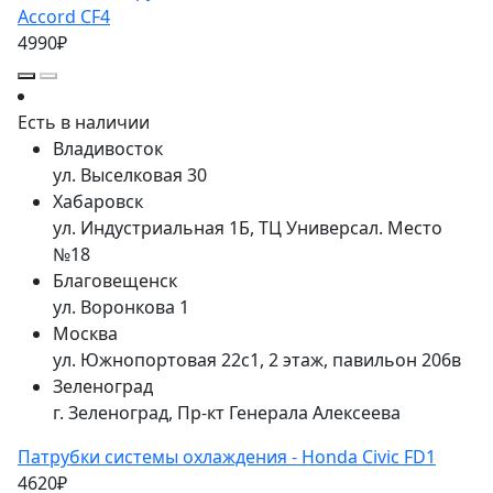
Accord CF4
4990₽
Есть в наличии
Владивосток
ул. Выселковая 30
Хабаровск
ул. Индустриальная 1Б, ТЦ Универсал. Место
№18
Благовещенск
ул. Воронкова 1
Москва
ул. Южнопортовая 22с1, 2 этаж, павильон 206в
Зеленоград
г. Зеленоград, Пр-кт Генерала Алексеева
Патрубки системы охлаждения - Honda Civic FD1
4620₽