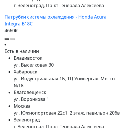
г. Зеленоград, Пр-кт Генерала Алексеева
Патрубки системы охлаждения - Honda Acura
Integra B18C
4660₽
Есть в наличии
Владивосток
ул. Выселковая 30
Хабаровск
ул. Индустриальная 1Б, ТЦ Универсал. Место
№18
Благовещенск
ул. Воронкова 1
Москва
ул. Южнопортовая 22с1, 2 этаж, павильон 206в
Зеленоград
г. Зеленоград, Пр-кт Генерала Алексеева