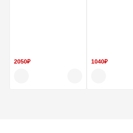
2050₽
1040₽