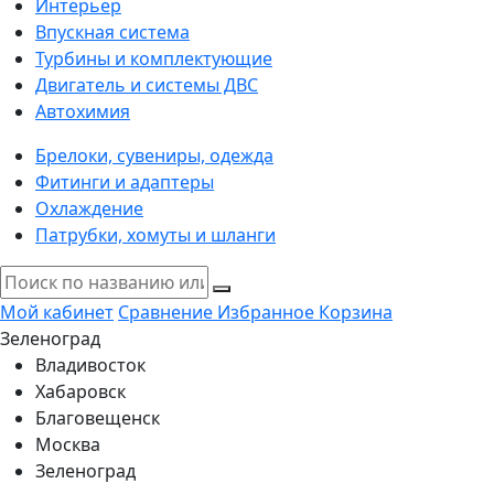
Интерьер
Впускная система
Турбины и комплектующие
Двигатель и системы ДВС
Автохимия
Брелоки, сувениры, одежда
Фитинги и адаптеры
Охлаждение
Патрубки, хомуты и шланги
Мой кабинет
Сравнение
Избранное
Корзина
Зеленоград
Владивосток
Хабаровск
Благовещенск
Москва
Зеленоград