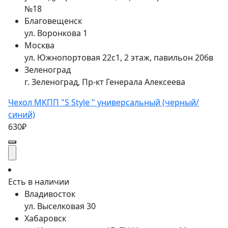
№18
Благовещенск
ул. Воронкова 1
Москва
ул. Южнопортовая 22с1, 2 этаж, павильон 206в
Зеленоград
г. Зеленоград, Пр-кт Генерала Алексеева
Чехол МКПП "S Style " универсальный (черный/
синий)
630₽
Есть в наличии
Владивосток
ул. Выселковая 30
Хабаровск