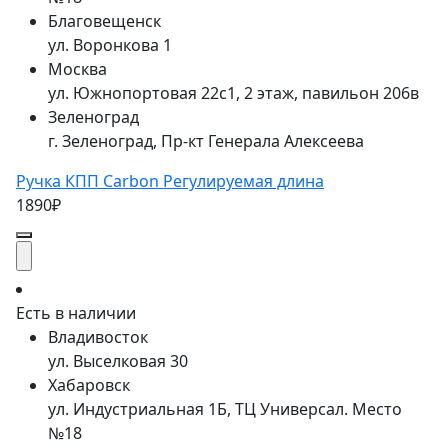
Благовещенск
ул. Воронкова 1
Москва
ул. Южнопортовая 22с1, 2 этаж, павильон 206в
Зеленоград
г. Зеленоград, Пр-кт Генерала Алексеева
Ручка КПП Carbon Регулируемая длина
1890₽
Есть в наличии
Владивосток
ул. Выселковая 30
Хабаровск
ул. Индустриальная 1Б, ТЦ Универсал. Место
№18