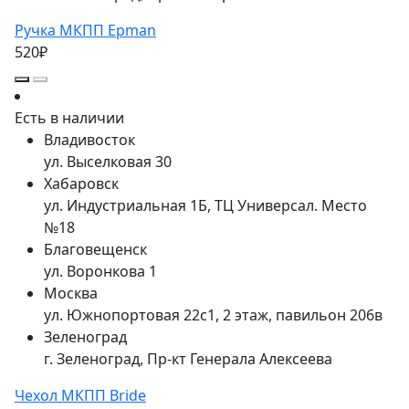
Ручка МКПП Epman
520₽
Есть в наличии
Владивосток
ул. Выселковая 30
Хабаровск
ул. Индустриальная 1Б, ТЦ Универсал. Место
№18
Благовещенск
ул. Воронкова 1
Москва
ул. Южнопортовая 22с1, 2 этаж, павильон 206в
Зеленоград
г. Зеленоград, Пр-кт Генерала Алексеева
Чехол МКПП Bride