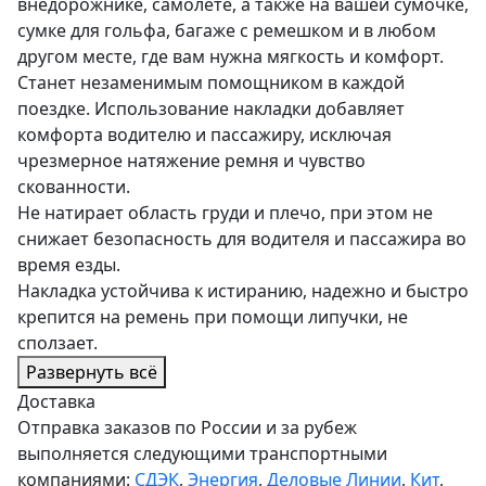
внедорожнике, самолете, а также на вашей сумочке,
сумке для гольфа, багаже с ремешком и в любом
другом месте, где вам нужна мягкость и комфорт.
Станет незаменимым помощником в каждой
поездке. Использование накладки добавляет
комфорта водителю и пассажиру, исключая
чрезмерное натяжение ремня и чувство
скованности.
Не натирает область груди и плечо, при этом не
снижает безопасность для водителя и пассажира во
время езды.
Накладка устойчива к истиранию, надежно и быстро
крепится на ремень при помощи липучки, не
сползает.
Развернуть всё
Доставка
Отправка заказов по России и за рубеж
выполняется следующими транспортными
компаниями:
СДЭК
,
Энергия
,
Деловые Линии
,
Кит
,