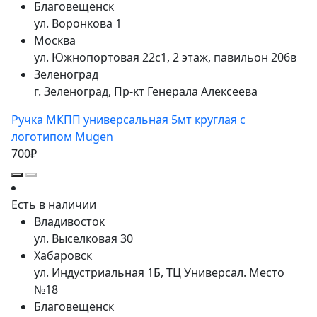
Благовещенск
ул. Воронкова 1
Москва
ул. Южнопортовая 22с1, 2 этаж, павильон 206в
Зеленоград
г. Зеленоград, Пр-кт Генерала Алексеева
Ручка МКПП универсальная 5мт круглая с
логотипом Mugen
700₽
Есть в наличии
Владивосток
ул. Выселковая 30
Хабаровск
ул. Индустриальная 1Б, ТЦ Универсал. Место
№18
Благовещенск