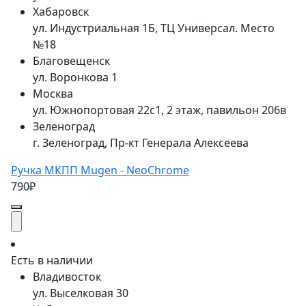
Хабаровск
ул. Индустриальная 1Б, ТЦ Универсал. Место
№18
Благовещенск
ул. Воронкова 1
Москва
ул. Южнопортовая 22с1, 2 этаж, павильон 206в
Зеленоград
г. Зеленоград, Пр-кт Генерала Алексеева
Ручка МКПП Mugen - NeoChrome
790₽
Есть в наличии
Владивосток
ул. Выселковая 30