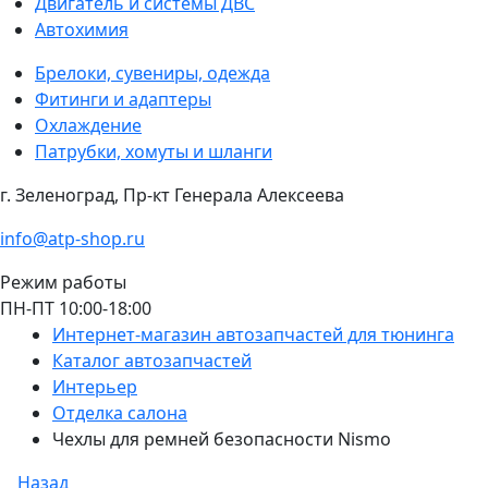
Двигатель и системы ДВС
Автохимия
Брелоки, сувениры, одежда
Фитинги и адаптеры
Охлаждение
Патрубки, хомуты и шланги
г. Зеленоград, Пр-кт Генерала Алексеева
info@atp-shop.ru
Режим работы
ПН-ПТ 10:00-18:00
Интернет-магазин автозапчастей для тюнинга
Каталог автозапчастей
Интерьер
Отделка салона
Чехлы для ремней безопасности Nismo
Назад