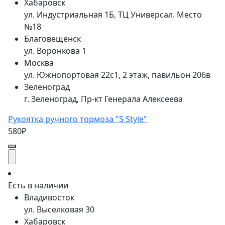
Хабаровск
ул. Индустриальная 1Б, ТЦ Универсал. Место
№18
Благовещенск
ул. Воронкова 1
Москва
ул. Южнопортовая 22с1, 2 этаж, павильон 206в
Зеленоград
г. Зеленоград, Пр-кт Генерала Алексеева
Рукоятка ручного тормоза "S Style"
580₽
Есть в наличии
Владивосток
ул. Выселковая 30
Хабаровск