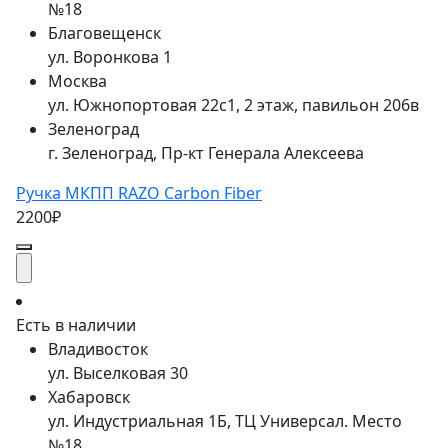
№18
Благовещенск
ул. Воронкова 1
Москва
ул. Южнопортовая 22с1, 2 этаж, павильон 206в
Зеленоград
г. Зеленоград, Пр-кт Генерала Алексеева
Ручка МКПП RAZO Carbon Fiber
2200₽
Есть в наличии
Владивосток
ул. Выселковая 30
Хабаровск
ул. Индустриальная 1Б, ТЦ Универсал. Место
№18