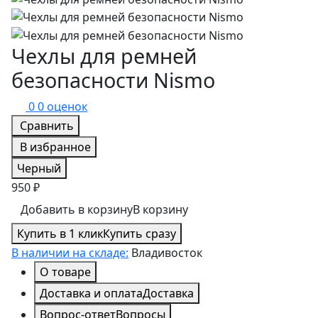
Чехлы для ремней
безопасности Nismo
0
0 оценок
Сравнить
В избранное
Черный
950 ₽
Добавить в корзину
В корзину
Купить в 1 клик
Купить сразу
В наличии на складе:
Владивосток
О товаре
Доставка и оплата
Доставка
Вопрос-ответ
Вопросы