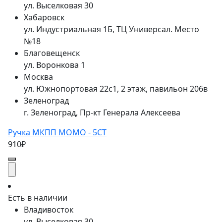
ул. Выселковая 30
Хабаровск
ул. Индустриальная 1Б, ТЦ Универсал. Место
№18
Благовещенск
ул. Воронкова 1
Москва
ул. Южнопортовая 22с1, 2 этаж, павильон 206в
Зеленоград
г. Зеленоград, Пр-кт Генерала Алексеева
Ручка МКПП MOMO - 5СТ
910₽
Есть в наличии
Владивосток
ул. Выселковая 30