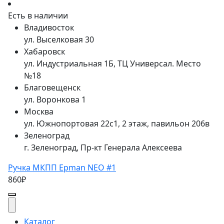
Есть в наличии
Владивосток
ул. Выселковая 30
Хабаровск
ул. Индустриальная 1Б, ТЦ Универсал. Место
№18
Благовещенск
ул. Воронкова 1
Москва
ул. Южнопортовая 22с1, 2 этаж, павильон 206в
Зеленоград
г. Зеленоград, Пр-кт Генерала Алексеева
Ручка МКПП Epman NEO #1
860₽
Каталог