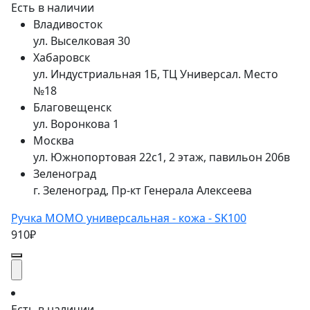
Есть в наличии
Владивосток
ул. Выселковая 30
Хабаровск
ул. Индустриальная 1Б, ТЦ Универсал. Место
№18
Благовещенск
ул. Воронкова 1
Москва
ул. Южнопортовая 22с1, 2 этаж, павильон 206в
Зеленоград
г. Зеленоград, Пр-кт Генерала Алексеева
Ручка MOMO универсальная - кожа - SK100
910₽
Есть в наличии