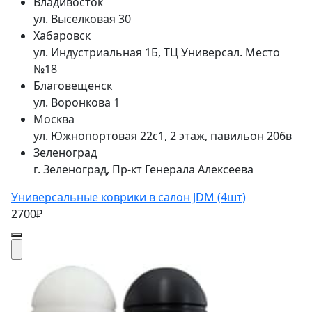
Владивосток
ул. Выселковая 30
Хабаровск
ул. Индустриальная 1Б, ТЦ Универсал. Место
№18
Благовещенск
ул. Воронкова 1
Москва
ул. Южнопортовая 22с1, 2 этаж, павильон 206в
Зеленоград
г. Зеленоград, Пр-кт Генерала Алексеева
Универсальные коврики в салон JDM (4шт)
2700₽