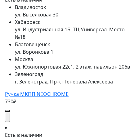
Владивосток
ул. Выселковая 30
Хабаровск
ул. Индустриальная 1Б, ТЦ Универсал. Место
№18
Благовещенск
ул. Воронкова 1
Москва
ул. Южнопортовая 22с1, 2 этаж, павильон 206в
Зеленоград
г. Зеленоград, Пр-кт Генерала Алексеева
Ручка МКПП NEOCHROME
730₽
Есть в наличии