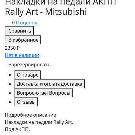
Накладки на педали АКПП
Rally Art - Mitsubishi
0
0 оценок
Сравнить
В избранное
2350 ₽
Нет в наличии
Зарезервировать
О товаре
Доставка и оплата
Доставка
Вопрос-ответ
Вопросы
Отзывы
Подробное описание
Накладки на педали Rally Art.
Под АКПП.