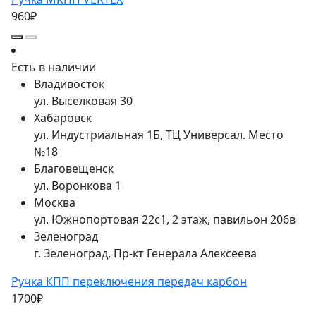
960₽
Есть в наличии
Владивосток
ул. Выселковая 30
Хабаровск
ул. Индустриальная 1Б, ТЦ Универсал. Место
№18
Благовещенск
ул. Воронкова 1
Москва
ул. Южнопортовая 22с1, 2 этаж, павильон 206в
Зеленоград
г. Зеленоград, Пр-кт Генерала Алексеева
Ручка КПП переключения передач карбон
1700₽