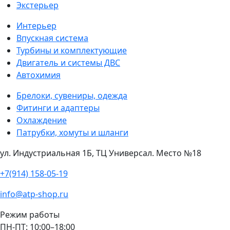
Экстерьер
Интерьер
Впускная система
Турбины и комплектующие
Двигатель и системы ДВС
Автохимия
Брелоки, сувениры, одежда
Фитинги и адаптеры
Охлаждение
Патрубки, хомуты и шланги
ул. Индустриальная 1Б, ТЦ Универсал. Место №18
+7(914) 158-05-19
info@atp-shop.ru
Режим работы
ПН-ПТ: 10:00–18:00