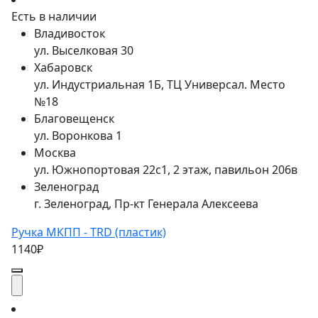
Есть в наличии
Владивосток
ул. Выселковая 30
Хабаровск
ул. Индустриальная 1Б, ТЦ Универсал. Место
№18
Благовещенск
ул. Воронкова 1
Москва
ул. Южнопортовая 22с1, 2 этаж, павильон 206в
Зеленоград
г. Зеленоград, Пр-кт Генерала Алексеева
Ручка МКПП - TRD (пластик)
1140₽