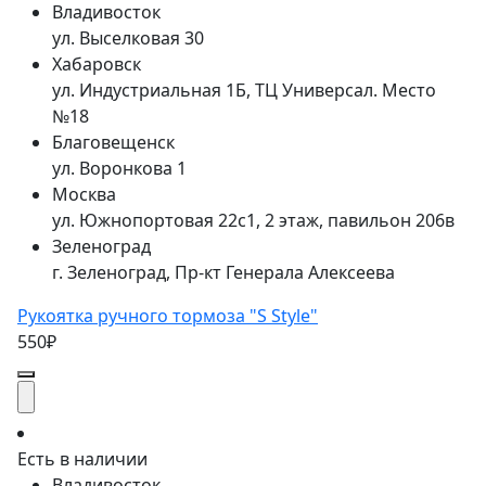
Владивосток
ул. Выселковая 30
Хабаровск
ул. Индустриальная 1Б, ТЦ Универсал. Место
№18
Благовещенск
ул. Воронкова 1
Москва
ул. Южнопортовая 22с1, 2 этаж, павильон 206в
Зеленоград
г. Зеленоград, Пр-кт Генерала Алексеева
Рукоятка ручного тормоза "S Style"
550₽
Есть в наличии
Владивосток