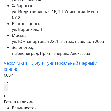
Хабаровск
ул. Индустриальная 1Б, ТЦ Универсал. Место
№18
Благовещенск
ул. Воронкова 1
Москва
ул. Южнопортовая 22с1, 2 этаж, павильон 206в
Зеленоград
г. Зеленоград, Пр-кт Генерала Алексеева
Чехол МКПП "S Style " универсальный (черный/
синий)
600₽
Есть в наличии
Владивосток