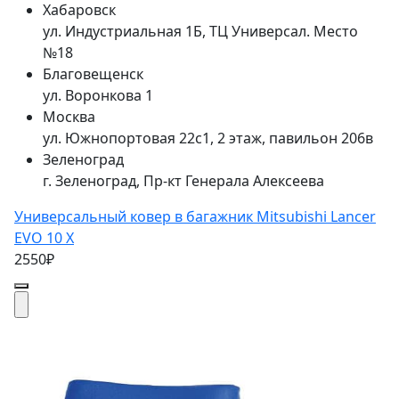
Хабаровск
ул. Индустриальная 1Б, ТЦ Универсал. Место
№18
Благовещенск
ул. Воронкова 1
Москва
ул. Южнопортовая 22с1, 2 этаж, павильон 206в
Зеленоград
г. Зеленоград, Пр-кт Генерала Алексеева
Универсальный ковер в багажник Mitsubishi Lancer
EVO 10 X
2550₽