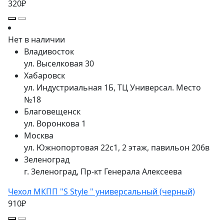
320₽
Нет в наличии
Владивосток
ул. Выселковая 30
Хабаровск
ул. Индустриальная 1Б, ТЦ Универсал. Место
№18
Благовещенск
ул. Воронкова 1
Москва
ул. Южнопортовая 22с1, 2 этаж, павильон 206в
Зеленоград
г. Зеленоград, Пр-кт Генерала Алексеева
Чехол МКПП "S Style " универсальный (черный)
910₽