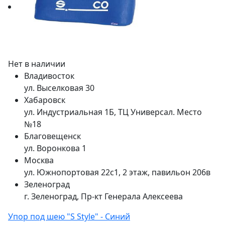
Нет в наличии
Владивосток
ул. Выселковая 30
Хабаровск
ул. Индустриальная 1Б, ТЦ Универсал. Место
№18
Благовещенск
ул. Воронкова 1
Москва
ул. Южнопортовая 22с1, 2 этаж, павильон 206в
Зеленоград
г. Зеленоград, Пр-кт Генерала Алексеева
Упор под шею "S Style" - Синий