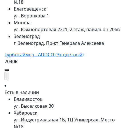
№18
Благовещенск
ул. Воронкова 1
Москва
ул. Южнопортовая 22с1, 2 этаж, павильон 206в
Зеленоград
г. Зеленоград, Пр-кт Генерала Алексеева
Турботаймер - ADDCO (3х цветный)
2040₽
Есть в наличии
Владивосток
ул. Выселковая 30
Хабаровск
ул. Индустриальная 1Б, ТЦ Универсал. Место
№18