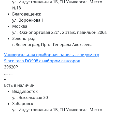
ул. Индустриальная 1Б, ТЦ Универсал. Место
№18
Благовещенск
ул. Воронкова 1
Москва
ул. Южнопортовая 22с1, 2 этаж, павильон 206в
Зеленоград
г. Зеленоград, Пр-кт Генерала Алексеева
Универсальная приборная панель - спидометр
Sinco tech DO908 с набором сенсоров
39620₽
Есть в наличии
Владивосток
ул. Выселковая 30
Хабаровск
ул. Индустриальная 1Б, ТЦ Универсал. Место