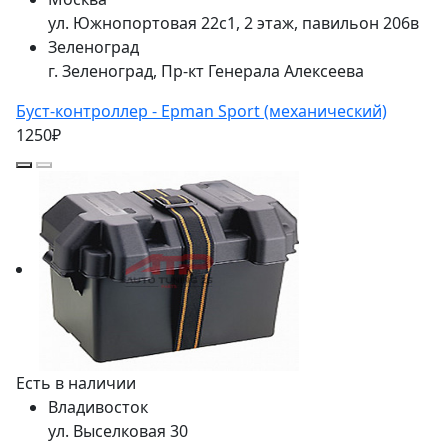
ул. Южнопортовая 22с1, 2 этаж, павильон 206в
Зеленоград
г. Зеленоград, Пр-кт Генерала Алексеева
Буст-контроллер - Epman Sport (механический)
1250₽
Есть в наличии
Владивосток
ул. Выселковая 30