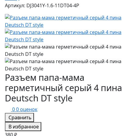
Артикул: DJ3041Y-1.6-11DT04-4P
Разъем папа-мама
герметичный серый 4 пина
Deutsch DT style
0
0 оценок
Сравнить
В избранное
380 ₽