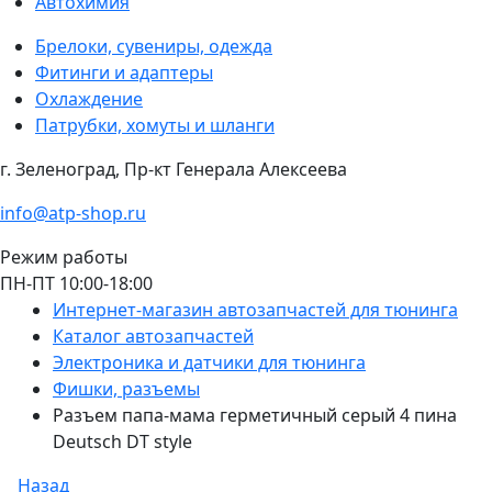
Автохимия
Брелоки, сувениры, одежда
Фитинги и адаптеры
Охлаждение
Патрубки, хомуты и шланги
г. Зеленоград, Пр-кт Генерала Алексеева
info@atp-shop.ru
Режим работы
ПН-ПТ 10:00-18:00
Интернет-магазин автозапчастей для тюнинга
Каталог автозапчастей
Электроника и датчики для тюнинга
Фишки, разъемы
Разъем папа-мама герметичный серый 4 пина
Deutsch DT style
Назад