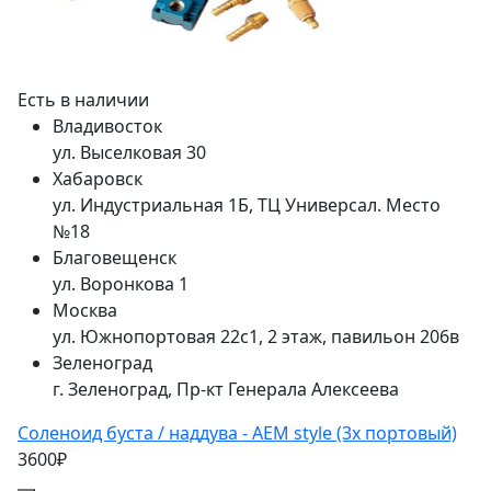
Есть в наличии
Владивосток
ул. Выселковая 30
Хабаровск
ул. Индустриальная 1Б, ТЦ Универсал. Место
№18
Благовещенск
ул. Воронкова 1
Москва
ул. Южнопортовая 22с1, 2 этаж, павильон 206в
Зеленоград
г. Зеленоград, Пр-кт Генерала Алексеева
Соленоид буста / наддува - AEM style (3х портовый)
3600₽