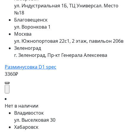
ул. Индустриальная 1Б, ТЦ Универсал. Место
№18
Благовещенск
ул. Воронкова 1
Москва
ул. Южнопортовая 22с1, 2 этаж, павильон 206в
Зеленоград
г. Зеленоград, Пр-кт Генерала Алексеева
Разминусовка D1 spec
3360₽
Нет в наличии
Владивосток
ул. Выселковая 30
Хабаровск