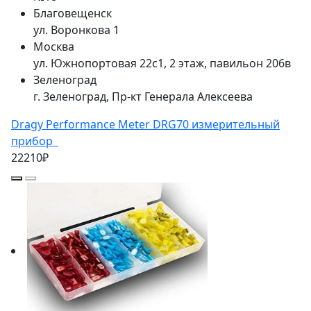
Благовещенск
ул. Воронкова 1
Москва
ул. Южнопортовая 22с1, 2 этаж, павильон 206в
Зеленоград
г. Зеленоград, Пр-кт Генерала Алексеева
Dragy Performance Meter DRG70 измерительный
прибор
22210₽