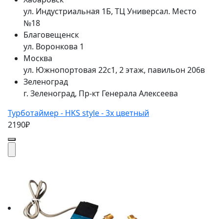
ул. Индустриальная 1Б, ТЦ Универсал. Место
№18
Благовещенск
ул. Воронкова 1
Москва
ул. Южнопортовая 22с1, 2 этаж, павильон 206в
Зеленоград
г. Зеленоград, Пр-кт Генерала Алексеева
Турботаймер - HKS style - 3х цветный
2190₽