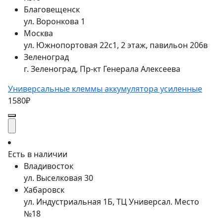
Благовещенск
ул. Воронкова 1
Москва
ул. Южнопортовая 22с1, 2 этаж, павильон 206в
Зеленоград
г. Зеленоград, Пр-кт Генерала Алексеева
Универсальные клеммы аккумулятора усиленные
1580₽
Есть в наличии
Владивосток
ул. Выселковая 30
Хабаровск
ул. Индустриальная 1Б, ТЦ Универсал. Место
№18