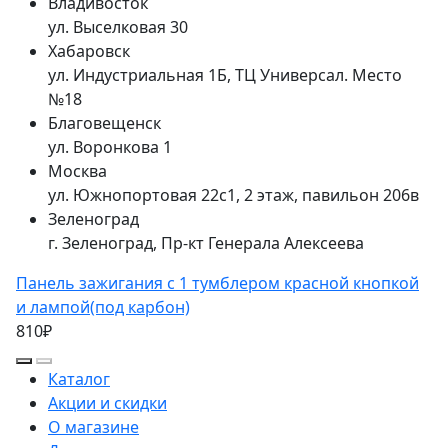
Владивосток
ул. Выселковая 30
Хабаровск
ул. Индустриальная 1Б, ТЦ Универсал. Место
№18
Благовещенск
ул. Воронкова 1
Москва
ул. Южнопортовая 22с1, 2 этаж, павильон 206в
Зеленоград
г. Зеленоград, Пр-кт Генерала Алексеева
Панель зажигания с 1 тумблером красной кнопкой
и лампой(под карбон)
810₽
Каталог
Акции и скидки
О магазине