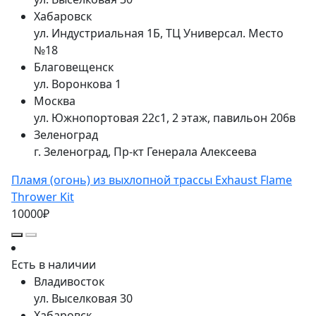
Хабаровск
ул. Индустриальная 1Б, ТЦ Универсал. Место
№18
Благовещенск
ул. Воронкова 1
Москва
ул. Южнопортовая 22с1, 2 этаж, павильон 206в
Зеленоград
г. Зеленоград, Пр-кт Генерала Алексеева
Пламя (огонь) из выхлопной трассы Exhaust Flame
Thrower Kit
10000₽
Есть в наличии
Владивосток
ул. Выселковая 30
Хабаровск