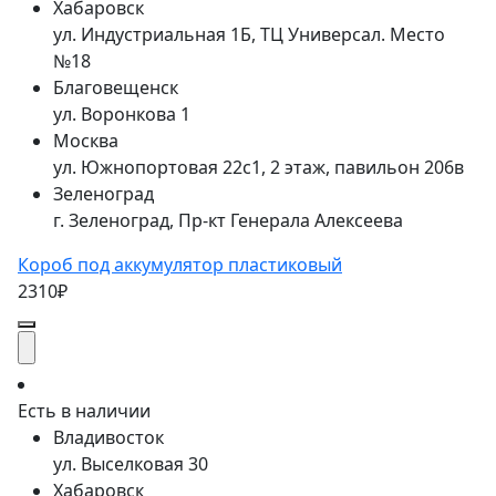
Хабаровск
ул. Индустриальная 1Б, ТЦ Универсал. Место
№18
Благовещенск
ул. Воронкова 1
Москва
ул. Южнопортовая 22с1, 2 этаж, павильон 206в
Зеленоград
г. Зеленоград, Пр-кт Генерала Алексеева
Короб под аккумулятор пластиковый
2310₽
Есть в наличии
Владивосток
ул. Выселковая 30
Хабаровск