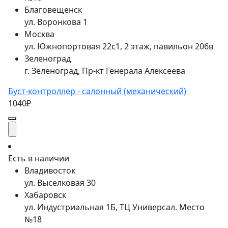
Благовещенск
ул. Воронкова 1
Москва
ул. Южнопортовая 22с1, 2 этаж, павильон 206в
Зеленоград
г. Зеленоград, Пр-кт Генерала Алексеева
Буст-контроллер - салонный (механический)
1040₽
Есть в наличии
Владивосток
ул. Выселковая 30
Хабаровск
ул. Индустриальная 1Б, ТЦ Универсал. Место
№18