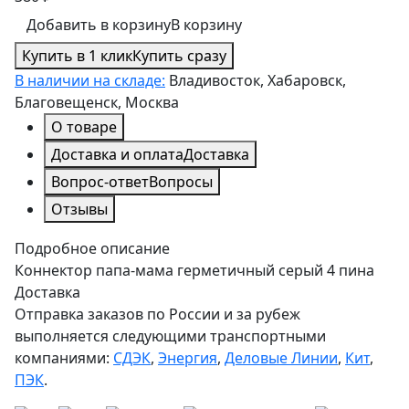
Добавить в корзину
В корзину
Купить в 1 клик
Купить сразу
В наличии на складе:
Владивосток, Хабаровск,
Благовещенск, Москва
О товаре
Доставка и оплата
Доставка
Вопрос-ответ
Вопросы
Отзывы
Подробное описание
Коннектор папа-мама герметичный серый 4 пина
Доставка
Отправка заказов по России и за рубеж
выполняется следующими транспортными
компаниями:
СДЭК
,
Энергия
,
Деловые Линии
,
Кит
,
ПЭК
.