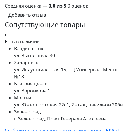
Средняя оценка —
0,0 из 5
0 оценок
Добавить отзыв
Сопутствующие товары
Есть в наличии
Владивосток
ул. Выселковая 30
Хабаровск
ул. Индустриальная 1Б, ТЦ Универсал. Место
№18
Благовещенск
ул. Воронкова 1
Москва
ул. Южнопортовая 22с1, 2 этаж, павильон 206в
Зеленоград
г. Зеленоград, Пр-кт Генерала Алексеева
Cтабилизатор напряжения и разминусовка PIVOT