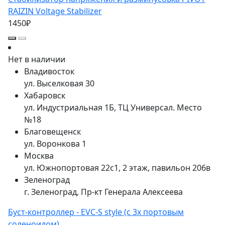
RAIZIN Voltage Stabilizer
1450₽
Нет в наличии
Владивосток
ул. Выселковая 30
Хабаровск
ул. Индустриальная 1Б, ТЦ Универсал. Место
№18
Благовещенск
ул. Воронкова 1
Москва
ул. Южнопортовая 22с1, 2 этаж, павильон 206в
Зеленоград
г. Зеленоград, Пр-кт Генерала Алексеева
Буст-контроллер - EVC-S style (с 3х портовым
соленоидом)