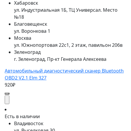
Хабаровск
ул. Индустриальная 1Б, ТЦ Универсал. Место
№18
Благовещенск
ул. Воронкова 1
Москва
ул. Южнопортовая 22с1, 2 этаж, павильон 206в
Зеленоград
г. Зеленоград, Пр-кт Генерала Алексеева
Автомобильный диагностический сканер Bluetooth
OBD2 V2.1 Elm 327
920₽
Есть в наличии
Владивосток
ул. Выселковая 30