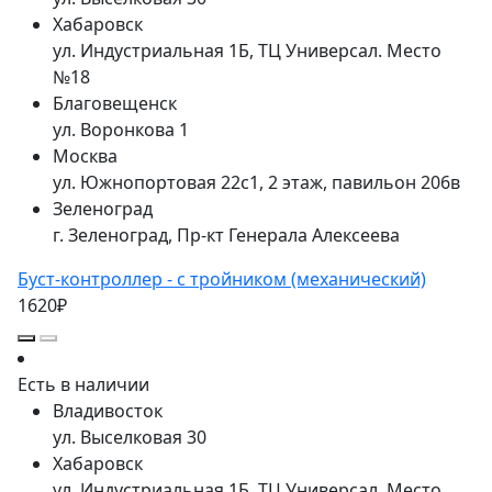
Хабаровск
ул. Индустриальная 1Б, ТЦ Универсал. Место
№18
Благовещенск
ул. Воронкова 1
Москва
ул. Южнопортовая 22с1, 2 этаж, павильон 206в
Зеленоград
г. Зеленоград, Пр-кт Генерала Алексеева
Буст-контроллер - с тройником (механический)
1620₽
Есть в наличии
Владивосток
ул. Выселковая 30
Хабаровск
ул. Индустриальная 1Б, ТЦ Универсал. Место