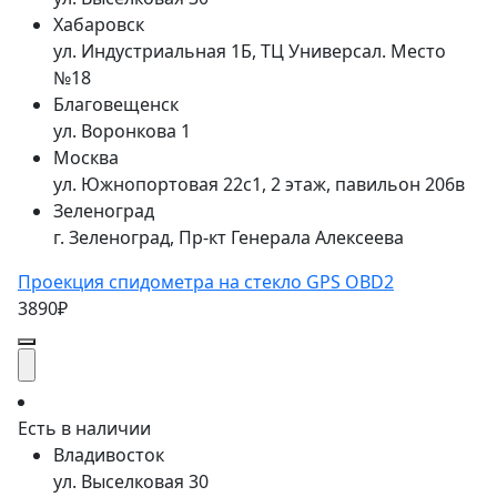
Хабаровск
ул. Индустриальная 1Б, ТЦ Универсал. Место
№18
Благовещенск
ул. Воронкова 1
Москва
ул. Южнопортовая 22с1, 2 этаж, павильон 206в
Зеленоград
г. Зеленоград, Пр-кт Генерала Алексеева
Проекция спидометра на стекло GPS OBD2
3890₽
Есть в наличии
Владивосток
ул. Выселковая 30