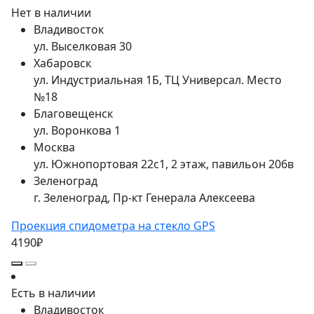
Нет в наличии
Владивосток
ул. Выселковая 30
Хабаровск
ул. Индустриальная 1Б, ТЦ Универсал. Место
№18
Благовещенск
ул. Воронкова 1
Москва
ул. Южнопортовая 22с1, 2 этаж, павильон 206в
Зеленоград
г. Зеленоград, Пр-кт Генерала Алексеева
Проекция спидометра на стекло GPS
4190₽
Есть в наличии
Владивосток