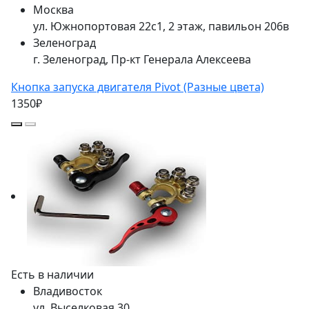
Москва
ул. Южнопортовая 22с1, 2 этаж, павильон 206в
Зеленоград
г. Зеленоград, Пр-кт Генерала Алексеева
Кнопка запуска двигателя Pivot (Разные цвета)
1350₽
Есть в наличии
Владивосток
ул. Выселковая 30