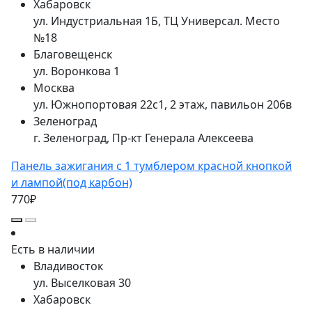
Хабаровск
ул. Индустриальная 1Б, ТЦ Универсал. Место
№18
Благовещенск
ул. Воронкова 1
Москва
ул. Южнопортовая 22с1, 2 этаж, павильон 206в
Зеленоград
г. Зеленоград, Пр-кт Генерала Алексеева
Панель зажигания с 1 тумблером красной кнопкой
и лампой(под карбон)
770₽
Есть в наличии
Владивосток
ул. Выселковая 30
Хабаровск