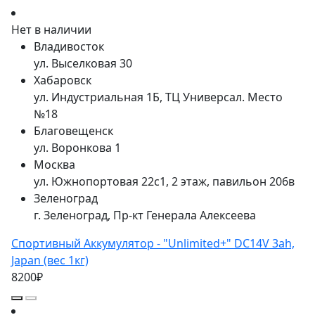
Нет в наличии
Владивосток
ул. Выселковая 30
Хабаровск
ул. Индустриальная 1Б, ТЦ Универсал. Место
№18
Благовещенск
ул. Воронкова 1
Москва
ул. Южнопортовая 22с1, 2 этаж, павильон 206в
Зеленоград
г. Зеленоград, Пр-кт Генерала Алексеева
Спортивный Аккумулятор - "Unlimited+" DC14V 3ah,
Japan (вес 1кг)
8200₽