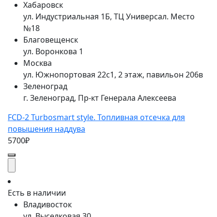
Хабаровск
ул. Индустриальная 1Б, ТЦ Универсал. Место
№18
Благовещенск
ул. Воронкова 1
Москва
ул. Южнопортовая 22с1, 2 этаж, павильон 206в
Зеленоград
г. Зеленоград, Пр-кт Генерала Алексеева
FCD-2 Turbosmart style. Топливная отсечка для
повышения наддува
5700₽
Есть в наличии
Владивосток
ул. Выселковая 30