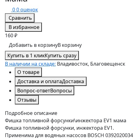
0
0 оценок
Сравнить
В избранное
160 ₽
Добавить в корзину
В корзину
Купить в 1 клик
Купить сразу
В наличии на складе:
Владивосток, Благовещенск
О товаре
Доставка и оплата
Доставка
Вопрос-ответ
Вопросы
Отзывы
Подробное описание
Фишка топливной форсунки\инжектора EV1 мама
Фишка топливной форсунки, инжектора EV1.
Применима для водяных насосов BOSCH 0392020034