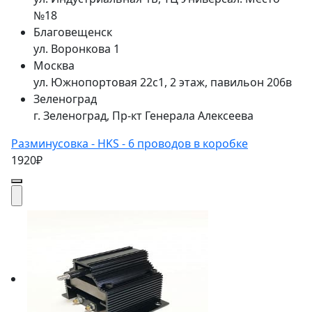
№18
Благовещенск
ул. Воронкова 1
Москва
ул. Южнопортовая 22с1, 2 этаж, павильон 206в
Зеленоград
г. Зеленоград, Пр-кт Генерала Алексеева
Разминусовка - HKS - 6 проводов в коробке
1920₽