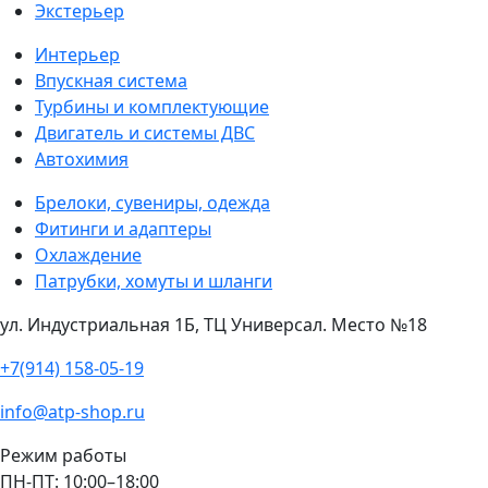
Экстерьер
Интерьер
Впускная система
Турбины и комплектующие
Двигатель и системы ДВС
Автохимия
Брелоки, сувениры, одежда
Фитинги и адаптеры
Охлаждение
Патрубки, хомуты и шланги
ул. Индустриальная 1Б, ТЦ Универсал. Место №18
+7(914) 158-05-19
info@atp-shop.ru
Режим работы
ПН-ПТ: 10:00–18:00