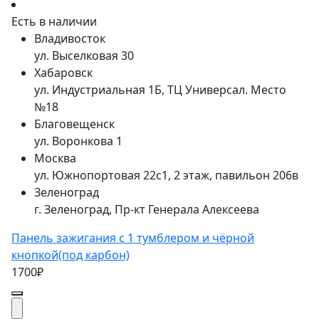
Есть в наличии
Владивосток
ул. Выселковая 30
Хабаровск
ул. Индустриальная 1Б, ТЦ Универсал. Место
№18
Благовещенск
ул. Воронкова 1
Москва
ул. Южнопортовая 22с1, 2 этаж, павильон 206в
Зеленоград
г. Зеленоград, Пр-кт Генерала Алексеева
Панель зажигания с 1 тумблером и чёрной
кнопкой(под карбон)
1700₽