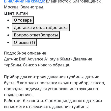
В наличии на складе:
Владивосток, Благовещенск,
Москва, Зеленоград
Цвет:
Китай
О товаре
Доставка и оплата
Доставка
Вопрос-ответ
Вопросы
Отзывы
(1)
Подробное описание
Датчик Defi Advance A1 style 60мм - Давление
турбины. Сенсор нового образца.
Прибор для контроля давления турбины, датчик
буста. В комплект поставки входит: прибор, сенсор,
проводка, подиум для установки, инструкция по
подключению.
Работает без юнита. С помощью данного датчика
вы можете отслеживать давление турбины.