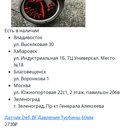
Есть в наличии
Владивосток
ул. Выселковая 30
Хабаровск
ул. Индустриальная 1Б, ТЦ Универсал. Место
№18
Благовещенск
ул. Воронкова 1
Москва
ул. Южнопортовая 22с1, 2 этаж, павильон 206в
Зеленоград
г. Зеленоград, Пр-кт Генерала Алексеева
Датчик Defi BF Давления Турбины 60мм
2730₽