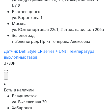
№18
Благовещенск
ул. Воронкова 1
Москва
ул. Южнопортовая 22с1, 2 этаж, павильон 206в
Зеленоград
г. Зеленоград, Пр-кт Генерала Алексеева
Датчик Defi Style CR series + UNIT Температура
выхлопных газов
3780₽
Есть в наличии
Владивосток
ул. Выселковая 30
Хабаровск