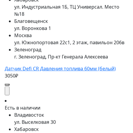
ул. Индустриальная 1Б, ТЦ Универсал. Место
№18
Благовещенск
ул. Воронкова 1
Москва
ул. Южнопортовая 22с1, 2 этаж, павильон 206в
Зеленоград
г. Зеленоград, Пр-кт Генерала Алексеева
Датчик Defi CR Давления топлива 60мм (белый)
3050₽
Есть в наличии
Владивосток
ул. Выселковая 30
Хабаровск