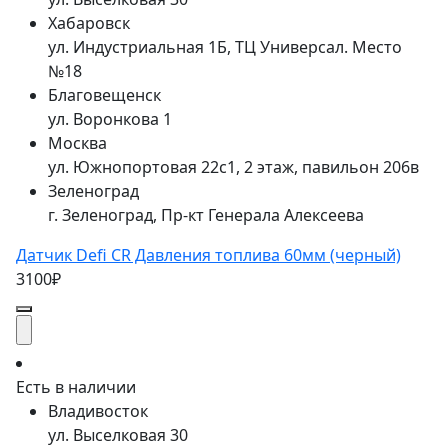
Хабаровск
ул. Индустриальная 1Б, ТЦ Универсал. Место
№18
Благовещенск
ул. Воронкова 1
Москва
ул. Южнопортовая 22с1, 2 этаж, павильон 206в
Зеленоград
г. Зеленоград, Пр-кт Генерала Алексеева
Датчик Defi CR Давления топлива 60мм (черный)
3100₽
Есть в наличии
Владивосток
ул. Выселковая 30