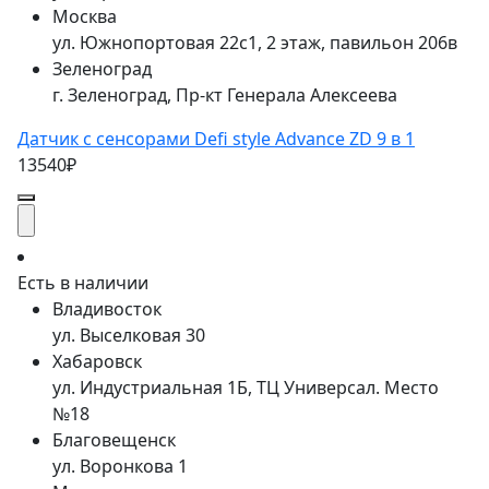
Москва
ул. Южнопортовая 22с1, 2 этаж, павильон 206в
Зеленоград
г. Зеленоград, Пр-кт Генерала Алексеева
Датчик c сенсорами Defi style Advance ZD 9 в 1
13540₽
Есть в наличии
Владивосток
ул. Выселковая 30
Хабаровск
ул. Индустриальная 1Б, ТЦ Универсал. Место
№18
Благовещенск
ул. Воронкова 1