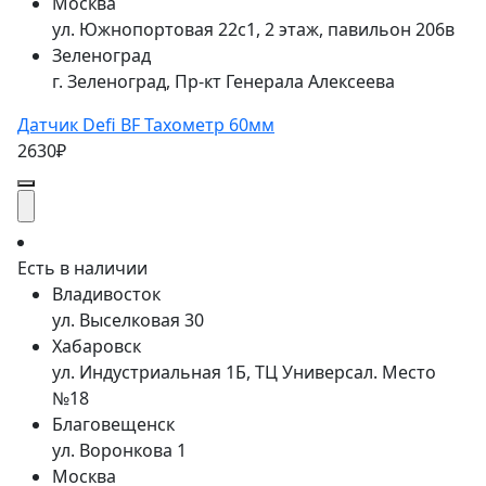
Москва
ул. Южнопортовая 22с1, 2 этаж, павильон 206в
Зеленоград
г. Зеленоград, Пр-кт Генерала Алексеева
Датчик Defi BF Тахометр 60мм
2630₽
Есть в наличии
Владивосток
ул. Выселковая 30
Хабаровск
ул. Индустриальная 1Б, ТЦ Универсал. Место
№18
Благовещенск
ул. Воронкова 1
Москва