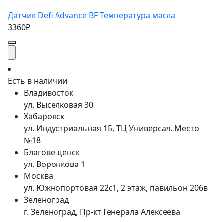
Датчик Defi Advance BF Температура масла
3360₽
Есть в наличии
Владивосток
ул. Выселковая 30
Хабаровск
ул. Индустриальная 1Б, ТЦ Универсал. Место
№18
Благовещенск
ул. Воронкова 1
Москва
ул. Южнопортовая 22с1, 2 этаж, павильон 206в
Зеленоград
г. Зеленоград, Пр-кт Генерала Алексеева