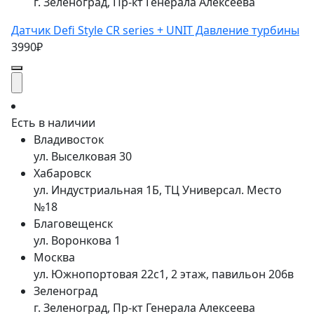
г. Зеленоград, Пр-кт Генерала Алексеева
Датчик Defi Style CR series + UNIT Давление турбины
3990₽
Есть в наличии
Владивосток
ул. Выселковая 30
Хабаровск
ул. Индустриальная 1Б, ТЦ Универсал. Место
№18
Благовещенск
ул. Воронкова 1
Москва
ул. Южнопортовая 22с1, 2 этаж, павильон 206в
Зеленоград
г. Зеленоград, Пр-кт Генерала Алексеева