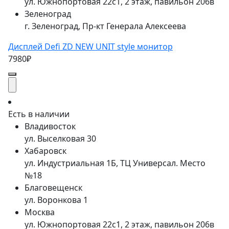
ул. Южнопортовая 22с1, 2 этаж, павильон 206в
Зеленоград
г. Зеленоград, Пр-кт Генерала Алексеева
Дисплей Defi ZD NEW UNIT style монитор
7980₽
Есть в наличии
Владивосток
ул. Выселковая 30
Хабаровск
ул. Индустриальная 1Б, ТЦ Универсал. Место
№18
Благовещенск
ул. Воронкова 1
Москва
ул. Южнопортовая 22с1, 2 этаж, павильон 206в