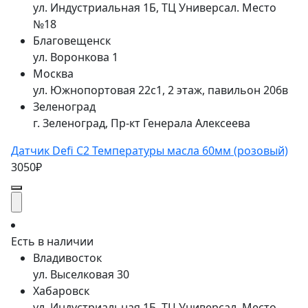
ул. Индустриальная 1Б, ТЦ Универсал. Место
№18
Благовещенск
ул. Воронкова 1
Москва
ул. Южнопортовая 22с1, 2 этаж, павильон 206в
Зеленоград
г. Зеленоград, Пр-кт Генерала Алексеева
Датчик Defi C2 Температуры масла 60мм (розовый)
3050₽
Есть в наличии
Владивосток
ул. Выселковая 30
Хабаровск
ул. Индустриальная 1Б, ТЦ Универсал. Место