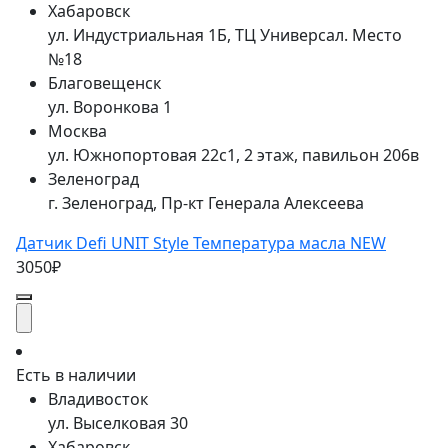
Хабаровск
ул. Индустриальная 1Б, ТЦ Универсал. Место
№18
Благовещенск
ул. Воронкова 1
Москва
ул. Южнопортовая 22с1, 2 этаж, павильон 206в
Зеленоград
г. Зеленоград, Пр-кт Генерала Алексеева
Датчик Defi UNIT Style Температура масла NEW
3050₽
Есть в наличии
Владивосток
ул. Выселковая 30
Хабаровск