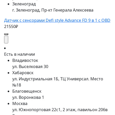
Зеленоград
г. Зеленоград, Пр-кт Генерала Алексеева
Датчик c сенсорами Defi style Advance FD 9 в 1 c OBD
21550₽
Есть в наличии
Владивосток
ул. Выселковая 30
Хабаровск
ул. Индустриальная 1Б, ТЦ Универсал. Место
№18
Благовещенск
ул. Воронкова 1
Москва
ул. Южнопортовая 22с1, 2 этаж, павильон 206в