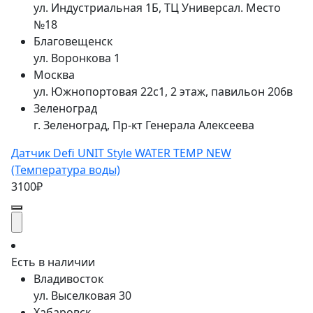
ул. Индустриальная 1Б, ТЦ Универсал. Место
№18
Благовещенск
ул. Воронкова 1
Москва
ул. Южнопортовая 22с1, 2 этаж, павильон 206в
Зеленоград
г. Зеленоград, Пр-кт Генерала Алексеева
Датчик Defi UNIT Style WATER TEMP NEW
(Температура воды)
3100₽
Есть в наличии
Владивосток
ул. Выселковая 30
Хабаровск