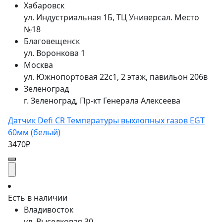
Хабаровск
ул. Индустриальная 1Б, ТЦ Универсал. Место
№18
Благовещенск
ул. Воронкова 1
Москва
ул. Южнопортовая 22с1, 2 этаж, павильон 206в
Зеленоград
г. Зеленоград, Пр-кт Генерала Алексеева
Датчик Defi CR Температуры выхлопных газов EGT
60мм (белый)
3470₽
Есть в наличии
Владивосток
ул. Выселковая 30