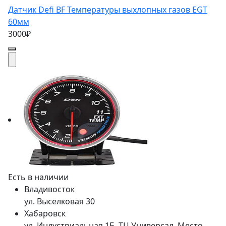
Датчик Defi BF Температуры выхлопных газов EGT
60мм
3000₽
Есть в наличии
Владивосток
ул. Выселковая 30
Хабаровск
ул. Индустриальная 1Б, ТЦ Универсал. Место