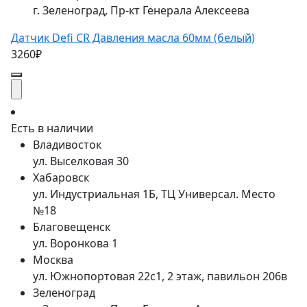
г. Зеленоград, Пр-кт Генерала Алексеева
Датчик Defi CR Давления масла 60мм (белый)
3260₽
Есть в наличии
Владивосток
ул. Выселковая 30
Хабаровск
ул. Индустриальная 1Б, ТЦ Универсал. Место
№18
Благовещенск
ул. Воронкова 1
Москва
ул. Южнопортовая 22с1, 2 этаж, павильон 206в
Зеленоград