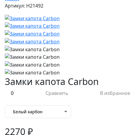
Артикул: H21492
Замки капота Сarbon
0
Сравнить
В избранное
Белый карбон
2270 ₽