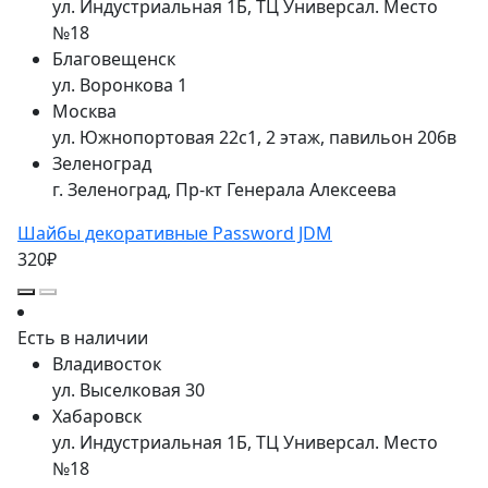
ул. Индустриальная 1Б, ТЦ Универсал. Место
№18
Благовещенск
ул. Воронкова 1
Москва
ул. Южнопортовая 22с1, 2 этаж, павильон 206в
Зеленоград
г. Зеленоград, Пр-кт Генерала Алексеева
Шайбы декоративные Password JDM
320₽
Есть в наличии
Владивосток
ул. Выселковая 30
Хабаровск
ул. Индустриальная 1Б, ТЦ Универсал. Место
№18