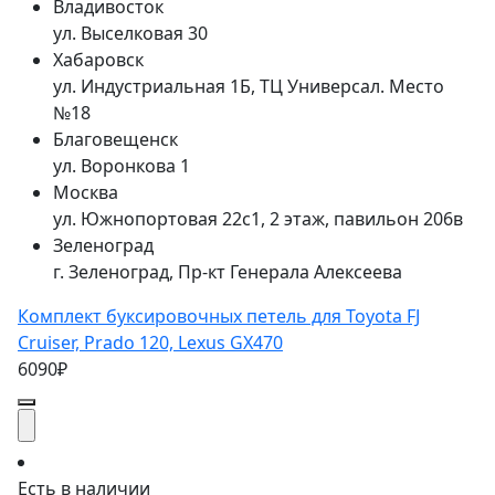
Владивосток
ул. Выселковая 30
Хабаровск
ул. Индустриальная 1Б, ТЦ Универсал. Место
№18
Благовещенск
ул. Воронкова 1
Москва
ул. Южнопортовая 22с1, 2 этаж, павильон 206в
Зеленоград
г. Зеленоград, Пр-кт Генерала Алексеева
Комплект буксировочных петель для Toyota FJ
Cruiser, Prado 120, Lexus GX470
6090₽
Есть в наличии