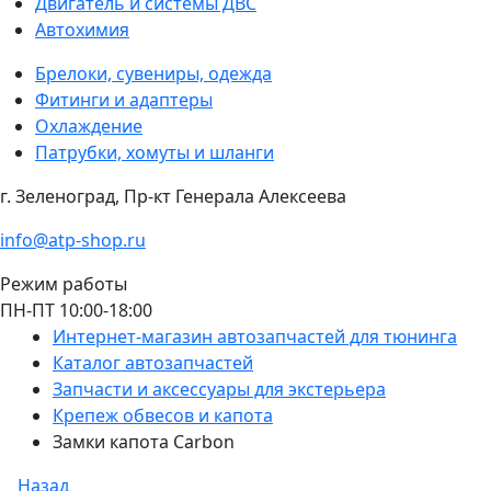
Двигатель и системы ДВС
Автохимия
Брелоки, сувениры, одежда
Фитинги и адаптеры
Охлаждение
Патрубки, хомуты и шланги
г. Зеленоград, Пр-кт Генерала Алексеева
info@atp-shop.ru
Режим работы
ПН-ПТ 10:00-18:00
Интернет-магазин автозапчастей для тюнинга
Каталог автозапчастей
Запчасти и аксессуары для экстерьера
Крепеж обвесов и капота
Замки капота Сarbon
Назад