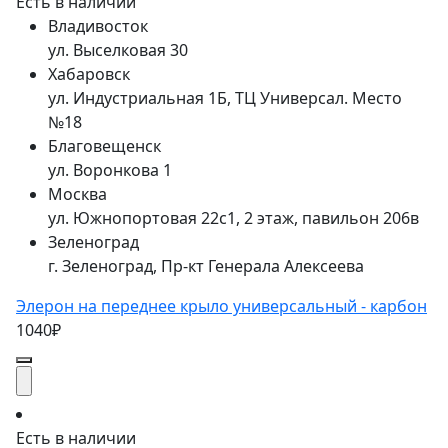
Есть в наличии
Владивосток
ул. Выселковая 30
Хабаровск
ул. Индустриальная 1Б, ТЦ Универсал. Место
№18
Благовещенск
ул. Воронкова 1
Москва
ул. Южнопортовая 22с1, 2 этаж, павильон 206в
Зеленоград
г. Зеленоград, Пр-кт Генерала Алексеева
Элерон на переднее крыло универсальный - карбон
1040₽
Есть в наличии