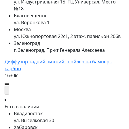
ул. Индустриальная 1Б, ТЦ Универсал. Место
№18
Благовещенск
ул. Воронкова 1
Москва
ул. Южнопортовая 22с1, 2 этаж, павильон 206в
Зеленоград
г. Зеленоград, Пр-кт Генерала Алексеева
Диффузор задний нижний спойлер на бампер -
карбон
1630₽
Есть в наличии
Владивосток
ул. Выселковая 30
Хабаровск