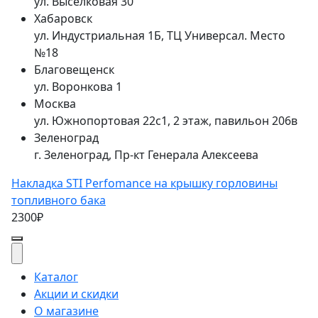
ул. Выселковая 30
Хабаровск
ул. Индустриальная 1Б, ТЦ Универсал. Место
№18
Благовещенск
ул. Воронкова 1
Москва
ул. Южнопортовая 22с1, 2 этаж, павильон 206в
Зеленоград
г. Зеленоград, Пр-кт Генерала Алексеева
Накладка STI Perfomance на крышку горловины
топливного бака
2300₽
Каталог
Акции и скидки
О магазине