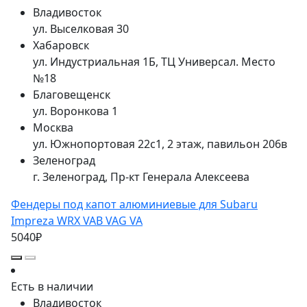
Владивосток
ул. Выселковая 30
Хабаровск
ул. Индустриальная 1Б, ТЦ Универсал. Место
№18
Благовещенск
ул. Воронкова 1
Москва
ул. Южнопортовая 22с1, 2 этаж, павильон 206в
Зеленоград
г. Зеленоград, Пр-кт Генерала Алексеева
Фендеры под капот алюминиевые для Subaru
Impreza WRX VAB VAG VA
5040₽
Есть в наличии
Владивосток