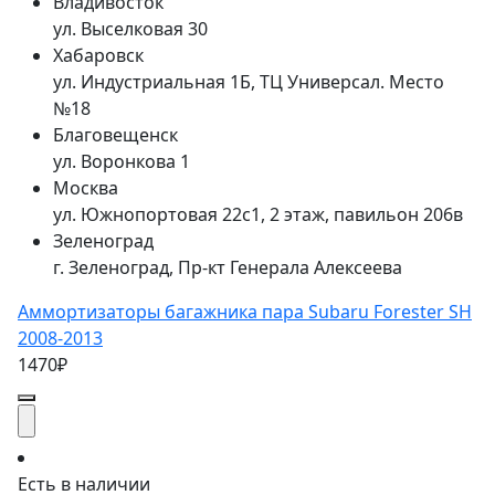
Владивосток
ул. Выселковая 30
Хабаровск
ул. Индустриальная 1Б, ТЦ Универсал. Место
№18
Благовещенск
ул. Воронкова 1
Москва
ул. Южнопортовая 22с1, 2 этаж, павильон 206в
Зеленоград
г. Зеленоград, Пр-кт Генерала Алексеева
Аммортизаторы багажника пара Subaru Forester SH
2008-2013
1470₽
Есть в наличии