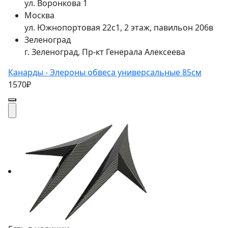
ул. Воронкова 1
Москва
ул. Южнопортовая 22с1, 2 этаж, павильон 206в
Зеленоград
г. Зеленоград, Пр-кт Генерала Алексеева
Канарды - Элероны обвеса универсальные 85см
1570₽