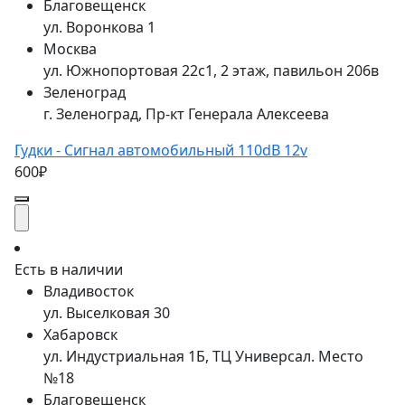
Благовещенск
ул. Воронкова 1
Москва
ул. Южнопортовая 22с1, 2 этаж, павильон 206в
Зеленоград
г. Зеленоград, Пр-кт Генерала Алексеева
Гудки - Сигнал автомобильный 110dB 12v
600₽
Есть в наличии
Владивосток
ул. Выселковая 30
Хабаровск
ул. Индустриальная 1Б, ТЦ Универсал. Место
№18
Благовещенск