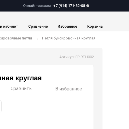
Онлайн-заказы
+7 (914) 171-82-08
й кабинет
Сравнение
Избранное
Корзина
сировочные петли
Петля буксировочная круглая
Артикул: EP-RTH002
ная круглая
Сравнить
В избранное