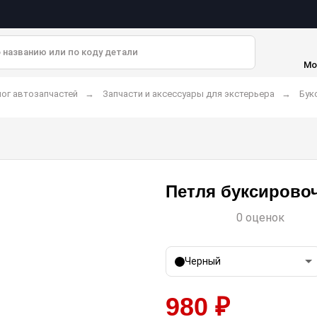
Мо
ог автозапчастей
Запчасти и аксессуары для экстерьера
Бук
Петля буксировоч
0 оценок
Черный
980 ₽