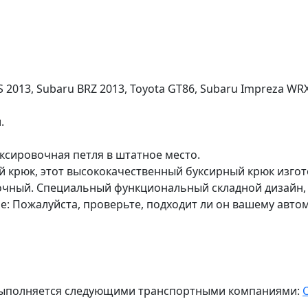
 2013, Subaru BRZ 2013, Toyota GT86, Subaru Impreza WRX
.
ксировочная петля в штатное место.
крюк, этот высококачественный буксирный крюк изгот
очный. Специальный функциональный складной дизайн, 
е: Пожалуйста, проверьте, подходит ли он вашему авто
ж выполняется следующими транспортными компаниями: