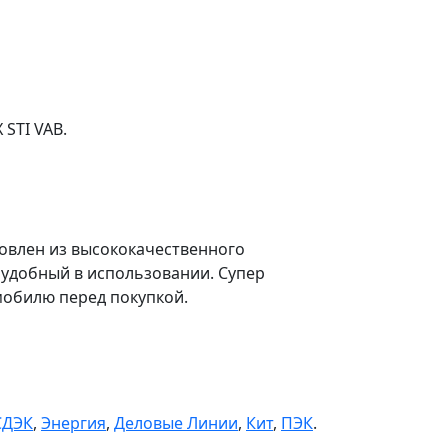
 STI VAB.
овлен из высококачественного
удобный в использовании. Супер
мобилю перед покупкой.
СДЭК
,
Энергия
,
Деловые Линии
,
Кит
,
ПЭК
.