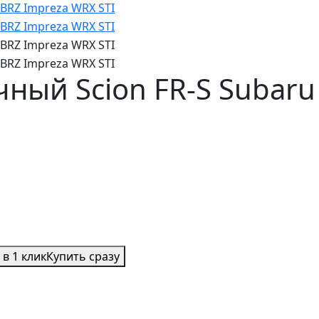
ный Scion FR-S Subaru
 в 1 клик
Купить сразу