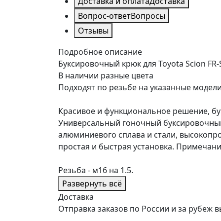
Доставка и оплата
Доставка
Вопрос-ответ
Вопросы
Отзывы
Подробное описание
Буксировочный крюк для Toyota Scion FR-S
В наличии разные цвета
Подходят по резьбе на указанные модели
Красивое и функциональное решение, бу
Универсальный гоночный буксировочный 
алюминиевого сплава и стали, высокопр
простая и быстрая установка. Примечани
Резьба - м16 на 1.5.
Развернуть всё
Доставка
Отправка заказов по России и за рубе