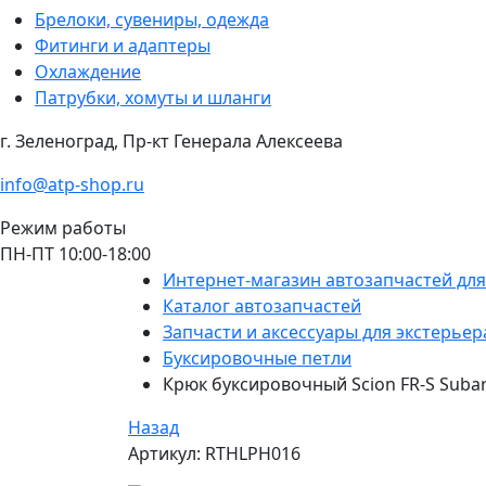
Брелоки, сувениры, одежда
Фитинги и адаптеры
Охлаждение
Патрубки, хомуты и шланги
г. Зеленоград, Пр-кт Генерала Алексеева
info@atp-shop.ru
Режим работы
ПН-ПТ 10:00-18:00
Интернет-магазин автозапчастей дл
Каталог автозапчастей
Запчасти и аксессуары для экстерьер
Буксировочные петли
Крюк буксировочный Scion FR-S Subar
Назад
Артикул: RTHLPH016