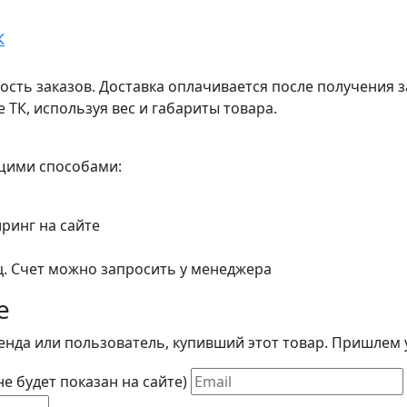
ость заказов. Доставка оплачивается после получения з
 ТК, используя вес и габариты товара.
ющими способами:
йринг на сайте
ц. Счет можно запросить у менеджера
е
енда или пользователь, купивший этот товар. Пришлем у
(не будет показан на сайте)