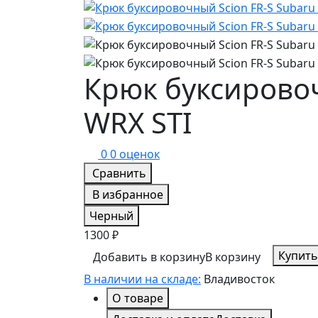
Крюк буксировоч
WRX STI
0
0 оценок
Сравнить
В избранное
Черный
1300 ₽
Купить
Добавить в корзину
В корзину
В наличии на складе:
Владивосток
О товаре