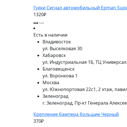
Гудки Сигнал автомобильный Epman Supe
1320₽
Есть в наличии
Владивосток
ул. Выселковая 30
Хабаровск
ул. Индустриальная 1Б, ТЦ Универса
Благовещенск
ул. Воронкова 1
Москва
ул. Южнопортовая 22с1, 2 этаж, пави
Зеленоград
г. Зеленоград, Пр-кт Генерала Алексе
Крепление бампера большие Черный
370₽