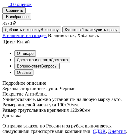
0
0 оценок
Сравнить
В избранное
3570 ₽
Добавить в корзину
В корзину
Купить в 1 клик
Купить сразу
В наличии на складе:
Владивосток, Хабаровск
Цвет:
Китай
О товаре
Доставка и оплата
Доставка
Вопрос-ответ
Вопросы
Отзывы
Подробное описание
Зеркала спортивные - уши. Черные.
Покрытие Антиблик.
Универсальные, можно установить на любую марку авто.
Размер лицевой части уха 190х70мм.
Размер треугольника крепления 120х90мм.
Доставка
Отправка заказов по России и за рубеж выполняется
следующими транспортными компаниями:
СДЭК
,
Энергия
,