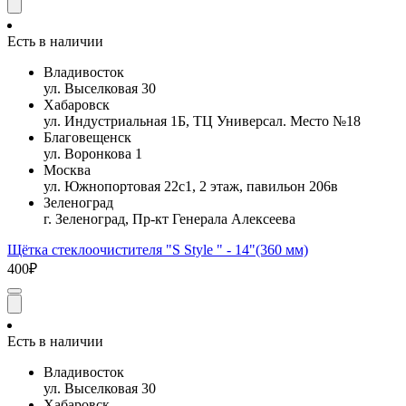
Есть в наличии
Владивосток
ул. Выселковая 30
Хабаровск
ул. Индустриальная 1Б, ТЦ Универсал. Место №18
Благовещенск
ул. Воронкова 1
Москва
ул. Южнопортовая 22с1, 2 этаж, павильон 206в
Зеленоград
г. Зеленоград, Пр-кт Генерала Алексеева
Щётка стеклоочистителя "S Style " - 14"(360 мм)
400₽
Есть в наличии
Владивосток
ул. Выселковая 30
Хабаровск