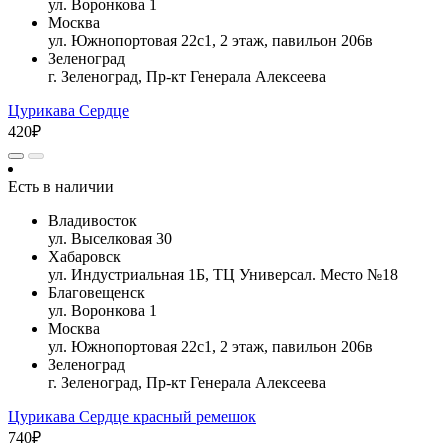
ул. Воронкова 1
Москва
ул. Южнопортовая 22с1, 2 этаж, павильон 206в
Зеленоград
г. Зеленоград, Пр-кт Генерала Алексеева
Цурикава Сердце
420₽
Есть в наличии
Владивосток
ул. Выселковая 30
Хабаровск
ул. Индустриальная 1Б, ТЦ Универсал. Место №18
Благовещенск
ул. Воронкова 1
Москва
ул. Южнопортовая 22с1, 2 этаж, павильон 206в
Зеленоград
г. Зеленоград, Пр-кт Генерала Алексеева
Цурикава Сердце красный ремешок
740₽