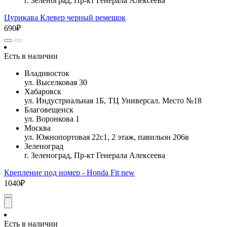
г. Зеленоград, Пр-кт Генерала Алексеева
Цурикава Клевер черный ремешок
690₽
Есть в наличии
Владивосток
ул. Выселковая 30
Хабаровск
ул. Индустриальная 1Б, ТЦ Универсал. Место №18
Благовещенск
ул. Воронкова 1
Москва
ул. Южнопортовая 22с1, 2 этаж, павильон 206в
Зеленоград
г. Зеленоград, Пр-кт Генерала Алексеева
Крепление под номер - Honda Fit new
1040₽
Есть в наличии