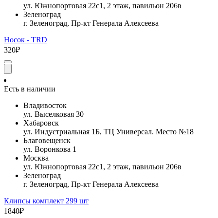
ул. Южнопортовая 22с1, 2 этаж, павильон 206в
Зеленоград
г. Зеленоград, Пр-кт Генерала Алексеева
Носок - TRD
320₽
Есть в наличии
Владивосток
ул. Выселковая 30
Хабаровск
ул. Индустриальная 1Б, ТЦ Универсал. Место №18
Благовещенск
ул. Воронкова 1
Москва
ул. Южнопортовая 22с1, 2 этаж, павильон 206в
Зеленоград
г. Зеленоград, Пр-кт Генерала Алексеева
Клипсы комплект 299 шт
1840₽