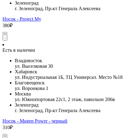
Зеленоград
г. Зеленоград, Пр-кт Генерала Алексеева
Носок - Project My
380₽
Есть в наличии
Владивосток
ул. Выселковая 30
Хабаровск
ул. Индустриальная 1Б, ТЦ Универсал. Место №18
Благовещенск
ул. Воронкова 1
Москва
ул. Южнопортовая 22с1, 2 этаж, павильон 206в
Зеленоград
г. Зеленоград, Пр-кт Генерала Алексеева
Носок - Mugen Power - черный
310₽