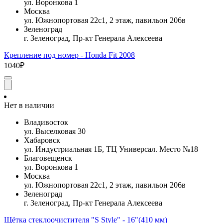
ул. Воронкова 1
Москва
ул. Южнопортовая 22с1, 2 этаж, павильон 206в
Зеленоград
г. Зеленоград, Пр-кт Генерала Алексеева
Крепление под номер - Honda Fit 2008
1040₽
Нет в наличии
Владивосток
ул. Выселковая 30
Хабаровск
ул. Индустриальная 1Б, ТЦ Универсал. Место №18
Благовещенск
ул. Воронкова 1
Москва
ул. Южнопортовая 22с1, 2 этаж, павильон 206в
Зеленоград
г. Зеленоград, Пр-кт Генерала Алексеева
Щётка стеклоочистителя "S Style" - 16"(410 мм)