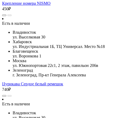
Крепление номера NISMO
450₽
Есть в наличии
Владивосток
ул. Выселковая 30
Хабаровск
ул. Индустриальная 1Б, ТЦ Универсал. Место №18
Благовещенск
ул. Воронкова 1
Москва
ул. Южнопортовая 22с1, 2 этаж, павильон 206в
Зеленоград
г. Зеленоград, Пр-кт Генерала Алексеева
Цурикава Сердце белый ремешок
740₽
Есть в наличии
Владивосток
ул. Выселковая 30