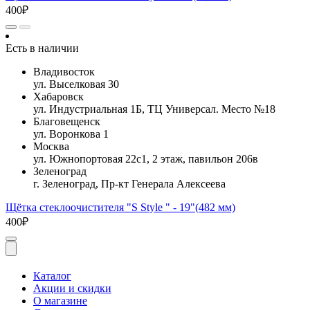
400₽
Есть в наличии
Владивосток
ул. Выселковая 30
Хабаровск
ул. Индустриальная 1Б, ТЦ Универсал. Место №18
Благовещенск
ул. Воронкова 1
Москва
ул. Южнопортовая 22с1, 2 этаж, павильон 206в
Зеленоград
г. Зеленоград, Пр-кт Генерала Алексеева
Щётка стеклоочистителя "S Style " - 19"(482 мм)
400₽
Каталог
Акции и скидки
О магазине