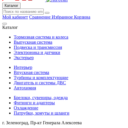
Каталог
Мой кабинет
Сравнение
Избранное
Корзина
Каталог
Тормозная система и колеса
Выпускная система
Подвеска и трансмиссия
Электроника и датчики
Экстерьер
Интерьер
Впускная система
Турбины и комплектующие
Двигатель и системы ДВС
Автохимия
Брелоки, сувениры, одежда
Фитинги и адаптеры
Охлаждение
Патрубки, хомуты и шланги
г. Зеленоград, Пр-кт Генерала Алексеева