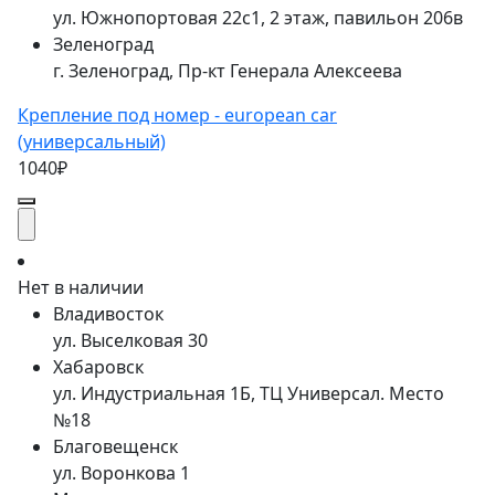
ул. Южнопортовая 22с1, 2 этаж, павильон 206в
Зеленоград
г. Зеленоград, Пр-кт Генерала Алексеева
Крепление под номер - european car
(универсальный)
1040₽
Нет в наличии
Владивосток
ул. Выселковая 30
Хабаровск
ул. Индустриальная 1Б, ТЦ Универсал. Место
№18
Благовещенск
ул. Воронкова 1