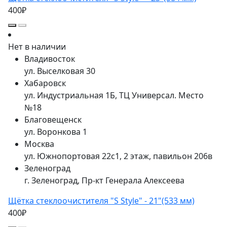
400₽
Нет в наличии
Владивосток
ул. Выселковая 30
Хабаровск
ул. Индустриальная 1Б, ТЦ Универсал. Место
№18
Благовещенск
ул. Воронкова 1
Москва
ул. Южнопортовая 22с1, 2 этаж, павильон 206в
Зеленоград
г. Зеленоград, Пр-кт Генерала Алексеева
Щётка стеклоочистителя "S Style" - 21"(533 мм)
400₽