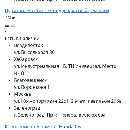
Цурикава Разбитое Сердце красный ремешок
740₽
Есть в наличии
Владивосток
ул. Выселковая 30
Хабаровск
ул. Индустриальная 1Б, ТЦ Универсал. Место
№18
Благовещенск
ул. Воронкова 1
Москва
ул. Южнопортовая 22с1, 2 этаж, павильон 206в
Зеленоград
г. Зеленоград, Пр-кт Генерала Алексеева
Крепление под номер - Honda Civic