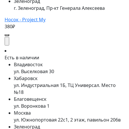
Зеленоград
г. Зеленоград, Пр-кт Генерала Алексеева
Носок - Project My
380₽
Есть в наличии
Владивосток
ул. Выселковая 30
Хабаровск
ул. Индустриальная 1Б, ТЦ Универсал. Место
№18
Благовещенск
ул. Воронкова 1
Москва
ул. Южнопортовая 22с1, 2 этаж, павильон 206в
Зеленоград