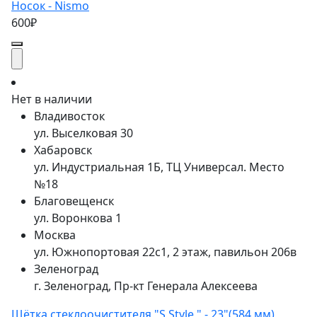
Носок - Nismo
600₽
Нет в наличии
Владивосток
ул. Выселковая 30
Хабаровск
ул. Индустриальная 1Б, ТЦ Универсал. Место
№18
Благовещенск
ул. Воронкова 1
Москва
ул. Южнопортовая 22с1, 2 этаж, павильон 206в
Зеленоград
г. Зеленоград, Пр-кт Генерала Алексеева
Щётка стеклоочистителя "S Style " - 23"(584 мм)