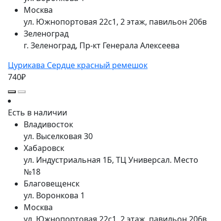
Москва
ул. Южнопортовая 22с1, 2 этаж, павильон 206в
Зеленоград
г. Зеленоград, Пр-кт Генерала Алексеева
Цурикава Сердце красный ремешок
740₽
Есть в наличии
Владивосток
ул. Выселковая 30
Хабаровск
ул. Индустриальная 1Б, ТЦ Универсал. Место
№18
Благовещенск
ул. Воронкова 1
Москва
ул. Южнопортовая 22с1, 2 этаж, павильон 206в