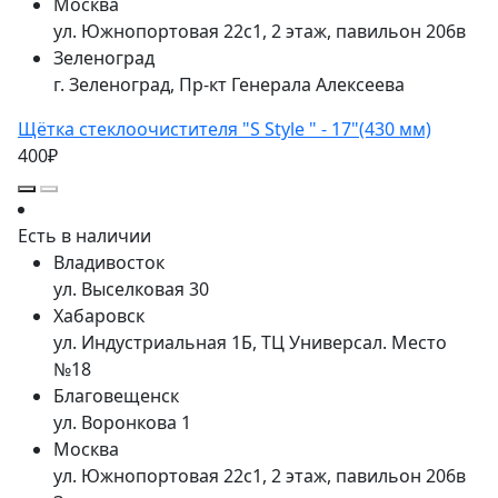
Москва
ул. Южнопортовая 22с1, 2 этаж, павильон 206в
Зеленоград
г. Зеленоград, Пр-кт Генерала Алексеева
Щётка стеклоочистителя "S Style " - 17"(430 мм)
400₽
Есть в наличии
Владивосток
ул. Выселковая 30
Хабаровск
ул. Индустриальная 1Б, ТЦ Универсал. Место
№18
Благовещенск
ул. Воронкова 1
Москва
ул. Южнопортовая 22с1, 2 этаж, павильон 206в