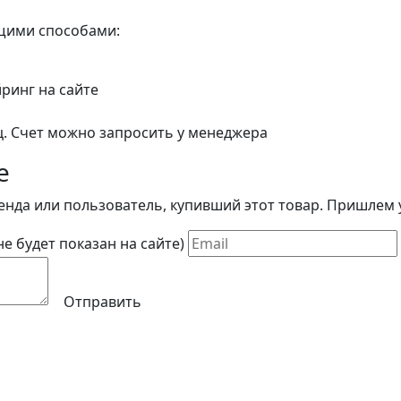
ющими способами:
йринг на сайте
ц. Счет можно запросить у менеджера
е
енда или пользователь, купивший этот товар. Пришлем у
(не будет показан на сайте)
Отправить