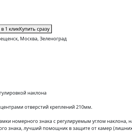
 в 1 клик
Купить сразу
вещенск, Москва, Зеленоград
гулировкой наклона
 центрами отверстий креплений 210мм.
амки номерного знака с регулируемым углом наклона, 
го знака, лучший помощник в защите от камер (лишних