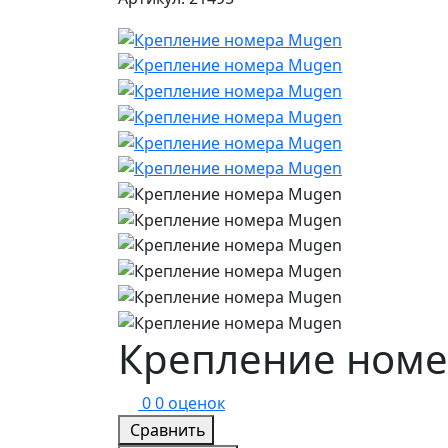
Крепление ном
0
0 оценок
Сравнить