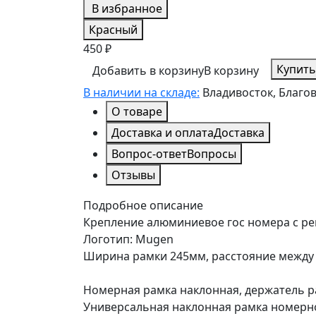
В избранное
Красный
450 ₽
Купить
Добавить в корзину
В корзину
В наличии на складе:
Владивосток, Благо
О товаре
Доставка и оплата
Доставка
Вопрос-ответ
Вопросы
Отзывы
Подробное описание
Крепление алюминиевое гос номера с ре
Логотип: Mugen
Ширина рамки 245мм, расстояние между
Номерная рамка наклонная, держатель р
Универсальная наклонная рамка номерно