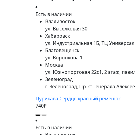
Есть в наличии
Владивосток
ул. Выселковая 30
Хабаровск
ул. Индустриальная 1Б, ТЦ Универса
Благовещенск
ул. Воронкова 1
Москва
ул. Южнопортовая 22с1, 2 этаж, пави
Зеленоград
г. Зеленоград, Пр-кт Генерала Алексе
Цурикава Сердце красный ремешок
740₽
Есть в наличии
Владивосток