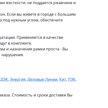
ми жесткости, не поддается ржавчине и
он. Если вы живете в городе с большим
р под нужным углом, обеспечите
атации. Применяется в качестве
дут в комплекте.
а и назначения рамки проста - Вы
ь нарушения.
СДЭК
,
Энергия
,
Деловые Линии
,
Кит
,
ПЭК
.
аказа. Стоимость и сроки доставки Вы