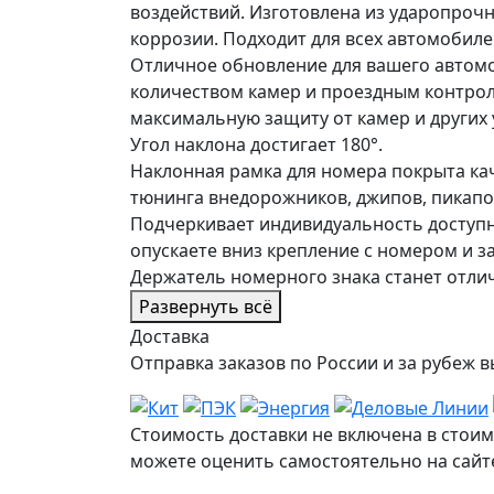
воздействий. Изготовлена из ударопрочн
коррозии. Подходит для всех автомобил
Отличное обновление для вашего автомоб
количеством камер и проездным контрол
максимальную защиту от камер и других 
Угол наклона достигает 180°.
Наклонная рамка для номера покрыта ка
тюнинга внедорожников, джипов, пикапов
Подчеркивает индивидуальность доступн
опускаете вниз крепление с номером и з
Держатель номерного знака станет отли
Развернуть всё
Доставка
Отправка заказов по России и за рубе
Стоимость доставки не включена в стоим
можете оценить самостоятельно на сайте