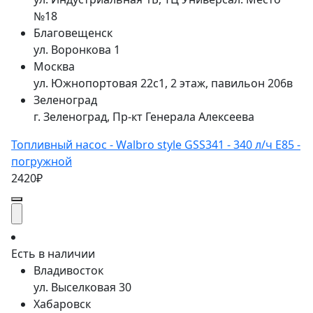
№18
Благовещенск
ул. Воронкова 1
Москва
ул. Южнопортовая 22с1, 2 этаж, павильон 206в
Зеленоград
г. Зеленоград, Пр-кт Генерала Алексеева
Топливный насос - Walbro style GSS341 - 340 л/ч E85 -
погружной
2420₽
Есть в наличии
Владивосток
ул. Выселковая 30
Хабаровск