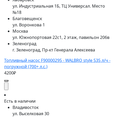
ул. Индустриальная 1Б, ТЦ Универсал. Место
№18
Благовещенск
ул. Воронкова 1
Москва
ул. Южнопортовая 22с1, 2 этаж, павильон 206в
Зеленоград
г. Зеленоград, Пр-кт Генерала Алексеева
Топливный насос F90000295 - WALBRO style 535 л/ч -
погружной (700+ л.с.)
4200₽
Есть в наличии
Владивосток
ул. Выселковая 30