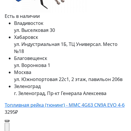
Есть в наличии
Владивосток
ул. Выселковая 30
Хабаровск
ул. Индустриальная 1Б, ТЦ Универсал. Место
№18
Благовещенск
ул. Воронкова 1
Москва
ул. Южнопортовая 22с1, 2 этаж, павильон 206в
Зеленоград
г. Зеленоград, Пр-кт Генерала Алексеева
Топливная рейка (тюнинг) - MMC 4G63 CN9A EVO 4-6
3295₽