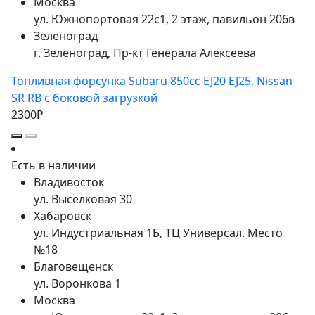
Москва
ул. Южнопортовая 22с1, 2 этаж, павильон 206в
Зеленоград
г. Зеленоград, Пр-кт Генерала Алексеева
Топливная форсунка Subaru 850сс EJ20 EJ25, Nissan
SR RB с боковой загрузкой
2300₽
Есть в наличии
Владивосток
ул. Выселковая 30
Хабаровск
ул. Индустриальная 1Б, ТЦ Универсал. Место
№18
Благовещенск
ул. Воронкова 1
Москва