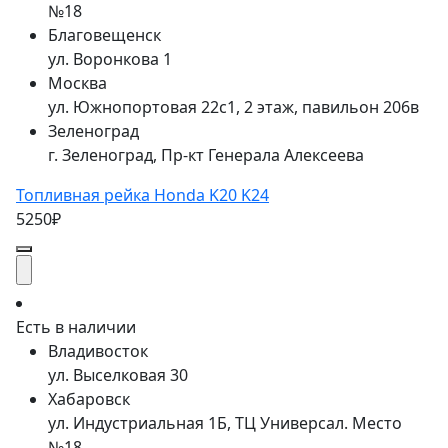
№18
Благовещенск
ул. Воронкова 1
Москва
ул. Южнопортовая 22с1, 2 этаж, павильон 206в
Зеленоград
г. Зеленоград, Пр-кт Генерала Алексеева
Топливная рейка Honda K20 K24
5250₽
Есть в наличии
Владивосток
ул. Выселковая 30
Хабаровск
ул. Индустриальная 1Б, ТЦ Универсал. Место
№18