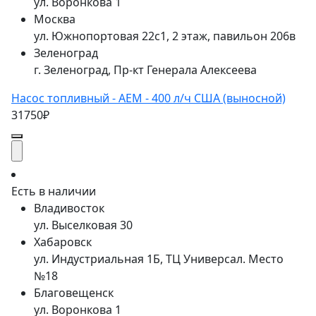
ул. Воронкова 1
Москва
ул. Южнопортовая 22с1, 2 этаж, павильон 206в
Зеленоград
г. Зеленоград, Пр-кт Генерала Алексеева
Насос топливный - AEM - 400 л/ч США (выносной)
31750₽
Есть в наличии
Владивосток
ул. Выселковая 30
Хабаровск
ул. Индустриальная 1Б, ТЦ Универсал. Место
№18
Благовещенск
ул. Воронкова 1