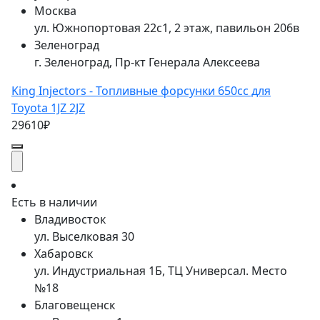
Москва
ул. Южнопортовая 22с1, 2 этаж, павильон 206в
Зеленоград
г. Зеленоград, Пр-кт Генерала Алексеева
King Injectors - Топливные форсунки 650cc для
Toyota 1JZ 2JZ
29610₽
Есть в наличии
Владивосток
ул. Выселковая 30
Хабаровск
ул. Индустриальная 1Б, ТЦ Универсал. Место
№18
Благовещенск