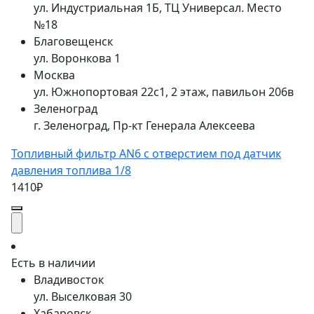
ул. Индустриальная 1Б, ТЦ Универсал. Место
№18
Благовещенск
ул. Воронкова 1
Москва
ул. Южнопортовая 22с1, 2 этаж, павильон 206в
Зеленоград
г. Зеленоград, Пр-кт Генерала Алексеева
Топливный фильтр AN6 с отверстием под датчик
давления топлива 1/8
1410₽
Есть в наличии
Владивосток
ул. Выселковая 30
Хабаровск