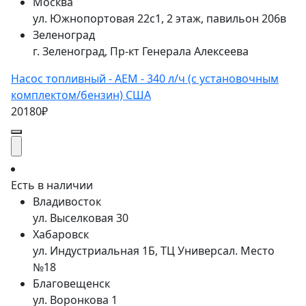
Москва
ул. Южнопортовая 22с1, 2 этаж, павильон 206в
Зеленоград
г. Зеленоград, Пр-кт Генерала Алексеева
Насос топливный - AEM - 340 л/ч (с установочным
комплектом/бензин) США
20180₽
Есть в наличии
Владивосток
ул. Выселковая 30
Хабаровск
ул. Индустриальная 1Б, ТЦ Универсал. Место
№18
Благовещенск
ул. Воронкова 1