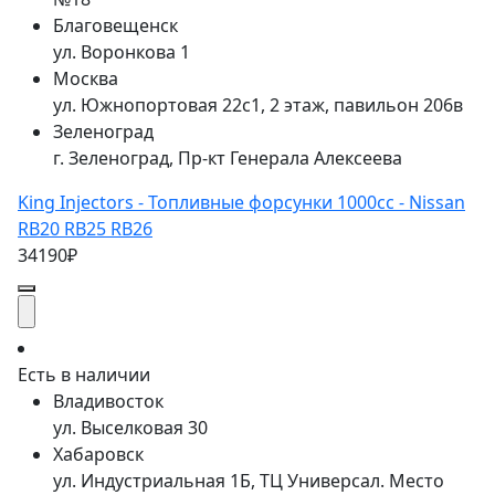
Благовещенск
ул. Воронкова 1
Москва
ул. Южнопортовая 22с1, 2 этаж, павильон 206в
Зеленоград
г. Зеленоград, Пр-кт Генерала Алексеева
King Injectors - Топливные форсунки 1000cc - Nissan
RB20 RB25 RB26
34190₽
Есть в наличии
Владивосток
ул. Выселковая 30
Хабаровск
ул. Индустриальная 1Б, ТЦ Универсал. Место