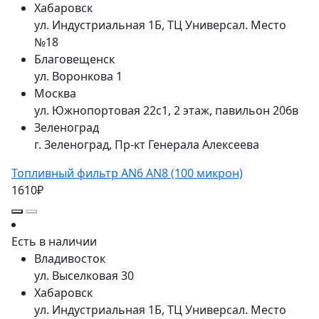
Хабаровск
ул. Индустриальная 1Б, ТЦ Универсал. Место
№18
Благовещенск
ул. Воронкова 1
Москва
ул. Южнопортовая 22с1, 2 этаж, павильон 206в
Зеленоград
г. Зеленоград, Пр-кт Генерала Алексеева
Топливный фильтр AN6 AN8 (100 микрон)
1610₽
Есть в наличии
Владивосток
ул. Выселковая 30
Хабаровск
ул. Индустриальная 1Б, ТЦ Универсал. Место