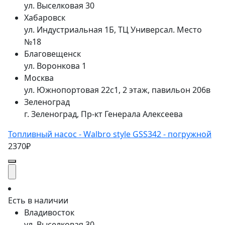
ул. Выселковая 30
Хабаровск
ул. Индустриальная 1Б, ТЦ Универсал. Место
№18
Благовещенск
ул. Воронкова 1
Москва
ул. Южнопортовая 22с1, 2 этаж, павильон 206в
Зеленоград
г. Зеленоград, Пр-кт Генерала Алексеева
Топливный насос - Walbro style GSS342 - погружной
2370₽
Есть в наличии
Владивосток
ул. Выселковая 30