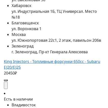
Хабаровск
ул. Индустриальная 1Б, ТЦ Универсал. Место
№18
Благовещенск
ул. Воронкова 1
Москва
ул. Южнопортовая 22с1, 2 этаж, павильон 206в
Зеленоград
г. Зеленоград, Пр-кт Генерала Алексеева
King Injectors - Топливные форсунки 650cc - Subaru
EJ20/EJ25
20450₽
Есть в наличии
Владивосток