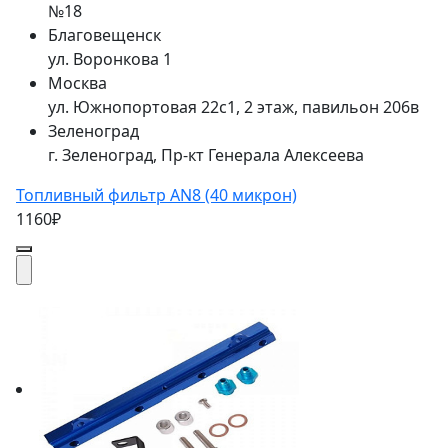
№18
Благовещенск
ул. Воронкова 1
Москва
ул. Южнопортовая 22с1, 2 этаж, павильон 206в
Зеленоград
г. Зеленоград, Пр-кт Генерала Алексеева
Топливный фильтр AN8 (40 микрон)
1160₽