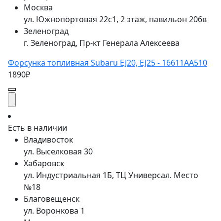
Москва
ул. Южнопортовая 22с1, 2 этаж, павильон 206в
Зеленоград
г. Зеленоград, Пр-кт Генерала Алексеева
Форсунка топливная Subaru EJ20, EJ25 - 16611AA510
1890₽
Есть в наличии
Владивосток
ул. Выселковая 30
Хабаровск
ул. Индустриальная 1Б, ТЦ Универсал. Место
№18
Благовещенск
ул. Воронкова 1