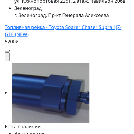
ул. Южнопортовая 22с1, 2 этаж, павильон 206в
Зеленоград
г. Зеленоград, Пр-кт Генерала Алексеева
Топливная рейка - Toyota Soarer Chaser Supra 1JZ-
GTE (NEW)
5200₽
Есть в наличии
Владивосток