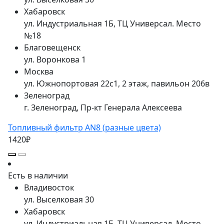
Хабаровск
ул. Индустриальная 1Б, ТЦ Универсал. Место
№18
Благовещенск
ул. Воронкова 1
Москва
ул. Южнопортовая 22с1, 2 этаж, павильон 206в
Зеленоград
г. Зеленоград, Пр-кт Генерала Алексеева
Топливный фильтр AN8 (разные цвета)
1420₽
Есть в наличии
Владивосток
ул. Выселковая 30
Хабаровск
ул. Индустриальная 1Б, ТЦ Универсал. Место