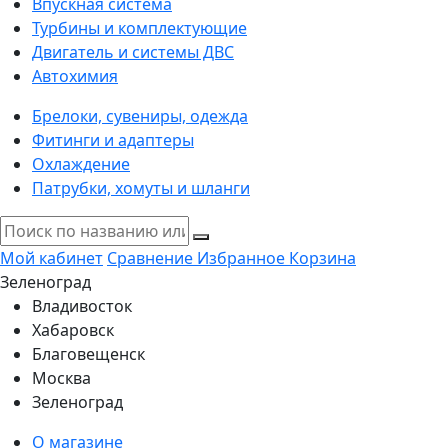
Впускная система
Турбины и комплектующие
Двигатель и системы ДВС
Автохимия
Брелоки, сувениры, одежда
Фитинги и адаптеры
Охлаждение
Патрубки, хомуты и шланги
Мой кабинет
Сравнение
Избранное
Корзина
Зеленоград
Владивосток
Хабаровск
Благовещенск
Москва
Зеленоград
О магазине