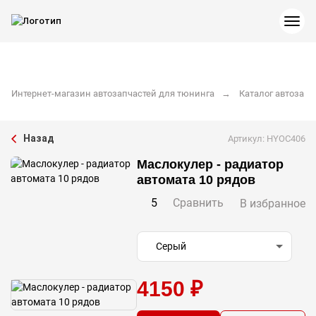
Интернет-магазин автозапчастей для тюнинга
Каталог автозапч
Назад
Артикул: HYOC406
Маслокулер - радиатор
автомата 10 рядов
5
Сравнить
В избранное
Серый
4150 ₽