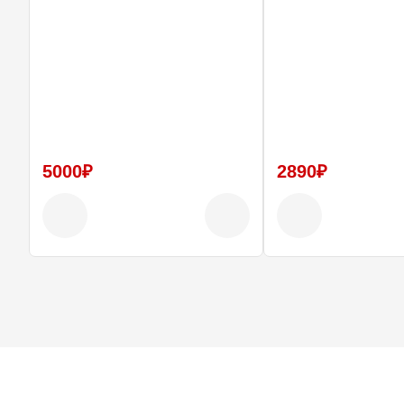
5000₽
2890₽