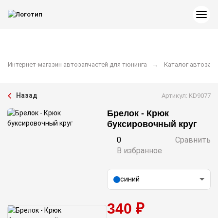
Интернет-магазин автозапчастей для тюнинга
Каталог автозапч
Назад
Артикул: KD9077
Брелок - Крюк
буксировочный круг
0
Сравнить
В избранное
синий
340 ₽