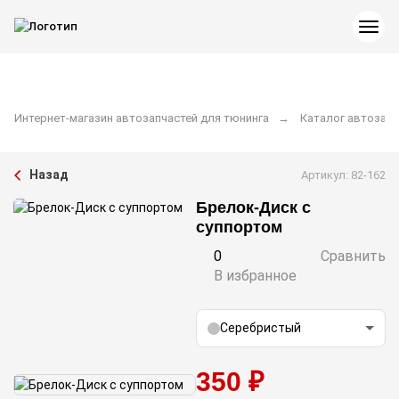
Интернет-магазин автозапчастей для тюнинга
Каталог автозапч
Назад
Артикул: 82-162
Брелок-Диск с
суппортом
0
Сравнить
В избранное
Серебристый
350 ₽